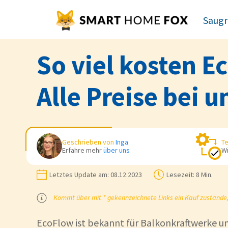
Saugr
So viel kosten 
Alle Preise bei u
Geschrieben von
Inga
Te
Erfahre mehr
über uns
Wi
Letztes Update am:
08.12.2023
Lesezeit:
8 Min.
Kommt über mit * gekennzeichnete Links ein Kauf zustande, k
EcoFlow ist bekannt für Balkonkraftwerke un