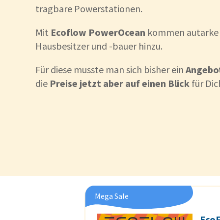
tragbare Powerstationen.
Mit
Ecoflow PowerOcean
kommen autarke E
Hausbesitzer und -bauer hinzu.
Für diese musste man sich bisher ein
Angebo
die
Preise jetzt aber auf einen Blick
für Dic
Mega Sale
Eco