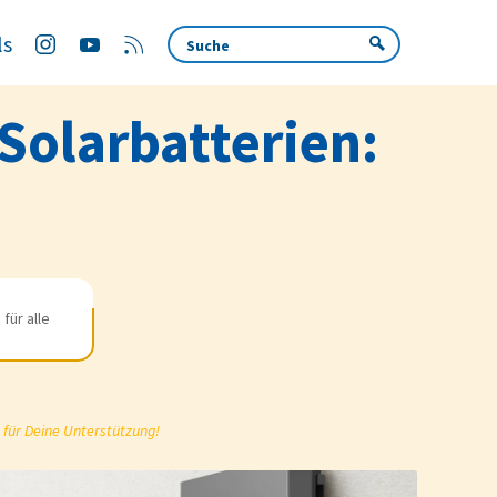
ls
Solarbatterien:
für alle
 für Deine Unterstützung!