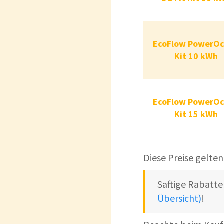
EcoFlow Power
EcoFlow PowerO
Kit 
Kit 10 kWh
EcoFlow Power
EcoFlow PowerO
Kit 
Kit 15 kWh
Diese Preise gelten
Saftige Rabatte
Übersicht)
!