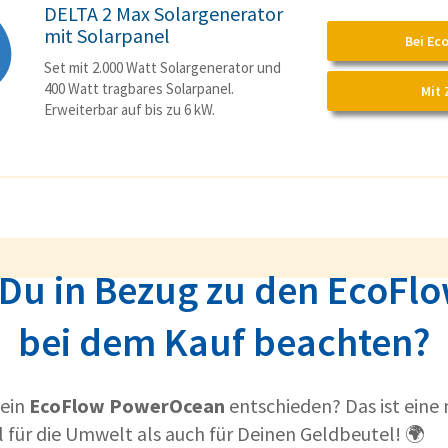
DELTA 2 Max Solargenerator
mit Solarpanel
Bei Ec
Set mit 2.000 Watt Solargenerator und
400 Watt tragbares Solarpanel.
Mit 
Erweiterbar auf bis zu 6 kW.
t Du in Bezug zu den EcoFl
bei dem Kauf beachten?
 ein
EcoFlow PowerOcean
entschieden? Das ist eine
für die Umwelt als auch für Deinen Geldbeutel! 🌍