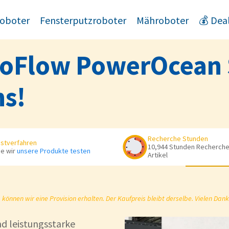
oboter
Fensterputzroboter
Mähroboter
💰 Dea
EcoFlow PowerOcean 
ns!
Recherche Stunden
stverfahren
10,944 Stunden Recherche 
e wir
unsere Produkte testen
Artikel
önnen wir eine Provision erhalten. Der Kaufpreis bleibt derselbe. Vielen Dank
d leistungsstarke