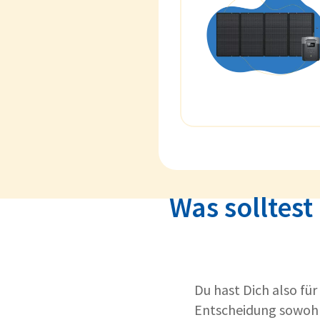
Was solltes
Du hast Dich also für
Entscheidung sowohl 