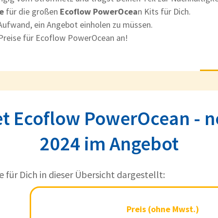
e
für die großen
Ecoflow PowerOcea
n Kits für Dich.
 Aufwand, ein Angebot einholen zu müssen.
e Preise für Ecoflow PowerOcean an!
tet Ecoflow PowerOcean - n
2024 im Angebot
e für Dich in dieser Übersicht dargestellt:
odukt
Preis (ohne
Preis (ohne Mwst.)
Mwst.)