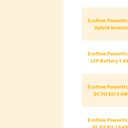
Ecoflow Power
Ecoflow PowerO
Hybrid In
Hybrid Inverte
Ecoflow Power
Ecoflow PowerO
LFP Battery
LFP Battery 5 
Ecoflow Power
Ecoflow PowerO
DC Fit Kit
DC Fit Kit 5 k
Ecoflow Power
Ecoflow PowerO
DC Fit Kit 
DC Fit Kit 10 k