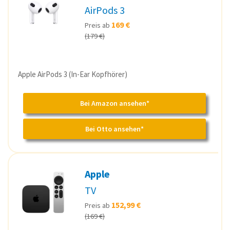
AirPods 3
169 €
Preis ab
(179 €)
Apple AirPods 3 (In-Ear Kopfhörer)
Bei Amazon ansehen*
Bei Otto ansehen*
Apple
TV
152,99 €
Preis ab
(169 €)