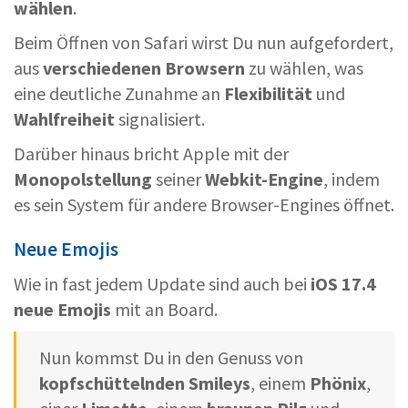
wählen
.
Beim Öffnen von Safari wirst Du nun aufgefordert,
aus
verschiedenen Browsern
zu wählen, was
eine deutliche Zunahme an
Flexibilität
und
Wahlfreiheit
signalisiert.
Darüber hinaus bricht Apple mit der
Monopolstellung
seiner
Webkit-Engine
, indem
es sein System für andere Browser-Engines öffnet.
Neue Emojis
Wie in fast jedem Update sind auch bei
iOS 17.4
neue Emojis
mit an Board.
Nun kommst Du in den Genuss von
kopfschüttelnden Smileys
, einem
Phönix
,