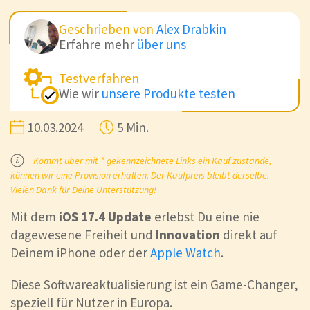
Geschrieben von
Alex Drabkin
Erfahre mehr
über uns
Testverfahren
Wie wir
unsere Produkte testen
10.03.2024
5 Min.
Kommt über mit * gekennzeichnete Links ein Kauf zustande,
können wir eine Provision erhalten. Der Kaufpreis bleibt derselbe.
Vielen Dank für Deine Unterstützung!
Mit dem
iOS 17.4 Update
erlebst Du eine nie
dagewesene Freiheit und
Innovation
direkt auf
Deinem iPhone oder der
Apple Watch
.
Diese Softwareaktualisierung ist ein Game-Changer,
speziell für Nutzer in Europa.