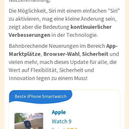
Die Möglichkeit, Siri mit einem einfachen "Siri"
zu aktivieren, mag eine kleine Änderung sein,
zeigt aber die Bedeutung
kontinuierlicher
Verbesserungen
in der Technologie.
Bahnbrechende Neuerungen im Bereich
App-
Marktplätze
,
Browser-Wahl
,
Sicherheit
und
vielen mehr, mach dieses Update für alle, die
Wert auf Flexibilität, Sicherheit und
Innovation legen zu einem Muss!
Beste iPhone Smartwatch
Apple
Watch 9