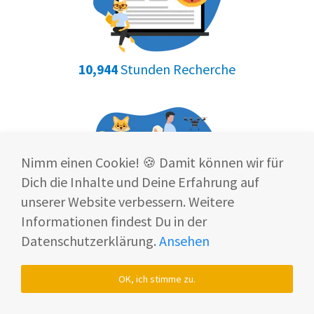
Stunden Recherche
10,944
Nimm einen Cookie! 🍪 Damit können wir für
Dich die Inhalte und Deine Erfahrung auf
unserer Website verbessern. Weitere
6 Smart Home Experten
Informationen findest Du in der
Datenschutzerklärung.
Ansehen
OK, ich stimme zu.