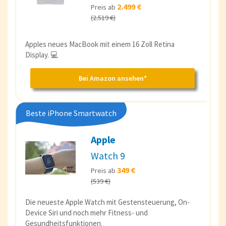
2.499 €
Preis ab
(2.519 €)
Apples neues MacBook mit einem 16 Zoll Retina
Display. 💻
Bei Amazon ansehen*
Beste iPhone Smartwatch
Apple
Watch 9
349 €
Preis ab
(539 €)
Die neueste Apple Watch mit Gestensteuerung, On-
Device Siri und noch mehr Fitness- und
Gesundheitsfunktionen.