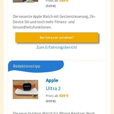
349 €
Preis ab
(539 €)
Die neueste Apple Watch mit Gestensteuerung, On-
Device Siri und noch mehr Fitness- und
Gesundheitsfunktionen.
Bei Amazon ansehen*
Zum Erfahrungsbericht
Redaktionstipp
Apple
Ultra 2
639 €
Preis ab
(899 €)
Die neue Outdoor-Watch für iPhone Besitzer: Noch