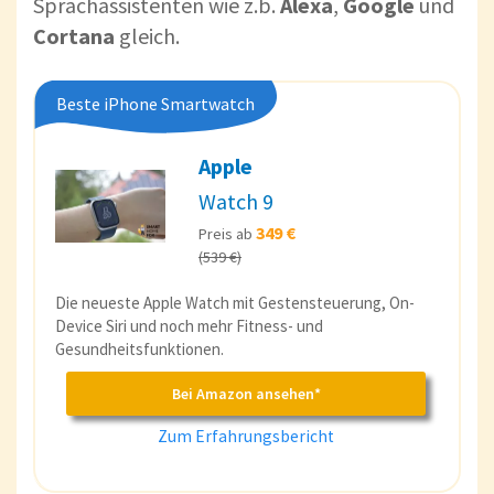
Sprachassistenten wie z.b.
Alexa
,
Google
und
Cortana
gleich.
Beste iPhone Smartwatch
Apple
Watch 9
349 €
Preis ab
(539 €)
Die neueste Apple Watch mit Gestensteuerung, On-
Device Siri und noch mehr Fitness- und
Gesundheitsfunktionen.
Bei Amazon ansehen*
Zum Erfahrungsbericht