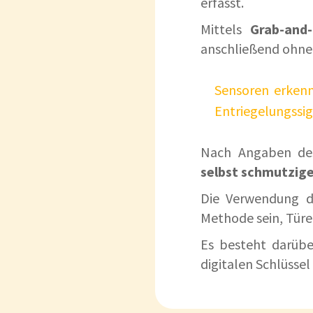
erfasst.
Mittels
Grab-and-
anschließend ohne
Sensoren erkenn
Entriegelungssig
Nach Angaben de
selbst schmutzig
Die Verwendung de
Methode sein, Türe
Es besteht darübe
digitalen Schlüssel