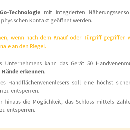
Go-Technologie
mit integrierten Näherungssens
 physischen Kontakt geöffnet werden.
en, wenn nach dem Knauf oder Türgriff gegriffen 
nale an den Riegel.
s Unternehmens kann das Gerät 50 Handvenenmus
e Hände erkennen
.
s Handflächenvenenlesers soll eine höchst sicher
n zu entsperren.
r hinaus die Möglichkeit, das Schloss mittels Zah
 zu entsperren.