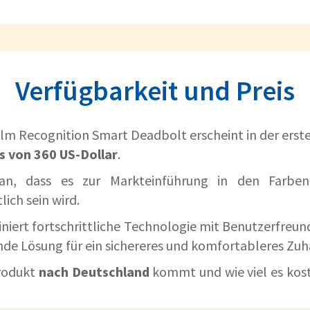
Verfügbarkeit und Preis
alm Recognition Smart Deadbolt erscheint in der erst
s von 360 US-Dollar
.
 an, dass es zur Markteinführung in den Farben
ich sein wird.
iert fortschrittliche Technologie mit Benutzerfreund
nde Lösung für ein sichereres und komfortableres Zuh
rodukt
nach Deutschland
kommt und wie viel es koste