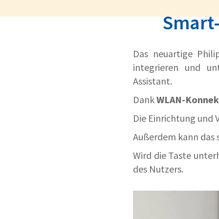
Smart-
Das neuartige Phil
integrieren und u
Assistant.
Dank
WLAN-Konnekt
Die Einrichtung und 
Außerdem kann das 
Wird die Taste unter
des Nutzers.