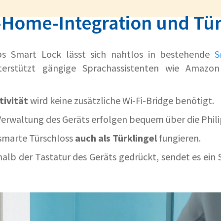
Home-Integration und Tür
ips Smart Lock lässt sich nahtlos in bestehende
S
nterstützt gängige Sprachassistenten wie Amazo
ivität
wird keine zusätzliche Wi-Fi-Bridge benötigt.
Verwaltung des Geräts erfolgen bequem über die Phil
smarte Türschloss
auch als Türklingel
fungieren.
halb der Tastatur des Geräts gedrückt, sendet es ein 