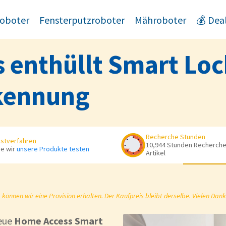
oboter
Fensterputzroboter
Mähroboter
💰 Dea
s enthüllt Smart Loc
kennung
Recherche Stunden
stverfahren
10,944 Stunden Recherche 
e wir
unsere Produkte testen
Artikel
önnen wir eine Provision erhalten. Der Kaufpreis bleibt derselbe. Vielen Dank
neue
Home Access Smart