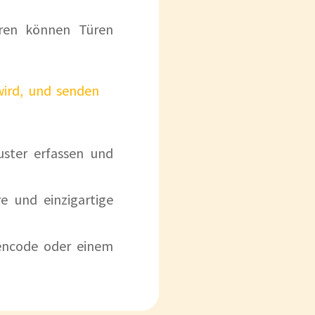
oren können Türen
wird, und senden
ter erfassen und
e und einzigartige
lencode oder einem