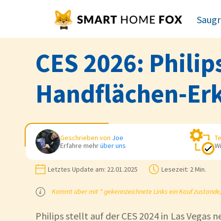
Saugr
CES 2026: Philip
Handflächen-Er
Geschrieben von
Joe
Te
Erfahre mehr
über uns
Wi
Letztes Update am:
22.01.2025
Lesezeit:
2 Min.
Kommt über mit * gekennzeichnete Links ein Kauf zustande, k
Philips stellt auf der CES 2024 in Las Vegas 