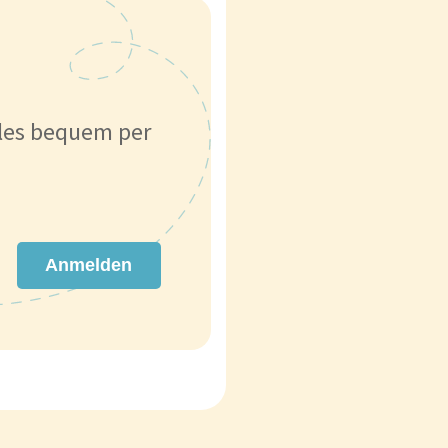
lles bequem per
Anmelden