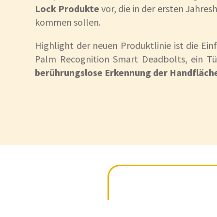
Lock Produkte
vor, die in der ersten Jahres
kommen sollen.
Highlight der neuen Produktlinie ist die Ein
Palm Recognition Smart Deadbolts, ein Tür
berührungslose Erkennung der Handfläch