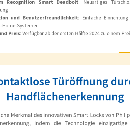
alm Recognition Smart Deadbolt
: Neuartiges Türschlo
nung
tion und Benutzerfreundlichkeit
: Einfache Einrichtung
t-Home-Systemen
und Preis
: Verfügbar ab der ersten Hälfte 2024 zu einem Prei
ontaktlose Türöffnung dur
Handflächenerkennung
he Merkmal des innovativen Smart Locks von Philips
nerkennung, indem die Technologie einzigartig