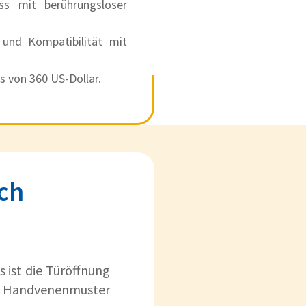
ss mit berührungsloser
 und Kompatibilität mit
s von 360 US-Dollar.
ch
 ist die Türöffnung
e Handvenenmuster