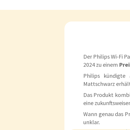
Der Philips Wi-Fi P
2024 zu einem
Prei
Philips kündigte
Mattschwarz erhältl
Das Produkt kombin
eine zukunftsweise
Wann genau das P
unklar.