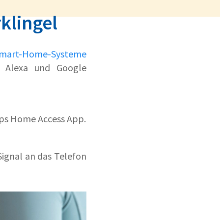
klingel
mart-Home-Systeme
n Alexa und Google
ips Home Access App.
Signal an das Telefon