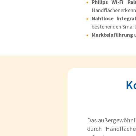
Philips Wi-Fi P
Handflächenerken
Nahtlose Integra
bestehenden Smar
Markteinführung 
K
Das außergewöhnlic
durch Handfläche