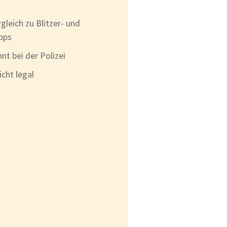
gleich zu Blitzer- und
pps
nt bei der Polizei
cht legal