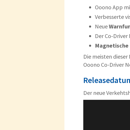
Ooono App mi
Verbesserte vi
Neue
Warnfun
Der Co-Driver 
Magnetische
Die meisten dies
Ooono Co-Driver No
Releasedatum
Der neue Verkehtshe