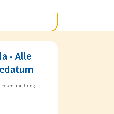
a - Alle
sedatum
heißen und bringt