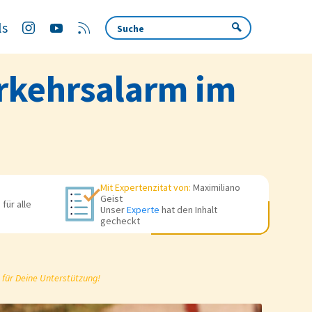
ls
rkehrsalarm im
Mit Expertenzitat von:
Maximiliano
Geist
für alle
Unser
Experte
hat den Inhalt
gecheckt
 für Deine Unterstützung!