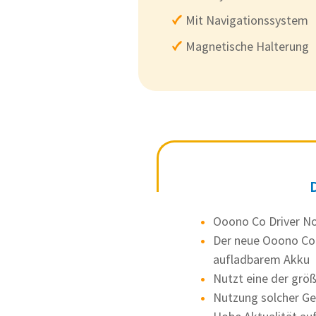
Mit Navigationssystem
Magnetische Halterung
Ooono Co Driver No 
Der neue Ooono Co 
aufladbarem Akku
Nutzt eine der gr
Nutzung solcher Gerä