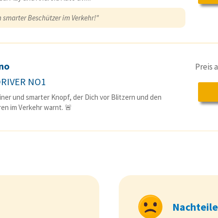
n smarter Beschützer im Verkehr!"
no
Preis
DRIVER NO1
einer und smarter Knopf, der Dich vor Blitzern und den
en im Verkehr warnt. 🚨
Nachteile