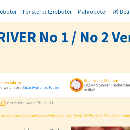
oboter
Fensterputzroboter
Mähroboter
💰 Dea
IVER No 1 / No 2 Ve
Recherche Stunden
stverfahren
10,944 Stunden Recherche 
e wir unsere
Smartwatches testen
Artikel
Der Artikel war hilfreich: 57
önnen wir eine Provision erhalten. Der Kaufpreis bleibt derselbe. Vielen Dank