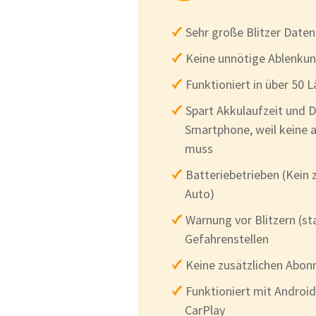
Sehr große Blitzer Date
Keine unnötige Ablenku
Funktioniert in über 50 
Spart Akkulaufzeit und
Smartphone, weil keine a
muss
Batteriebetrieben (Kein 
Auto)
Warnung vor Blitzern (st
Gefahrenstellen
Keine zusätzlichen Abo
Funktioniert mit Androi
CarPlay