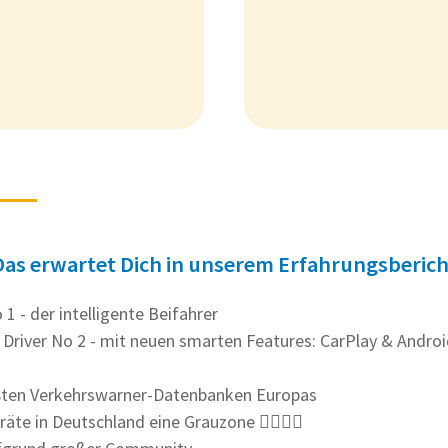
Das erwartet Dich in unserem Erfahrungsberich
1 - der intelligente Beifahrer
Driver No 2 - mit neuen smarten Features: CarPlay & Androi
ößten Verkehrswarner-Datenbanken Europas
te in Deutschland eine Grauzone 👮‍♂️👮‍♀️