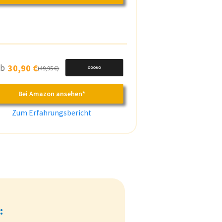
 ab
30,90 €
(49,95 €)
Bei Amazon ansehen*
Zum Erfahrungsbericht
: