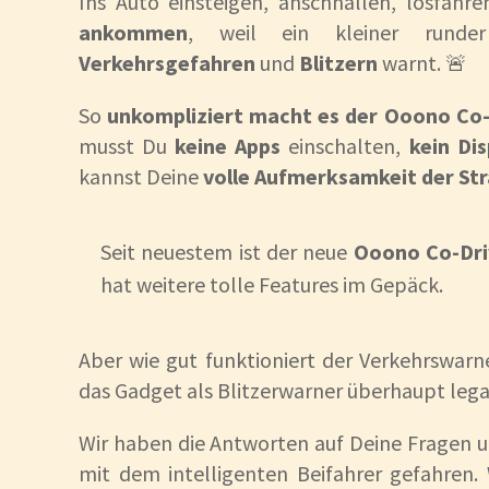
Ins Auto einsteigen, anschnallen, losfah
ankommen
, weil ein kleiner rund
Verkehrsgefahren
und
Blitzern
warnt. 🚨
So
unkompliziert macht es der Ooono Co-
musst Du
keine Apps
einschalten,
kein Dis
kannst Deine
volle Aufmerksamkeit der St
Seit neuestem ist der neue
Ooono Co-Dri
hat weitere tolle Features im Gepäck.
Aber wie gut funktioniert der Verkehrswar
das Gadget als Blitzerwarner überhaupt lega
Wir haben die Antworten auf Deine Fragen u
mit dem intelligenten Beifahrer gefahren.