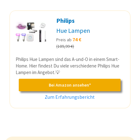
Philips
Hue Lampen
74 €
Preis ab
(109,99 €)
Philips Hue Lampen sind das A-und-O in einem Smart-
Home. Hier findest Du viele verschiedene Philips Hue
Lampen im Angebot.💡
Bei Amazon ansehen*
Zum Erfahrungsbericht