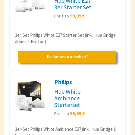
Hue White E27
3er Starter Set
99,99 €
Preis ab
3er. Set Philips White E27 Starter Set (inkl. Hue Bridge
& Smart Button)
Bei Amazon ansehen*
Philips
Hue White
Ambiance
Starterset
99,99 €
Preis ab
3er-Set Philips White Ambiance E27 (inkl. Hue Bridge &