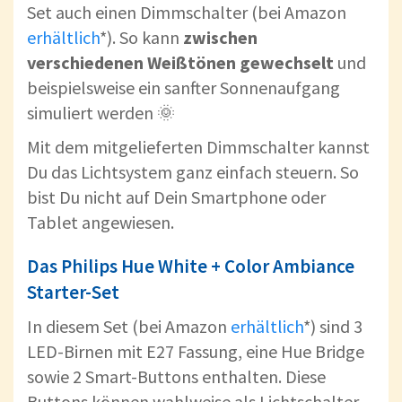
Set auch einen Dimmschalter (bei Amazon
erhältlich
*). So kann
zwischen
verschiedenen Weißtönen gewechselt
und
beispielsweise ein sanfter Sonnenaufgang
simuliert werden 🌞
Mit dem mitgelieferten Dimmschalter kannst
Du das Lichtsystem ganz einfach steuern. So
bist Du nicht auf Dein Smartphone oder
Tablet angewiesen.
Das Philips Hue White + Color Ambiance
Starter-Set
In diesem Set (bei Amazon
erhältlich
*) sind 3
LED-Birnen mit E27 Fassung, eine Hue Bridge
sowie 2 Smart-Buttons enthalten. Diese
Buttons können wahlweise als Lichtschalter