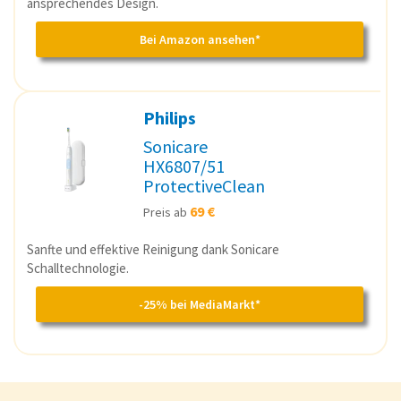
ansprechendes Design.
Bei Amazon ansehen*
Philips
Sonicare
HX6807/51
ProtectiveClean
69 €
Preis ab
Sanfte und effektive Reinigung dank Sonicare
Schalltechnologie.
-25% bei MediaMarkt*