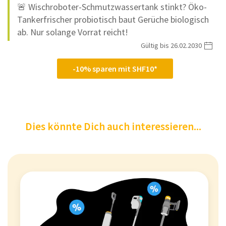
🚨 Wischroboter-Schmutzwassertank stinkt? Öko-
Tankerfrischer probiotisch baut Gerüche biologisch
ab. Nur solange Vorrat reicht!
Gültig bis 26.02.2030
-10% sparen mit SHF10*
Dies könnte Dich auch interessieren...