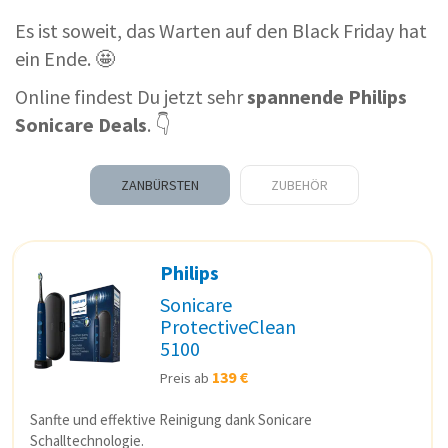
Es ist soweit, das Warten auf den Black Friday hat
ein Ende. 🤩
Online findest Du jetzt sehr
spannende Philips
Sonicare Deals
. 👇
ZANBÜRSTEN
ZUBEHÖR
Philips
Sonicare
ProtectiveClean
5100
139 €
Preis ab
Sanfte und effektive Reinigung dank Sonicare
Schalltechnologie.