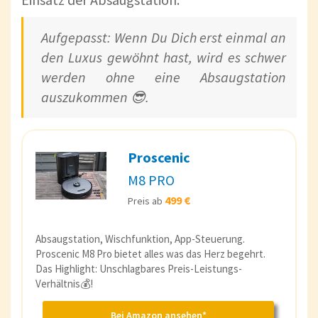
Aufgepasst: Wenn Du Dich erst einmal an
den Luxus gewöhnt hast, wird es schwer
werden ohne eine Absaugstation
auszukommen 😎.
Proscenic
M8 PRO
499 €
Preis ab
Absaugstation, Wischfunktion, App-Steuerung.
Proscenic M8 Pro bietet alles was das Herz begehrt.
Das Highlight: Unschlagbares Preis-Leistungs-
Verhältnis💰!
Bei Amazon ansehen*