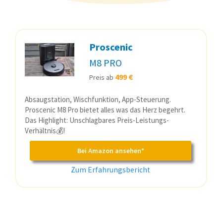
Proscenic
M8 PRO
499 €
Preis ab
Absaugstation, Wischfunktion, App-Steuerung.
Proscenic M8 Pro bietet alles was das Herz begehrt.
Das Highlight: Unschlagbares Preis-Leistungs-
Verhältnis💰!
Bei Amazon ansehen*
Zum Erfahrungsbericht