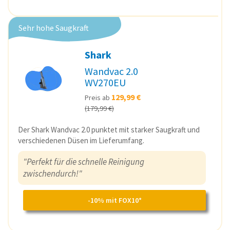
Sehr hohe Saugkraft
Shark
Wandvac 2.0
WV270EU
129,99 €
Preis ab
(179,99 €)
Der Shark Wandvac 2.0 punktet mit starker Saugkraft und
verschiedenen Düsen im Lieferumfang.
"Perfekt für die schnelle Reinigung
zwischendurch!"
-10% mit FOX10*