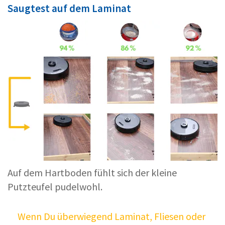
Saugtest auf dem Laminat
Auf dem Hartboden fühlt sich der kleine
Putzteufel pudelwohl.
Wenn Du überwiegend Laminat, Fliesen oder