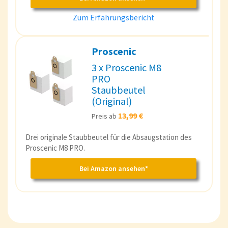
Zum Erfahrungsbericht
Proscenic
3 x Proscenic M8
PRO
Staubbeutel
(Original)
13,99 €
Preis ab
Drei originale Staubbeutel für die Absaugstation des
Proscenic M8 PRO.
Bei Amazon ansehen*