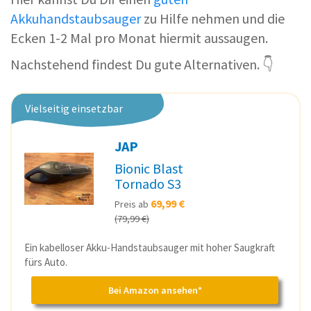
Akkuhandstaubsauger
zu Hilfe nehmen und die
Ecken 1-2 Mal pro Monat hiermit aussaugen.
Nachstehend findest Du gute Alternativen. 👇
Vielseitig einsetzbar
JAP
Bionic Blast
Tornado S3
69,99 €
Preis ab
(79,99 €)
Ein kabelloser Akku-Handstaubsauger mit hoher Saugkraft
fürs Auto.
Bei Amazon ansehen*