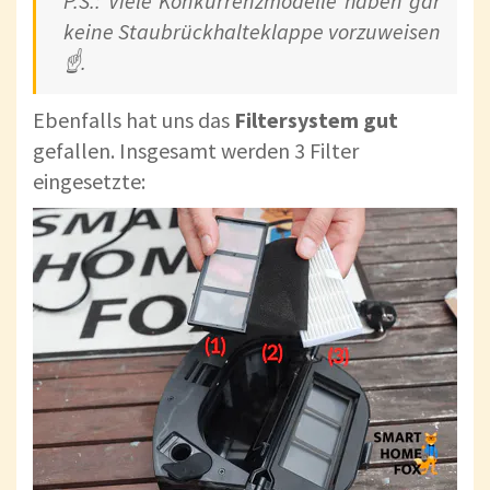
P.S.: Viele Konkurrenzmodelle haben gar
keine Staubrückhalteklappe vorzuweisen
☝.
Ebenfalls hat uns das
Filtersystem gut
gefallen. Insgesamt werden 3 Filter
eingesetzte: