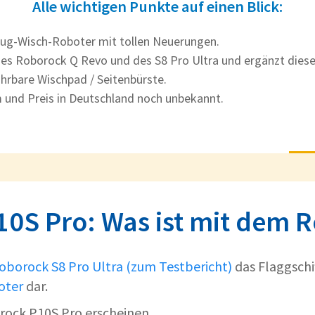
Alle wichtigen Punkte auf einen Blick:
ug-Wisch-Roboter mit tollen Neuerungen.
 des Roborock Q Revo und des S8 Pro Ultra und ergänzt dies
hrbare Wischpad / Seitenbürste.
und Preis in Deutschland noch unbekannt.
0S Pro: Was ist mit dem 
oborock S8 Pro Ultra (zum Testbericht)
das Flaggschi
oter
dar.
orock P10S Pro erscheinen.