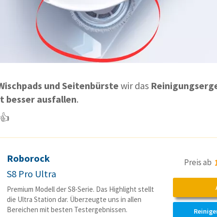
Wischpads und Seitenbürste
wir das
Reinigungserg
t besser ausfallen
.
 👍
Roborock
Preis ab
S8 Pro Ultra
Premium Modell der S8-Serie. Das Highlight stellt
die Ultra Station dar. Überzeugte uns in allen
Bereichen mit besten Testergebnissen.
Reinige