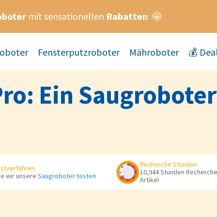
oboter
mit sensationellen
Rabatten
🤩
oboter
Fensterputzroboter
Mähroboter
💰 Dea
ro: Ein Saugroboter
Recherche Stunden
stverfahren
10,944 Stunden Recherche 
e wir unsere
Saugroboter testen
Artikel