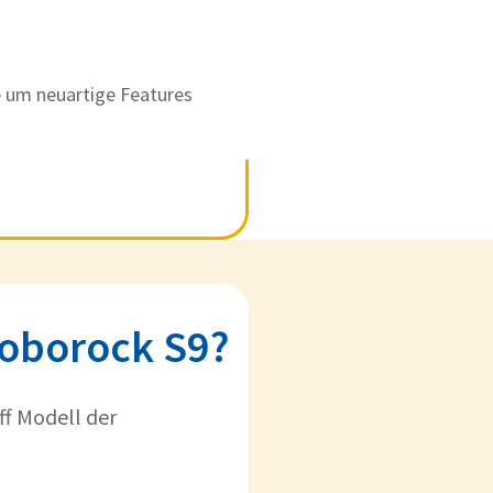
e um neuartige Features
Roborock S9?
ff Modell der