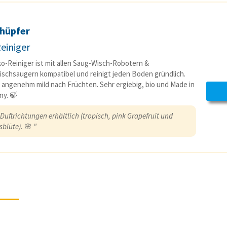
hüpfer
Reiniger
o-Reiniger ist mit allen Saug-Wisch-Robotern &
schsaugern kompatibel und reinigt jeden Boden gründlich.
 angenehm mild nach Früchten. Sehr ergiebig, bio und Made in
y. 🍃
 Duftrichtungen erhältlich (tropisch, pink Grapefruit und
sblüte).
🌸
"