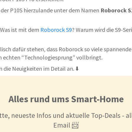
s der P10S hierzulande unter dem Namen
Roborock S
Was ist mit dem
Roborock S9
? Warum wird die S9-Ser
isch dafür stehen, dass Roborock so viele spannende
n echten “Technologiesprung” vollbringt.
 die Neuigkeiten im Detail an. ⬇️
Alles rund ums Smart-Home
tte, neueste Infos und aktuelle Top-Deals - a
Email 📨