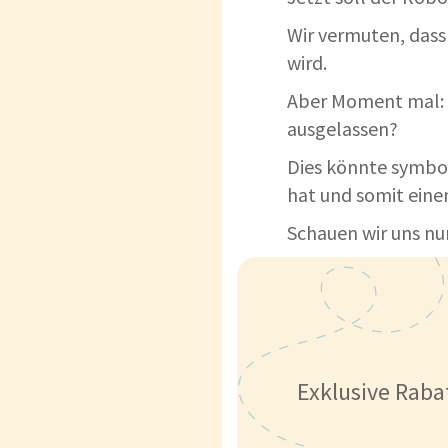
Wir vermuten, das
wird.
Aber Moment mal: 
ausgelassen?
Dies könnte symbol
hat und somit eine
Schauen wir uns nun
Exklusive Raba