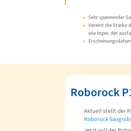
Sehr spannender Sa
Vereint die Stärke
wie bspw. der ausfa
Erscheinungsdatum 
Roborock P1
Aktuell stellt der
R
Roborock Saugrob
Jetzt soll der Rob