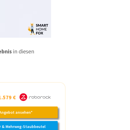
ebnis
in diesen
1.579 €
Angebot ansehen*
r & Mehrweg-Staubbeutel