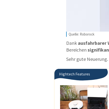
Quelle: Roborock
Dank
ausfahrbarer 
Bereichen
signifikan
Sehr gute Neuerung.
Hightech Features