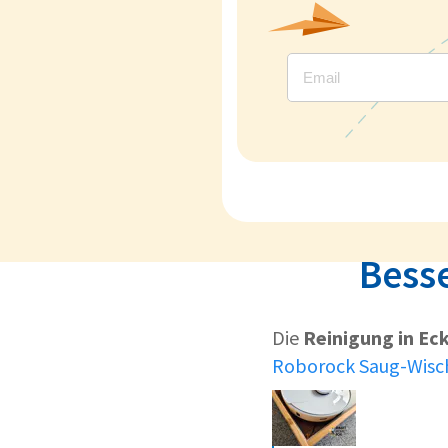
Bess
Die
Reinigung in Ec
Roborock Saug-Wisc