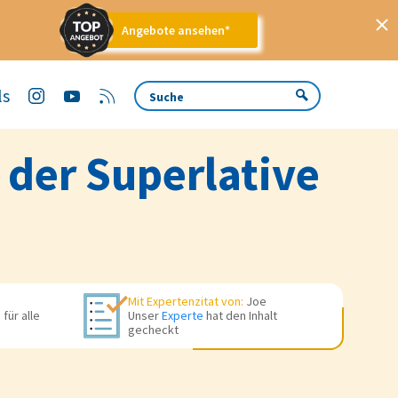
Angebote ansehen*
ls
 der Superlative
Mit Expertenzitat von:
Joe
für alle
Unser
Experte
hat den Inhalt
gecheckt