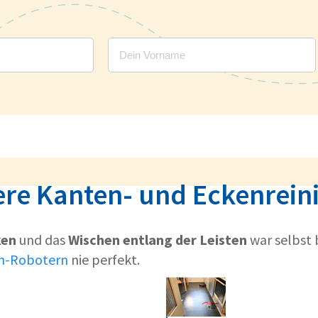
ere Kanten- und Eckenrein
ken
und das
Wischen entlang der Leisten
war selbst 
h-Robotern
nie perfekt.