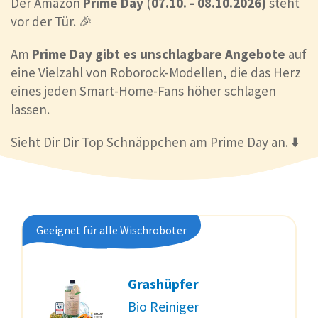
Der Amazon
Prime Day
(
07.10. - 08.10.2026)
steht
vor der Tür. 🎉
Am
Prime Day gibt es unschlagbare Angebote
auf
eine Vielzahl von Roborock-Modellen, die das Herz
eines jeden Smart-Home-Fans höher schlagen
lassen.
Sieht Dir Dir Top Schnäppchen am Prime Day an. ⬇️
Geeignet für alle Wischroboter
Grashüpfer
Bio Reiniger