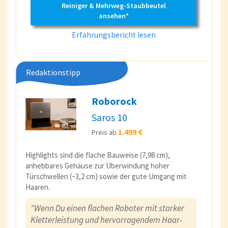
Reiniger & Mehrweg-Staubbeutel
ansehen*
Erfahrungsbericht lesen
Redaktionstipp
Roborock
Saros 10
1.499 €
Preis ab
Highlights sind die flache Bauweise (7,98 cm),
anhebbares Gehäuse zur Überwindung hoher
Türschwellen (~3,2 cm) sowie der gute Umgang mit
Haaren.
"Wenn Du einen flachen Roboter mit starker
Kletterleistung und hervorragendem Haar-