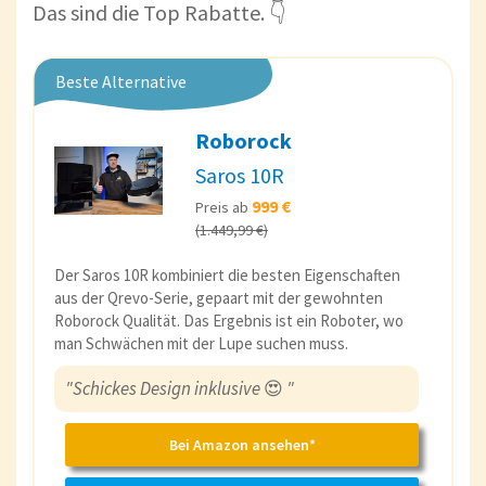
Das sind die Top Rabatte. 👇
Beste Alternative
Roborock
Saros 10R
999 €
Preis ab
(1.449,99 €)
Der Saros 10R kombiniert die besten Eigenschaften
aus der Qrevo-Serie, gepaart mit der gewohnten
Roborock Qualität. Das Ergebnis ist ein Roboter, wo
man Schwächen mit der Lupe suchen muss.
"Schickes Design inklusive
😍
"
Bei Amazon ansehen*