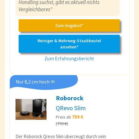
Handling suchst, gibt es aktuell nichts
Vergleichbares"
Zum Angebot*
Reiniger & Mehrweg-Staubbeutel
ansehen*
Zum Erfahrungsbericht
Nur 8,2 cm hoch 🤏
Roborock
QRevo Slim
759 €
Preis ab
(799 €)
Der Roborock Qrevo Slim überzeugt durch sein