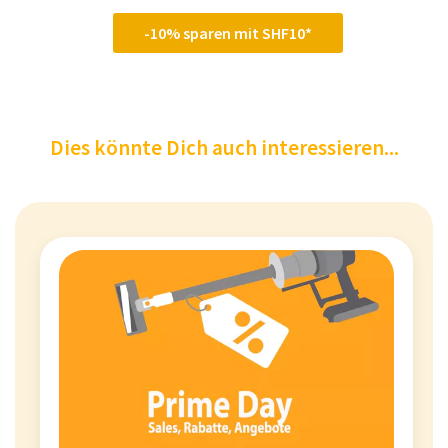
-10% sparen mit SHF10*
Dies könnte Dich auch interessieren...