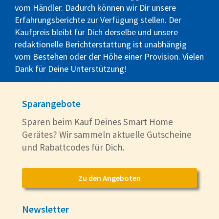
vom Händler. Dadurch können wir Dir unsere
Erfahrungsberichte zur Verfügung stellen. Der
Kaufpreis bleibt für Dich derselbe und unsere
redaktionelle Berichterstattung ist unabhängig
vom Bestehen oder der Höhe einer Provision. Vielen
Dank für Deine Unterstützung!
Sparangebote
Sparen beim Kauf Deines Smart Home
Gerätes? Wir sammeln aktuelle Gutscheine
und Rabattcodes für Dich.
Zu den Angeboten
Newsletter