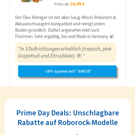
16,99 €
Preis ab
Der Öko-Reiniger ist mit allen Saug-Wisch-Robotern &
Akkuwischsaugern kompatibel und reinigt jeden
Boden gründlich. Duftet angenehm mild nach
Früchten. Sehr ergiebig, bio und Made in Germany. 🍃
"In 3 Duftrichtungen erhältlich (tropisch, pink
Grapefruit und Zitrusblüte).
🌸
"
- 10% sparen mit “SHF10”
Prime Day Deals: Unschlagbare
Rabatte auf Roborock-Modelle