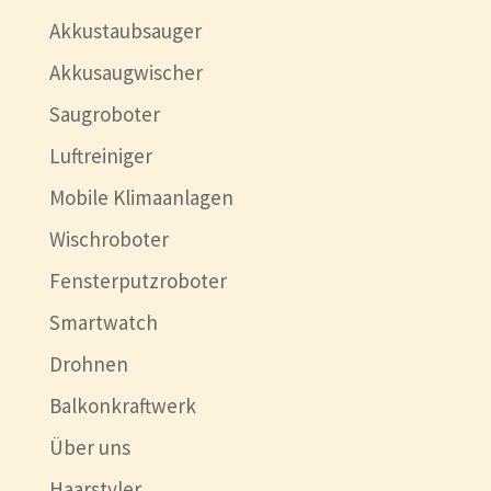
Akkustaubsauger
Akkusaugwischer
Saugroboter
Luftreiniger
Mobile Klimaanlagen
Wischroboter
Fensterputzroboter
Smartwatch
Drohnen
Balkonkraftwerk
Über uns
Haarstyler