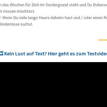
n das Wischen für Dich im Vordergrund steht und Du Roboro
cht missen möchtest.
r
: Wenn Du viele lange Haare daheim hast und / oder einen R
Hindernisse suchst.
️ Kein Lust auf Text? Hier geht es zum Testvid