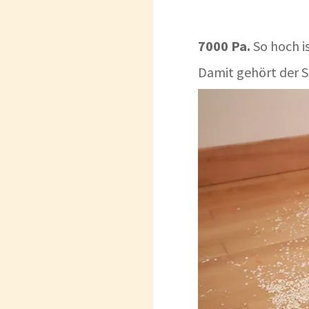
7000 Pa.
So hoch i
Damit gehört der 