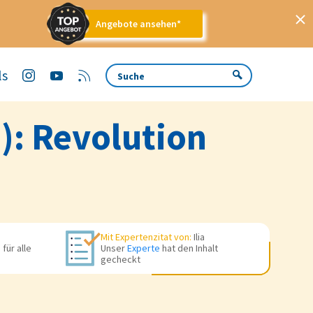
Angebote ansehen*
ls
): Revolution
Mit Expertenzitat von:
Ilia
für alle
Unser
Experte
hat den Inhalt
gecheckt