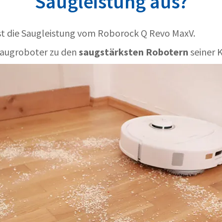
Saugleistung aus?
st die Saugleistung vom Roborock Q Revo MaxV.
Saugroboter zu den
saugstärksten Robotern
seiner K