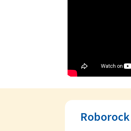
Roborock 