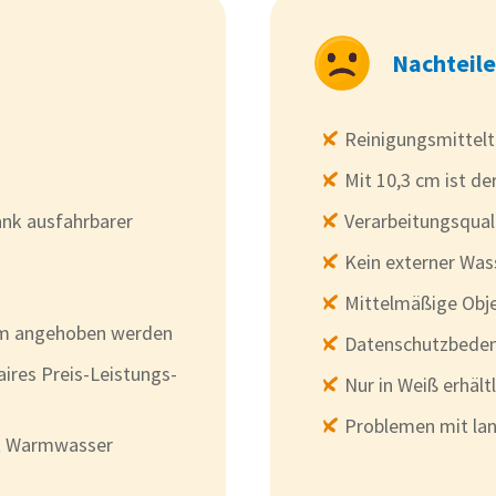
Nachteile
Reinigungsmittelta
Mit 10,3 cm ist d
nk ausfahrbarer
Verarbeitungsqual
Kein externer Was
Mittelmäßige Obj
m angehoben werden
Datenschutzbede
aires Preis-Leistungs-
Nur in Weiß erhältl
Problemen mit la
t Warmwasser