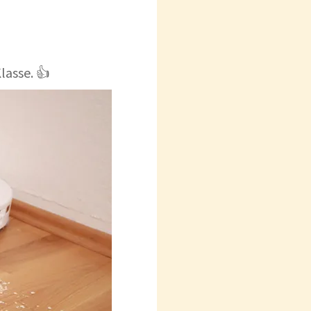
lasse. 👍