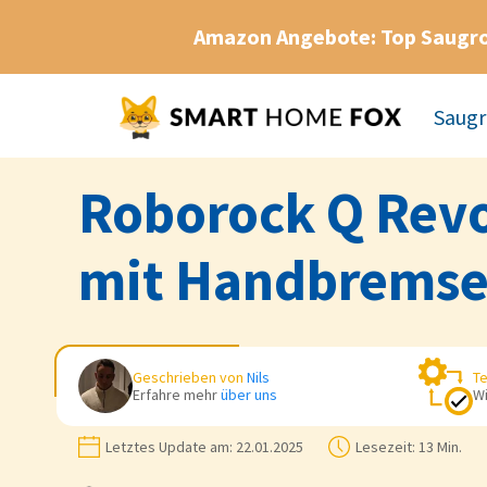
Amazon Angebote: Top Saugr
Saugr
Roborock Q Revo
mit Handbremse
Geschrieben von
Nils
Te
Erfahre mehr
über uns
Wi
Letztes Update am:
22.01.2025
Lesezeit:
13 Min.