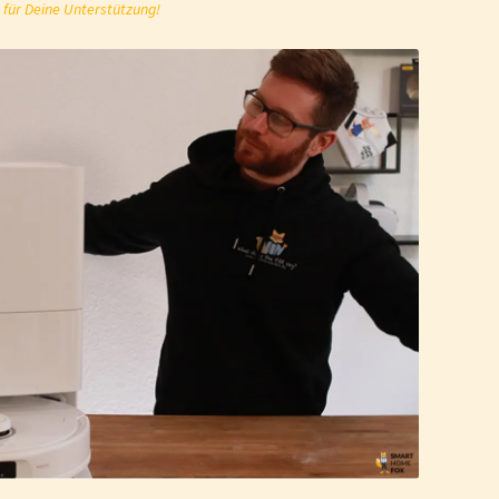
 für Deine Unterstützung!