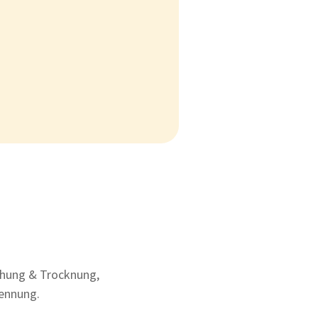
hung & Trocknung,
kennung.