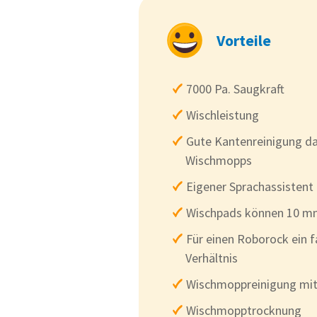
Vorteile
7000 Pa. Saugkraft
Wischleistung
Gute Kantenreinigung da
Wischmopps
Eigener Sprachassistent
Wischpads können 10 m
Für einen Roborock ein f
Verhältnis
Wischmoppreinigung mi
Wischmopptrocknung