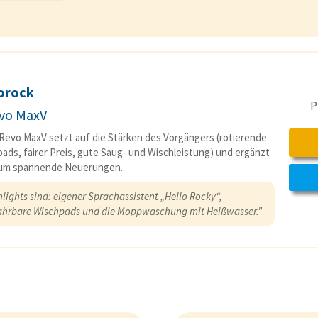
orock
P
vo MaxV
Revo MaxV setzt auf die Stärken des Vorgängers (rotierende
ads, fairer Preis, gute Saug- und Wischleistung) und ergänzt
 um spannende Neuerungen.
lights sind: eigener Sprachassistent „Hello Rocky“,
ahrbare Wischpads und die Moppwaschung mit Heißwasser."