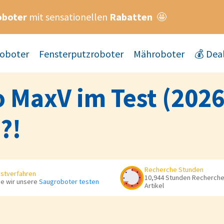
oboter
mit sensationellen
Rabatten
🤩
oboter
Fensterputzroboter
Mähroboter
💰 Dea
 MaxV im Test (2026
?!
Recherche Stunden
stverfahren
10,944 Stunden Recherche 
e wir unsere
Saugroboter testen
Artikel