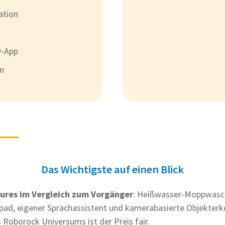
ation
y-App
n
Das Wichtigste auf einen Blick
ures im Vergleich zum Vorgänger
: Heißwasser-Moppwasc
pad, eigener Sprachassistent und kamerabasierte Objekter
s Roborock Universums ist der Preis fair.