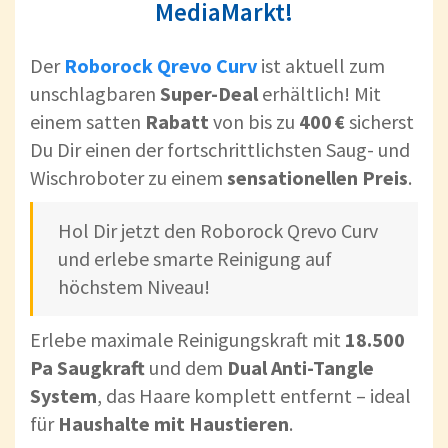
MediaMarkt!
Der
Roborock Qrevo Curv
ist aktuell zum
unschlagbaren
Super-Deal
erhältlich! Mit
einem satten
Rabatt
von bis zu
400 €
sicherst
Du Dir einen der fortschrittlichsten Saug- und
Wischroboter zu einem
sensationellen Preis
.
Hol Dir jetzt den Roborock Qrevo Curv
und erlebe smarte Reinigung auf
höchstem Niveau!
Erlebe maximale Reinigungskraft mit
18.500
Pa Saugkraft
und dem
Dual Anti-Tangle
System
, das Haare komplett entfernt – ideal
für
Haushalte mit Haustieren
.