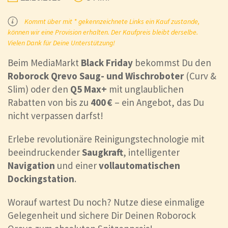
Kommt über mit * gekennzeichnete Links ein Kauf zustande,
können wir eine Provision erhalten. Der Kaufpreis bleibt derselbe.
Vielen Dank für Deine Unterstützung!
Beim MediaMarkt
Black Friday
bekommst Du den
Roborock Qrevo Saug- und Wischroboter
(Curv &
Slim) oder den
Q5 Max+
mit unglaublichen
Rabatten von bis zu
400 €
– ein Angebot, das Du
nicht verpassen darfst!
Erlebe revolutionäre Reinigungstechnologie mit
beeindruckender
Saugkraft
, intelligenter
Navigation
und einer
vollautomatischen
Dockingstation
.
Worauf wartest Du noch? Nutze diese einmalige
Gelegenheit und sichere Dir Deinen Roborock