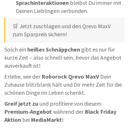
Sprachinteraktionen
bleibst Du immer mit
Deinen Lieblingen verbunden.
🛒 Jetzt zuschlagen und den Qrevo MaxV
zum Sparpreis sichern!
Solch ein
heißes Schnäppchen
gibt es nur für
kurze Zeit – also schnell sein, bevor das Angebot
ausverkauft ist!
Erlebe, wie der
Roborock Qrevo MaxV
Dein
Zuhause blitzblank hält und Dir mehr Zeit für die
schönen Dinge im Leben schenkt.
Greif jetzt zu
und profitiere von diesem
Premium-Angebot
während der
Black Friday
Aktion
bei
MediaMarkt
!