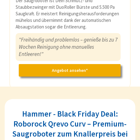
Der Saugroboter ist Dein Schmutz- und
Staubbezwinger mit DuoRoller Bürste und 5.500 Pa
Saugkraft. Er meistert Reinigungsherausforderungen
mühelos und übernimmt dank der automatischen
Absaugstation sogar die Entleerung.
"Freihändig und problemlos – genieße bis zu 7
Wochen Reinigung ohne manuelles
Entleeren!"
Angebot ansehen*
Hammer - Black Friday Deal:
Roborock Qrevo Curv – Premium-
Saugroboter zum Knallerpreis bei