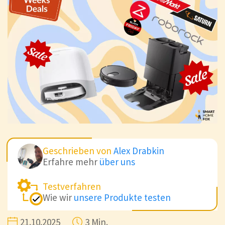
Geschrieben von
Alex Drabkin
Erfahre mehr
über uns
Testverfahren
Wie wir
unsere Produkte testen
21.10.2025
3 Min.