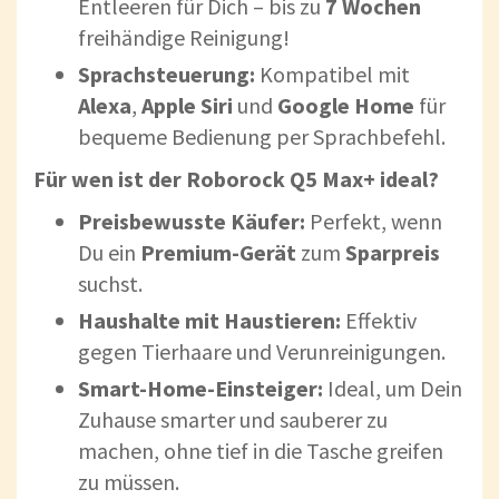
Entleeren für Dich – bis zu
7 Wochen
freihändige Reinigung!
Sprachsteuerung:
Kompatibel mit
Alexa
,
Apple Siri
und
Google Home
für
bequeme Bedienung per Sprachbefehl.
Für wen ist der Roborock Q5 Max+ ideal?
Preisbewusste Käufer:
Perfekt, wenn
Du ein
Premium-Gerät
zum
Sparpreis
suchst.
Haushalte mit Haustieren:
Effektiv
gegen Tierhaare und Verunreinigungen.
Smart-Home-Einsteiger:
Ideal, um Dein
Zuhause smarter und sauberer zu
machen, ohne tief in die Tasche greifen
zu müssen.