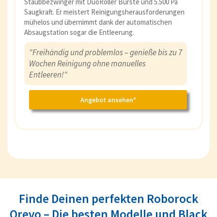
Staubbezwinger mit DuoRoller Bürste und 5.500 Pa
Saugkraft. Er meistert Reinigungsherausforderungen
mühelos und übernimmt dank der automatischen
Absaugstation sogar die Entleerung.
"Freihändig und problemlos – genieße bis zu 7
Wochen Reinigung ohne manuelles
Entleeren!"
Angebot ansehen*
Finde Deinen perfekten Roborock
Qrevo – Die besten Modelle und Black