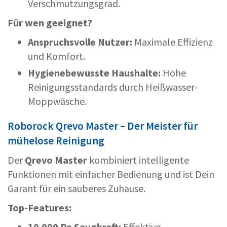
Verschmutzungsgrad.
Für wen geeignet?
Anspruchsvolle Nutzer:
Maximale Effizienz
und Komfort.
Hygienebewusste Haushalte:
Hohe
Reinigungsstandards durch Heißwasser-
Moppwäsche.
Roborock Qrevo Master – Der Meister für
mühelose Reinigung
Der
Qrevo Master
kombiniert intelligente
Funktionen mit einfacher Bedienung und ist Dein
Garant für ein sauberes Zuhause.
Top-Features:
10.000 Pa Saugkraft:
Effektive