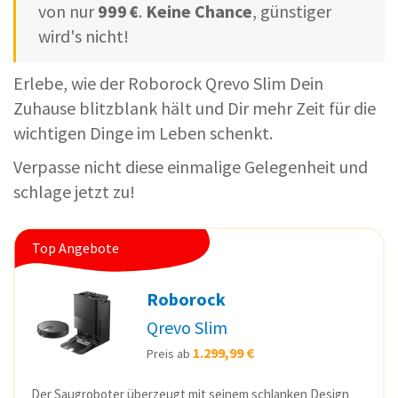
von nur
999 €
.
Keine Chance
, günstiger
wird's nicht!
Erlebe, wie der Roborock Qrevo Slim Dein
Zuhause blitzblank hält und Dir mehr Zeit für die
wichtigen Dinge im Leben schenkt.
Verpasse nicht diese einmalige Gelegenheit und
schlage jetzt zu!
Top Angebote
Roborock
Qrevo Slim
1.299,99 €
Preis ab
Der Saugroboter überzeugt mit seinem schlanken Design