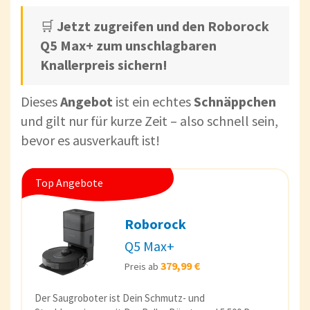
🛒
Jetzt zugreifen und den Roborock
Q5 Max+ zum unschlagbaren
Knallerpreis sichern!
Dieses
Angebot
ist ein echtes
Schnäppchen
und gilt nur für kurze Zeit – also schnell sein,
bevor es ausverkauft ist!
Top Angebote
Roborock
Q5 Max+
379,99 €
Preis ab
Der Saugroboter ist Dein Schmutz- und