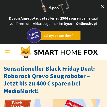
Dyson Angebote
: Jetzt bis zu 250€ sparen
beim Kauf
von Premium-Akkusauger nur im
Dyson-Onlineshop!
Bei Dyson ansehen*
Toggle
navigation
Sensationeller Black Friday Deal:
Roborock Qrevo Saugroboter –
Jetzt bis zu 400 € sparen bei
MediaMarkt!