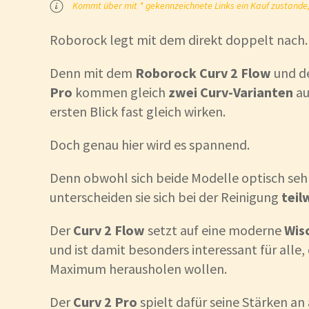
Kommt über mit * gekennzeichnete Links ein Kauf zustande, k
Roborock legt mit dem direkt doppelt nach.
Denn mit dem
Roborock Curv 2 Flow
und 
Pro
kommen gleich
zwei Curv-Varianten
au
ersten Blick fast gleich wirken.
Doch genau hier wird es spannend.
Denn obwohl sich beide Modelle optisch sehr
unterscheiden sie sich bei der Reinigung
teil
Der
Curv 2 Flow
setzt auf eine moderne
Wis
und ist damit besonders interessant für alle
Maximum herausholen wollen.
Der
Curv 2 Pro
spielt dafür seine Stärken an 