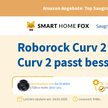
Amazon Angebote: Top Saugr
Saugr
Roborock Curv 2 
Curv 2 passt bess
Geschrieben von
Ilia Drabkin
Te
Erfahre mehr
über uns
Wi
Letztes Update am:
24.03.2026
Lesezeit:
9 Min.