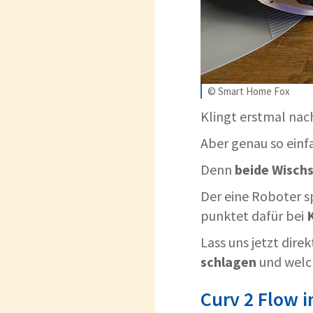
© Smart Home Fox
Klingt erstmal na
Aber genau so einfa
Denn
beide Wisch
Der eine Roboter s
punktet dafür bei
Lass uns jetzt dire
schlagen
und welch
Curv 2 Flow 