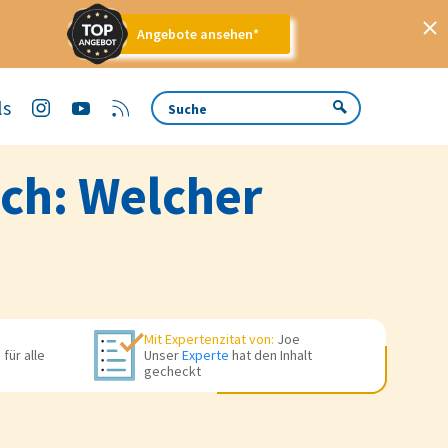
Angebote ansehen*
ls
ich: Welcher
Mit Expertenzitat von:
Joe
für alle
Unser
Experte
hat den Inhalt
gecheckt