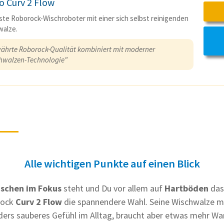
o Curv 2 Flow
ste Roborock-Wischroboter mit einer sich selbst reinigenden
walze.
ährte Roborock-Qualität kombiniert mit moderner
hwalzen-Technologie"
Alle wichtigen Punkte auf einen Blick
schen im Fokus
steht und Du vor allem auf
Hartböden
das
orock
Curv 2 Flow
die spannendere Wahl. Seine Wischwalze mi
ders sauberes Gefühl im Alltag, braucht aber etwas mehr Wa