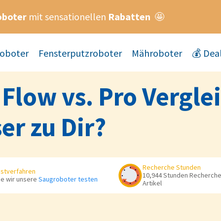
oboter
mit sensationellen
Rabatten
🤩
oboter
Fensterputzroboter
Mähroboter
💰 Dea
Flow vs. Pro Vergle
er zu Dir?
Recherche Stunden
stverfahren
10,944 Stunden Recherche 
e wir unsere
Saugroboter testen
Artikel