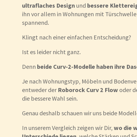
ultraflaches Design
und
bessere Kletterei
ihn vor allem in Wohnungen mit Türschwell
spannend.
Klingt nach einer einfachen Entscheidung?
Ist es leider nicht ganz.
Denn
beide Curv-2-Modelle haben ihre Da
Je nach Wohnungstyp, Möbeln und Bodenver
entweder der
Roborock Curv 2 Flow
oder d
die bessere Wahl sein.
Genau deshalb schauen wir uns beide Modell
In unserem Vergleich zeigen wir Dir,
wo die w
Unterschiede liegen
, welche Stärken und S