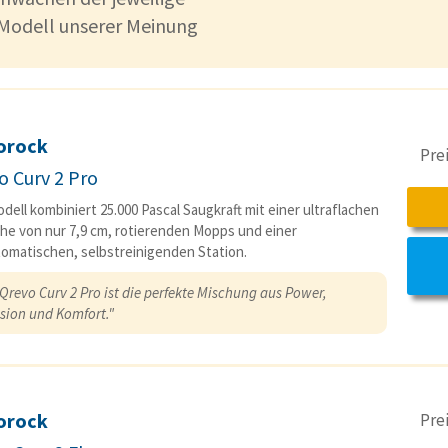
 Modell unserer Meinung
orock
Pre
o Curv 2 Pro
dell kombiniert 25.000 Pascal Saugkraft mit einer ultraflachen
e von nur 7,9 cm, rotierenden Mopps und einer
tomatischen, selbstreinigenden Station.
Qrevo Curv 2 Pro ist die perfekte Mischung aus Power,
ision und Komfort."
orock
Pre