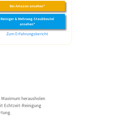
Bei Amazon ansehen*
Reiniger & Mehrweg-Staubbeutel
ansehen*
Zum Erfahrungsbericht
 Maximum herausholen
t Echtzeit-Reinigung
rtung.