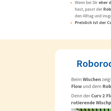
Wenn bei Dir
eher 
hast, passt der
Rob
den Alltag und insg
Preislich ist der 
Roboroc
Beim
Wischen
zeig
Flow
und dem
Rob
Denn der
Curv 2 F
rotierende Wisch