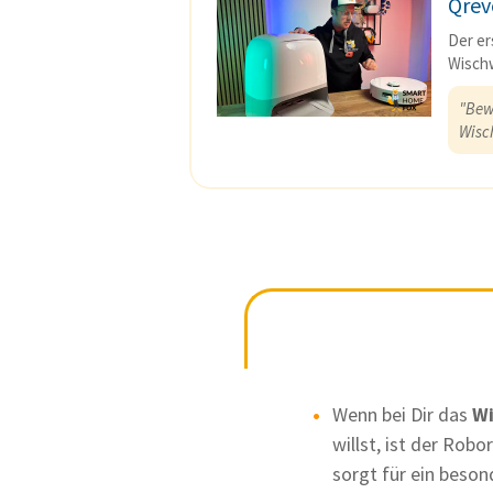
Qrev
Der er
Wisch
"Bew
Wisc
Wenn bei Dir das
Wi
willst, ist der Rob
sorgt für ein beson