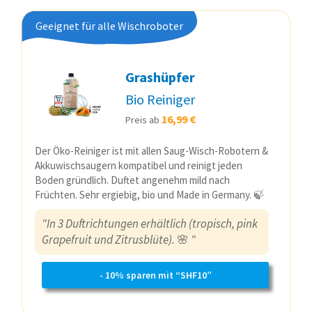
Geeignet für alle Wischroboter
Grashüpfer
Bio Reiniger
16,99 €
Preis ab
Der Öko-Reiniger ist mit allen Saug-Wisch-Robotern &
Akkuwischsaugern kompatibel und reinigt jeden
Boden gründlich. Duftet angenehm mild nach
Früchten. Sehr ergiebig, bio und Made in Germany. 🍃
"In 3 Duftrichtungen erhältlich (tropisch, pink
Grapefruit und Zitrusblüte).
🌸
"
- 10% sparen mit “SHF10”