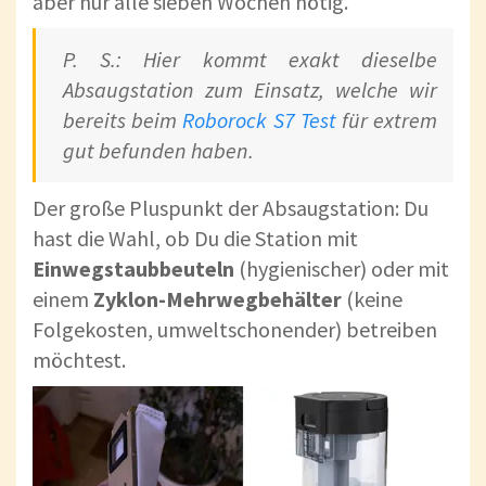
aber nur alle sieben Wochen nötig.
P. S.: Hier kommt exakt dieselbe
Absaugstation zum Einsatz, welche wir
bereits beim
Roborock S7 Test
für extrem
gut befunden haben.
Der große Pluspunkt der Absaugstation: Du
hast die Wahl, ob Du die Station mit
Einwegstaubbeuteln
(hygienischer) oder mit
einem
Zyklon-Mehrwegbehälter
(keine
Folgekosten, umweltschonender) betreiben
möchtest.