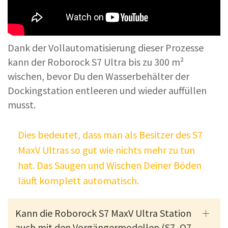
Dank der Vollautomatisierung dieser Prozesse
kann der Roborock S7 Ultra bis zu 300 m²
wischen, bevor Du den Wasserbehälter der
Dockingstation entleeren und wieder auffüllen
musst.
Dies bedeutet, dass man als Besitzer des S7
MaxV Ultras so gut wie nichts mehr zu tun
hat. Das Saugen und Wischen Deiner Böden
läuft komplett automatisch.
Kann die Roborock S7 MaxV Ultra Station
auch mit den Vorgängermodellen (S7, Q7