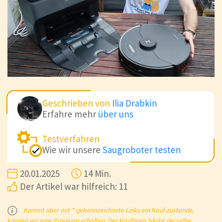
Geschrieben von
Ilia Drabkin
Erfahre mehr
über uns
Testverfahren
Wie wir unsere
Saugroboter testen
20.01.2025
14 Min.
Der Artikel war hilfreich: 11
Kommt über mit * gekennzeichnete Links ein Kauf zustande,
können wir eine Provision erhalten. Der Kaufpreis bleibt derselbe.