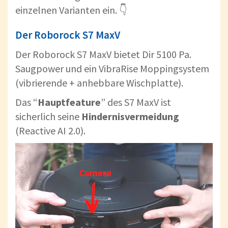
einzelnen Varianten ein. 👇
Der Roborock S7 MaxV
Der Roborock S7 MaxV bietet Dir 5100 Pa.
Saugpower und ein VibraRise Moppingsystem
(vibrierende + anhebbare Wischplatte).
Das “
Hauptfeature
” des S7 MaxV ist
sicherlich seine
Hindernisvermeidung
(Reactive AI 2.0).