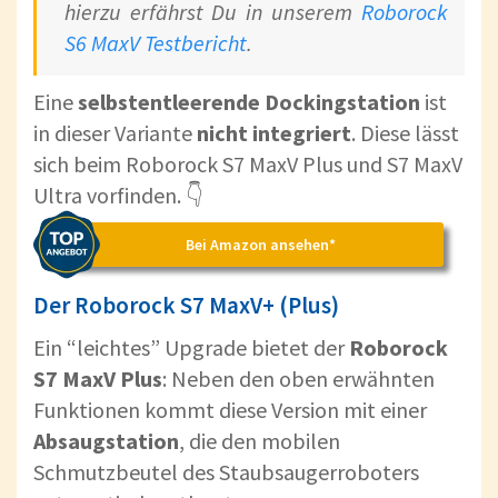
hierzu erfährst Du in unserem
Roborock
S6 MaxV Testbericht
.
Eine
selbstentleerende Dockingstation
ist
in dieser Variante
nicht integriert
. Diese lässt
sich beim Roborock S7 MaxV Plus und S7 MaxV
Ultra vorfinden. 👇
Bei Amazon ansehen*
Der Roborock S7 MaxV+ (Plus)
Ein “leichtes” Upgrade bietet der
Roborock
S7 MaxV Plus
: Neben den oben erwähnten
Funktionen kommt diese Version mit einer
Absaugstation
, die den mobilen
Schmutzbeutel des Staubsaugerroboters