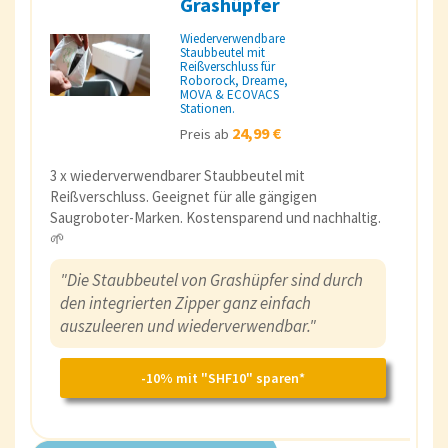
Grashüpfer
Wiederverwendbare
Staubbeutel mit
Reißverschluss für
Roborock, Dreame,
MOVA & ECOVACS
Stationen.
24,99 €
Preis ab
3 x wiederverwendbarer Staubbeutel mit
Reißverschluss. Geeignet für alle gängigen
Saugroboter-Marken. Kostensparend und nachhaltig.
🌱
"Die Staubbeutel von Grashüpfer sind durch
den integrierten Zipper ganz einfach
auszuleeren und wiederverwendbar."
-10% mit "SHF10" sparen*