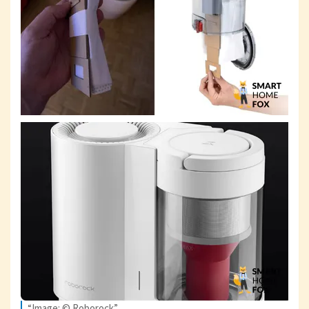
“Image: © Roborock”