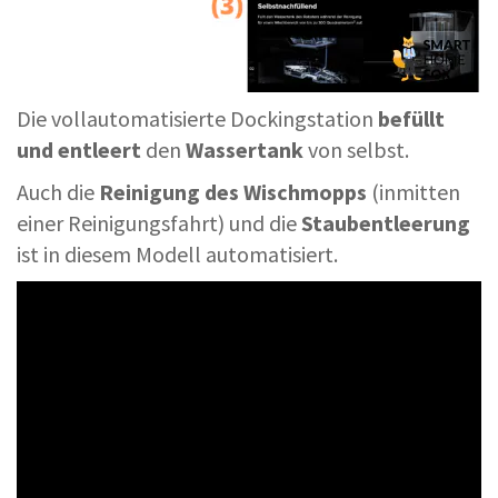
Die vollautomatisierte Dockingstation
befüllt
und entleert
den
Wassertank
von selbst.
Auch die
Reinigung des Wischmopps
(inmitten
einer Reinigungsfahrt) und die
Staubentleerung
ist in diesem Modell automatisiert.