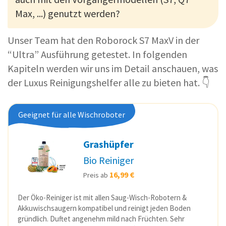
Max, ...) genutzt werden?
Unser Team hat den Roborock S7 MaxV in der
“Ultra” Ausführung getestet. In folgenden
Kapiteln werden wir uns im Detail anschauen, was
der Luxus Reinigungshelfer alle zu bieten hat. 👇
Geeignet für alle Wischroboter
Grashüpfer
Bio Reiniger
16,99 €
Preis ab
Der Öko-Reiniger ist mit allen Saug-Wisch-Robotern &
Akkuwischsaugern kompatibel und reinigt jeden Boden
gründlich. Duftet angenehm mild nach Früchten. Sehr