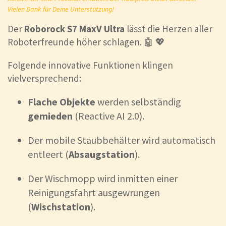
Vielen Dank für Deine Unterstützung!
Der
Roborock S7 MaxV Ultra
lässt die Herzen aller
Roboterfreunde höher schlagen. 🤖 💖
Folgende innovative Funktionen klingen
vielversprechend:
Flache Objekte
werden selbständig
gemieden
(Reactive AI 2.0).
Der mobile Staubbehälter wird automatisch
entleert (
Absaugstation
).
Der Wischmopp wird inmitten einer
Reinigungsfahrt ausgewrungen
(
Wischstation
).