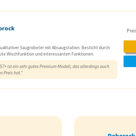
orock
Pre
alitativer Saugroboter mit Absaugstation. Besticht durch
ute Wischfunktion und interessanten Funktionen.
 S7+ ist ein sehr gutes Premium-Modell, das allerdings auch
n Preis hat."
Roborock