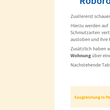
Roboro
Zuallererst schaue
Hierzu werden auf 
Schmutzarten vert
austoben und ihre 
Zusätzlich haben w
Wohnung
über ein
Nachstehende Tabel
Saugleistung in 
Saugleistung in P