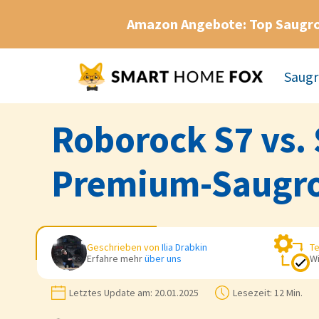
Amazon Angebote: Top Saugr
Saugr
Roborock S7 vs. 
Premium-Saugro
Geschrieben von
Ilia Drabkin
Te
Erfahre mehr
über uns
Wi
Letztes Update am:
20.01.2025
Lesezeit:
12 Min.