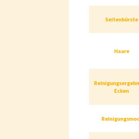
Seiten
Seitenbürste
Haare
Reinigungsergeb
Reinigungsergebni
Ecken
Reinigun
Reinigungsmod