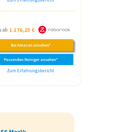
is ab
1.176,25 €
Bei Amazon ansehen*
Passenden Reiniger ansehen*
Zum Erfahrungsbericht
 S6 MaxV: