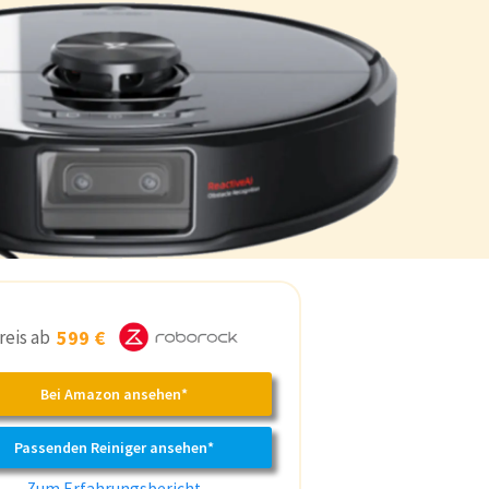
reis ab
599 €
Bei Amazon ansehen*
Passenden Reiniger ansehen*
Zum Erfahrungsbericht