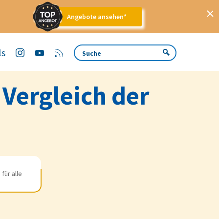
Angebote ansehen*
ls
 Vergleich der
für alle