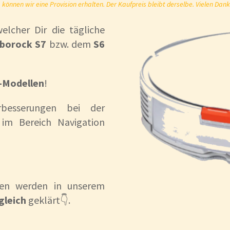
önnen wir eine Provision erhalten. Der Kaufpreis bleibt derselbe. Vielen Dank
elcher Dir die tägliche
borock S7
bzw. dem
S6
-Modellen
!
besserungen bei der
im Bereich Navigation
agen werden in unserem
gleich
geklärt👇.