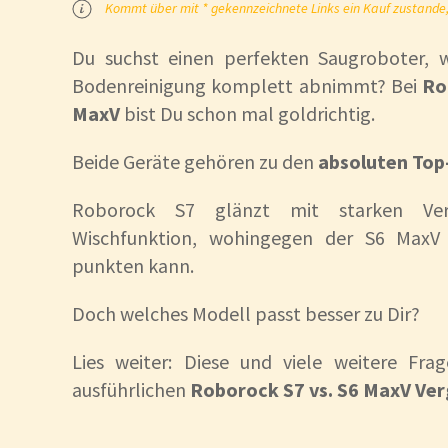
Kommt über mit * gekennzeichnete Links ein Kauf zustande, k
Du suchst einen perfekten Saugroboter, w
Bodenreinigung komplett abnimmt? Bei
Ro
MaxV
bist Du schon mal goldrichtig.
Beide Geräte gehören zu den
absoluten Top
Roborock S7 glänzt mit starken Ver
Wischfunktion, wohingegen der S6 MaxV 
punkten kann.
Doch welches Modell passt besser zu Dir?
Lies weiter: Diese und viele weitere Fr
ausführlichen
Roborock S7 vs. S6 MaxV Ver