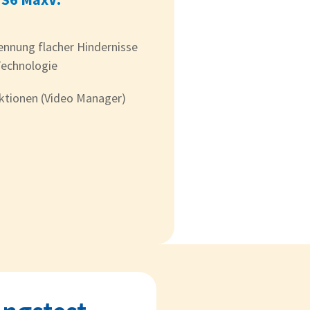
nnung flacher Hindernisse
Technologie
tionen (Video Manager)