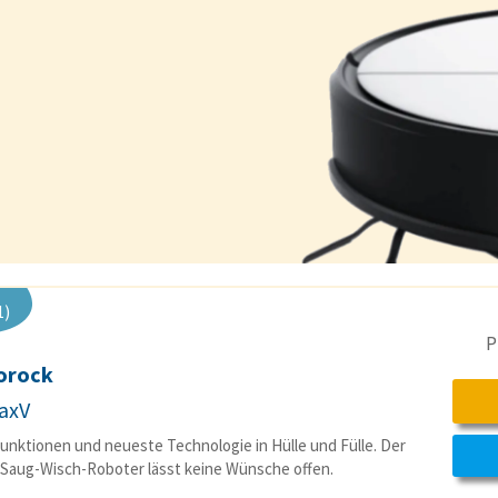
1)
P
orock
axV
Funktionen und neueste Technologie in Hülle und Fülle. Der
Saug-Wisch-Roboter lässt keine Wünsche offen.