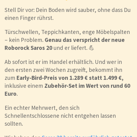
Stell Dir vor: Dein Boden wird sauber, ohne dass Du
einen Finger rührst.
Türschwellen, Teppichkanten, enge Möbelspalten
– kein Problem.
Genau das verspricht der neue
Roborock Saros 20
und er liefert. 💪
Ab sofort ist er im Handel erhältlich. Und wer in
den ersten zwei Wochen zugreift, bekommt ihn
zum
Early-Bird-Preis von 1.289 € statt 1.499 €,
inklusive einem
Zubehör-Set im Wert von rund 60
Euro
.
Ein echter Mehrwert, den sich
Schnellentschlossene nicht entgehen lassen
sollten.