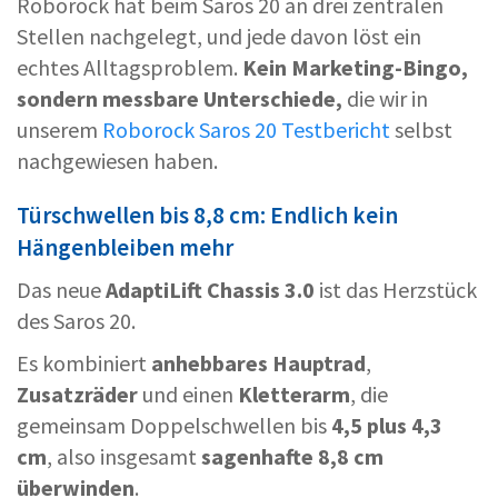
Roborock hat beim Saros 20 an drei zentralen
Stellen nachgelegt, und jede davon löst ein
echtes Alltagsproblem.
Kein Marketing-Bingo,
sondern messbare Unterschiede,
die wir in
unserem
Roborock Saros 20 Testbericht
selbst
nachgewiesen haben.
Türschwellen bis 8,8 cm: Endlich kein
Hängenbleiben mehr
Das neue
AdaptiLift Chassis 3.0
ist das Herzstück
des Saros 20.
Es kombiniert
anhebbares Hauptrad
,
Zusatzräder
und einen
Kletterarm
, die
gemeinsam Doppelschwellen bis
4,5 plus 4,3
cm
, also insgesamt
sagenhafte 8,8 cm
überwinden
.