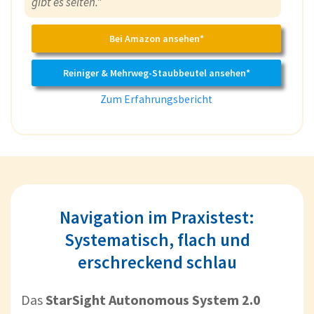
gibt es selten."
Bei Amazon ansehen*
Reiniger & Mehrweg-Staubbeutel ansehen*
Zum Erfahrungsbericht
Navigation im Praxistest:
Systematisch, flach und
erschreckend schlau
Das
StarSight Autonomous System 2.0