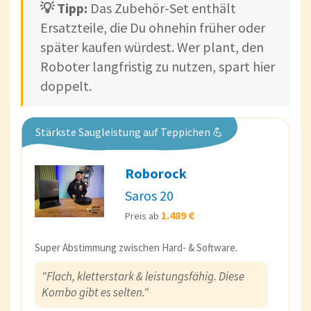
💡 Tipp:
Das Zubehör-Set enthält
Ersatzteile, die Du ohnehin früher oder
später kaufen würdest. Wer plant, den
Roboter langfristig zu nutzen, spart hier
doppelt.
Stärkste Saugleistung auf Teppichen 💪
Roborock
Saros 20
1.489 €
Preis ab
Super Abstimmung zwischen Hard- & Software.
"Flach, kletterstark & leistungsfähig. Diese
Kombo gibt es selten."