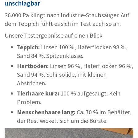
unschlagbar
36.000 Pa klingt nach Industrie-Staubsauger. Auf
dem Teppich fühlt es sich im Test auch so an.
Unsere Testergebnisse auf einen Blick:
Teppich:
Linsen 100 %, Haferflocken 98 %,
Sand 84 %. Spitzenklasse.
Hartboden:
Linsen 96 %, Haferflocken 96 %,
Sand 94 %. Sehr solide, mit kleinen
Abstrichen.
Tierhaare kurz:
100 % aufgesaugt. Kein
Problem.
Menschenhaare lang:
Ca. 70 % im Behälter,
der Rest wickelt sich um die Bürste.