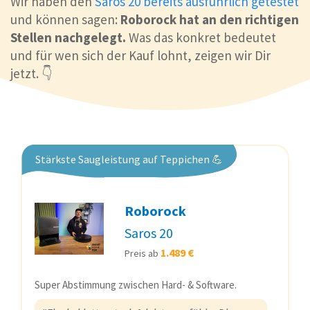
Wir haben den
Saros 20 bereits ausführlich getestet
und können sagen:
Roborock hat an den richtigen
Stellen nachgelegt.
Was das konkret bedeutet
und für wen sich der Kauf lohnt, zeigen wir Dir
jetzt. 👇
Stärkste Saugleistung auf Teppichen 💪
Roborock
Saros 20
1.489 €
Preis ab
Super Abstimmung zwischen Hard- & Software.