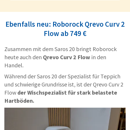
Ebenfalls neu: Roborock Qrevo Curv 2
Flow ab 749 €
Zusammen mit dem Saros 20 bringt Roborock
heute auch den
Qrevo Curv 2 Flow
in den
Handel.
Während der Saros 20 der Spezialist für Teppich
und schwierige Grundrisse ist, ist der Qrevo Curv 2
Flow
der Wischspezialist für stark belastete
Hartböden.