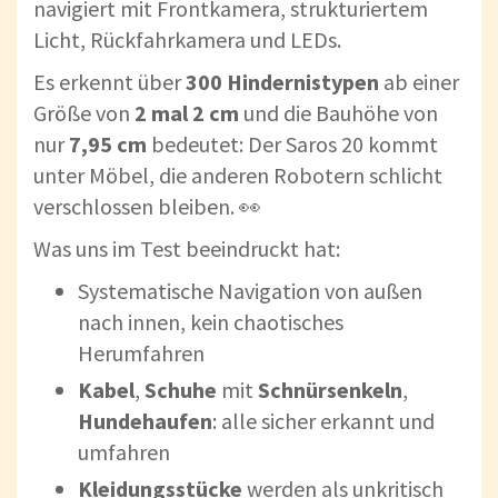
navigiert mit Frontkamera, strukturiertem
Licht, Rückfahrkamera und LEDs.
Es erkennt über
300 Hindernistypen
ab einer
Größe von
2 mal 2 cm
und die Bauhöhe von
nur
7,95 cm
bedeutet: Der Saros 20 kommt
unter Möbel, die anderen Robotern schlicht
verschlossen bleiben. 👀
Was uns im Test beeindruckt hat:
Systematische Navigation von außen
nach innen, kein chaotisches
Herumfahren
Kabel
,
Schuhe
mit
Schnürsenkeln
,
Hundehaufen
: alle sicher erkannt und
umfahren
Kleidungsstücke
werden als unkritisch