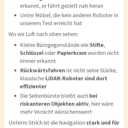
erkannt, er fährt gezielt nah heran
Unter Möbel, die kein anderer Roboter in
unserem Test erreicht hat
Wo wir Luft nach oben sehen:
Kleine Bürogegenstände wie
Stifte
,
Schlüssel
oder
Papierkram
wurden nicht
immer erkannt
Rückwärtsfahren
ist nicht seine Stärke,
klassische
LiDAR-Roboter sind dort
effizienter
Die Seitenbürste bleibt auch
bei
riskanteren Objekten aktiv
, hier wäre
mehr Vorsicht wünschenswert
Unterm Strich ist die Navigation
stark und für