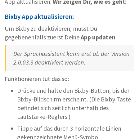
App aktualisieren.
Wir zeigen Dir, wie es geh
t:
Bixby App aktualisieren:
Um Bixby zu deaktivieren, musst Du
gegebenenfalls zuerst Deine
App updaten
.
Der Sprachassistent kann erst ab der Version
2.0.03.3 deaktiviert werden.
Funktionieren tut das so:
Drücke und halte den Bixby-Button, bis der
Bixby-Bildschirm erscheint. (Die Bixby Taste
befindet sich seitlich unterhalb des
Lautstärke-Reglers.)
Tippe auf das durch 3 horizontale Linien
gekennzeichnete Menü-Symbol