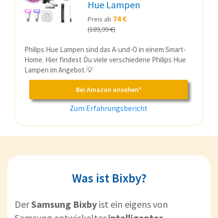
Hue Lampen
74 €
Preis ab
(109,99 €)
Philips Hue Lampen sind das A-und-O in einem Smart-
Home. Hier findest Du viele verschiedene Philips Hue
Lampen im Angebot.💡
Bei Amazon ansehen*
Zum Erfahrungsbericht
Was ist Bixby?
Der
Samsung Bixby
ist ein eigens von
Samsung entwickelter
intelligenter