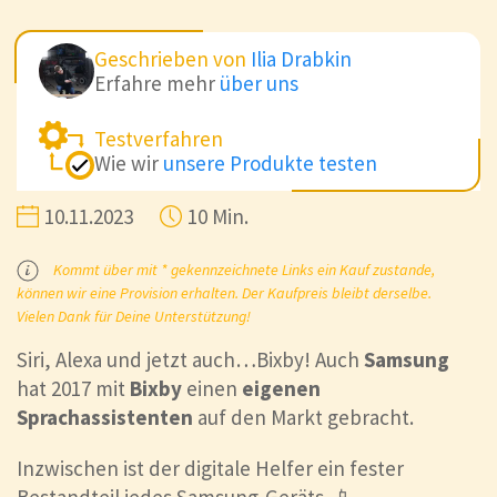
Geschrieben von
Ilia Drabkin
Erfahre mehr
über uns
Testverfahren
Wie wir
unsere Produkte testen
10.11.2023
10 Min.
Kommt über mit * gekennzeichnete Links ein Kauf zustande,
können wir eine Provision erhalten. Der Kaufpreis bleibt derselbe.
Vielen Dank für Deine Unterstützung!
Siri, Alexa und jetzt auch…Bixby! Auch
Samsung
hat 2017 mit
Bixby
einen
eigenen
Sprachassistenten
auf den Markt gebracht.
Inzwischen ist der digitale Helfer ein fester