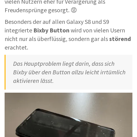
vielen Nutzern eher für Verärgerung als
Freudensprünge gesorgt. 😡
Besonders der auf allen Galaxy S8 und S9
integrierte
Bixby Button
wird von vielen Usern
nicht nur als überflüssig, sondern gar als
störend
erachtet.
Das Hauptproblem liegt darin, dass sich
Bixby über den Button allzu leicht irrtümlich
aktivieren lässt.