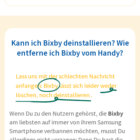
Kann ich Bixby deinstallieren? Wie
entferne ich Bixby vom Handy?
Lass uns mit der schlechten Nachricht
anfangen:
Bixby
lässt sich leider
weder
löschen,
noch
deinstallieren
.
Wenn Du zu den Nutzern gehörst, die
Bixby
am liebsten auf immer von ihrem Samsung
Smartphone verbannen möchten, musst Du
allerdings nicht verzagen: Denn Du hast die