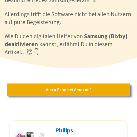
Bestandteil jedes Samsung-Geräts. 📱
Allerdings trifft die Software nicht bei allen Nutzern
auf pure Begeisterung.
Wie Du den digitalen Helfer von
Samsung (Bixby)
deaktivieren
kannst, erfährst Du in diesem
Artikel…😇 👇
Alexa Echo bei Amazon*
Philips