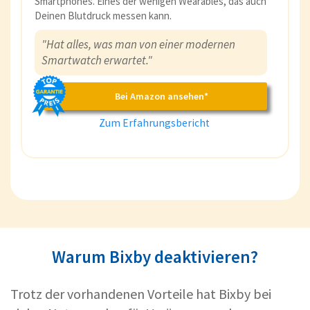
Smartphones. Eines der wenigen Wearables, das auch
Deinen Blutdruck messen kann.
"Hat alles, was man von einer modernen
Smartwatch erwartet."
Bei Amazon ansehen*
Zum Erfahrungsbericht
Warum Bixby deaktivieren?
Trotz der vorhandenen Vorteile hat Bixby bei