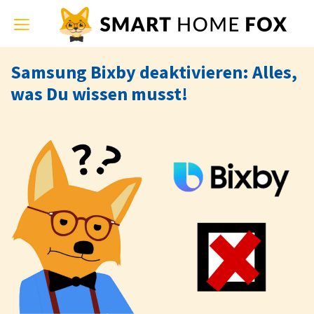
Toggle
navigation
Samsung Bixby deaktivieren: Alles,
was Du wissen musst!