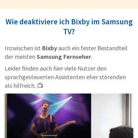
Wie deaktiviere ich Bixby im Samsung
TV?
Inzwischen ist
Bixby
auch ein fester Bestandteil
der meisten
Samsung Fernseher
.
Leider finden auch hier viele Nutzer den
sprachgesteuerten Assistenten eher störenden
als hilfreich. 📺