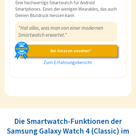
Eine hochwertige Smartwatch für Android
Smartphones. Eines der wenigen Wearables, das auch
Deinen Blutdruck messen kann.
"Hat alles, was man von einer modernen
Smartwatch erwartet."
Bei Amazon ansehen*
Zum Erfahrungsbericht
Die Smartwatch-Funktionen der
Samsung Galaxy Watch 4 (Classic) im