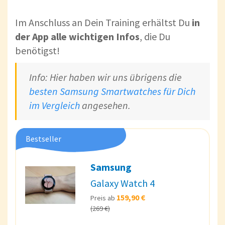
Im Anschluss an Dein Training erhältst Du
in
der App alle wichtigen Infos
, die Du
benötigst!
Info: Hier haben wir uns übrigens die
besten Samsung Smartwatches für Dich
im Vergleich
angesehen.
Bestseller
Samsung
Galaxy Watch 4
159,90 €
Preis ab
(269 €)