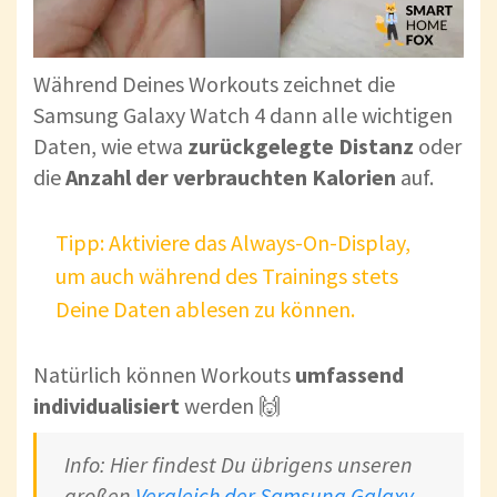
Während Deines Workouts zeichnet die
Samsung Galaxy Watch 4 dann alle wichtigen
Daten, wie etwa
zurückgelegte Distanz
oder
die
Anzahl der verbrauchten Kalorien
auf.
Tipp: Aktiviere das Always-On-Display,
um auch während des Trainings stets
Deine Daten ablesen zu können.
Natürlich können Workouts
umfassend
individualisiert
werden 🙌
Info: Hier findest Du übrigens unseren
großen
Vergleich der Samsung Galaxy