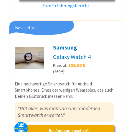
Zum Erfahrungsbericht
Bestseller
Samsung
Galaxy Watch 4
159,90 €
Preis ab
(269 €)
Eine hochwertige Smartwatch für Android
Smartphones. Eines der wenigen Wearables, das auch
Deinen Blutdruck messen kann.
"Hat alles, was man von einer modernen
Smartwatch erwartet."
Bei Amazon ansehen*