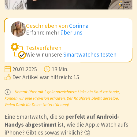
Geschrieben von
Corinna
Erfahre mehr
über uns
Testverfahren
Wie wir unsere
Smartwatches testen
20.01.2025
13 Min.
Der Artikel war hilfreich: 15
Kommt über mit * gekennzeichnete Links ein Kauf zustande,
können wir eine Provision erhalten. Der Kaufpreis bleibt derselbe.
Vielen Dank für Deine Unterstützung!
Eine Smartwatch, die so
perfekt auf Android-
Handys abgestimmt
ist, wie die Apple Watch aufs
iPhone? Gibt es sowas wirklich? 🤔