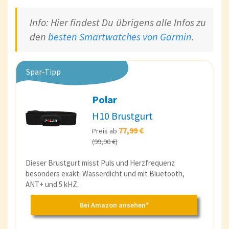
Info: Hier findest Du übrigens alle Infos zu
den
besten Smartwatches von Garmin
.
Spar-Tipp
Polar
H10 Brustgurt
77,99 €
Preis ab
(99,90 €)
Dieser Brustgurt misst Puls und Herzfrequenz
besonders exakt. Wasserdicht und mit Bluetooth,
ANT+ und 5 kHZ.
Bei Amazon ansehen*