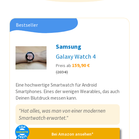
Bestseller
Samsung
Galaxy Watch 4
159,90 €
Preis ab
(269 €)
Eine hochwertige Smartwatch für Android
Smartphones. Eines der wenigen Wearables, das auch
Deinen Blutdruck messen kann.
"Hat alles, was man von einer modernen
Smartwatch erwartet."
Bei Amazon ansehen*