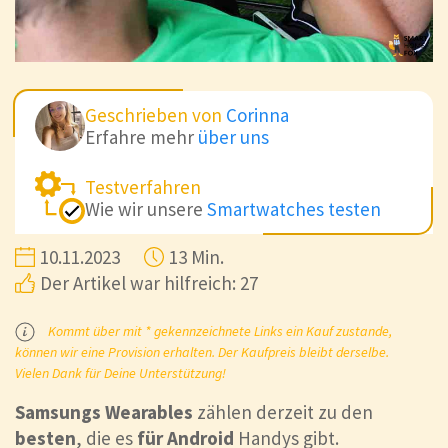
Geschrieben von
Corinna
Erfahre mehr
über uns
Testverfahren
Wie wir unsere
Smartwatches testen
10.11.2023
13 Min.
Der Artikel war hilfreich: 27
Kommt über mit * gekennzeichnete Links ein Kauf zustande,
können wir eine Provision erhalten. Der Kaufpreis bleibt derselbe.
Vielen Dank für Deine Unterstützung!
Samsungs Wearables
zählen derzeit zu den
besten
, die es
für Android
Handys gibt.