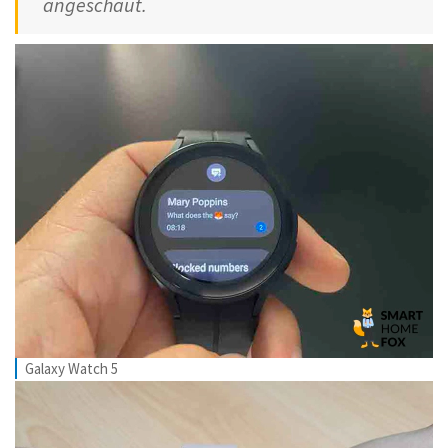
angeschaut.
Galaxy Watch 5