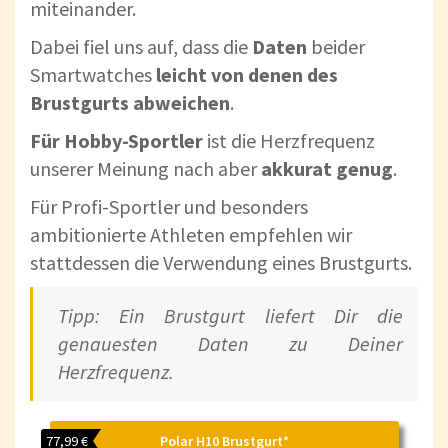
miteinander.
Dabei fiel uns auf, dass die
Daten
beider
Smartwatches
leicht von denen des
Brustgurts abweichen
.
Für Hobby-Sportler
ist die Herzfrequenz
unserer Meinung nach aber
akkurat genug
.
Für Profi-Sportler und besonders
ambitionierte Athleten empfehlen wir
stattdessen die Verwendung eines Brustgurts.
Tipp: Ein Brustgurt liefert Dir die
genauesten Daten zu Deiner
Herzfrequenz.
77,99 €
Polar H10 Brustgurt*