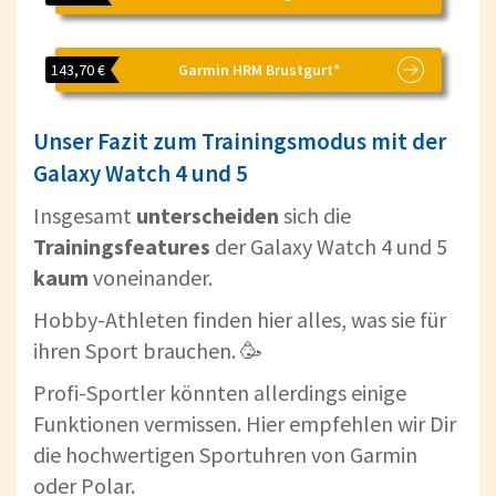
143,70 €
Garmin HRM Brustgurt*
Unser Fazit zum Trainingsmodus mit der
Galaxy Watch 4 und 5
Insgesamt
unterscheiden
sich die
Trainingsfeatures
der Galaxy Watch 4 und 5
kaum
voneinander.
Hobby-Athleten finden hier alles, was sie für
ihren Sport brauchen. 🥳
Profi-Sportler könnten allerdings einige
Funktionen vermissen. Hier empfehlen wir Dir
die hochwertigen Sportuhren von Garmin
oder Polar.