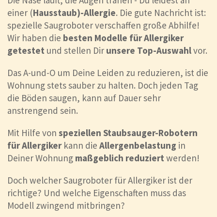
Die Nase läuft, die Augen tränen - Du leidest an
einer (
Hausstaub)-Allergie
. Die gute Nachricht ist:
spezielle Saugroboter verschaffen große Abhilfe!
Wir haben die
besten Modelle für Allergiker
getestet
und stellen Dir
unsere Top-Auswahl
vor.
Das A-und-O um Deine Leiden zu reduzieren, ist die
Wohnung stets sauber zu halten. Doch jeden Tag
die Böden saugen, kann auf Dauer sehr
anstrengend sein.
Mit Hilfe von
speziellen Staubsauger-Robotern
für Allergiker
kann die
Allergenbelastung
in
Deiner Wohnung
maßgeblich reduziert
werden!
Doch welcher Saugroboter für Allergiker ist der
richtige? Und welche Eigenschaften muss das
Modell zwingend mitbringen?