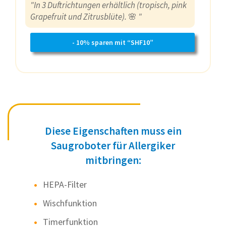
"In 3 Duftrichtungen erhältlich (tropisch, pink
Grapefruit und Zitrusblüte).
🌸
"
- 10% sparen mit “SHF10”
Diese Eigenschaften muss ein
Saugroboter für Allergiker
mitbringen:
HEPA-Filter
Wischfunktion
Timerfunktion