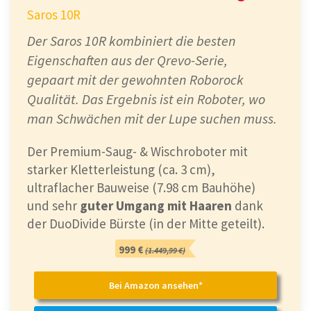
Saros 10R
Der Saros 10R kombiniert die besten
Eigenschaften aus der Qrevo-Serie,
gepaart mit der gewohnten Roborock
Qualität. Das Ergebnis ist ein Roboter, wo
man Schwächen mit der Lupe suchen muss.
Der Premium-Saug- & Wischroboter mit
starker Kletterleistung (ca. 3 cm),
ultraflacher Bauweise (7.98 cm Bauhöhe)
und sehr
guter Umgang mit Haaren
dank
der DuoDivide Bürste (in der Mitte geteilt).
999 €
(1.449,99 €)
Bei Amazon ansehen*