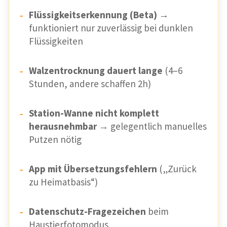
Flüssigkeitserkennung (Beta)
→
funktioniert nur zuverlässig bei dunklen
Flüssigkeiten
Walzentrocknung dauert lange
(4–6
Stunden, andere schaffen 2h)
Station-Wanne nicht komplett
herausnehmbar
→ gelegentlich manuelles
Putzen nötig
App mit Übersetzungsfehlern
(„Zurück
zu Heimatbasis“)
Datenschutz-Fragezeichen
beim
Haustierfotomodus