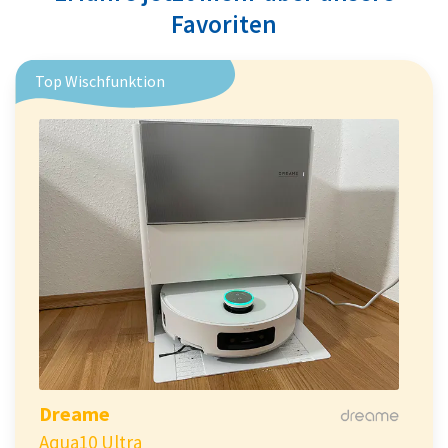
Favoriten
Top Wischfunktion
Dreame
Aqua10 Ultra