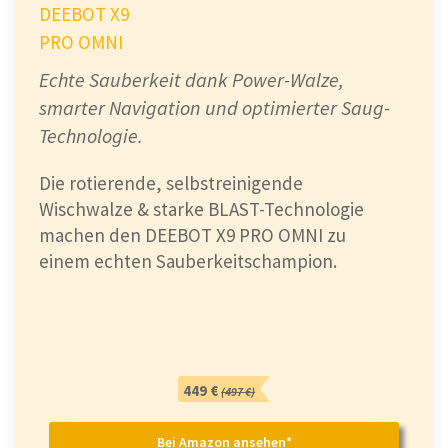
DEEBOT X9
PRO OMNI
Echte Sauberkeit dank Power-Walze,
smarter Navigation und optimierter Saug-
Technologie.
Die rotierende, selbstreinigende
Wischwalze & starke BLAST-Technologie
machen den DEEBOT X9 PRO OMNI zu
einem echten Sauberkeitschampion.
449 €
(497 €)
Bei Amazon ansehen*