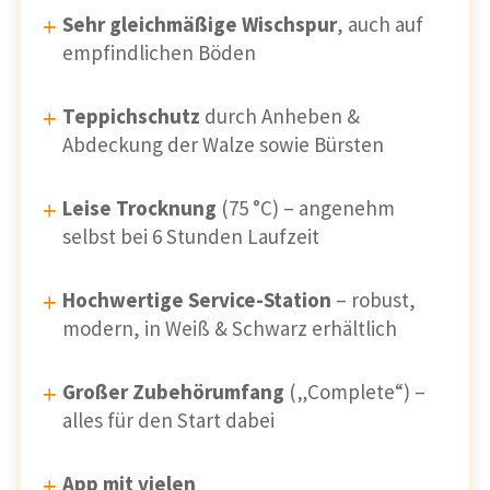
Sehr gleichmäßige Wischspur
, auch auf
empfindlichen Böden
Teppichschutz
durch Anheben &
Abdeckung der Walze sowie Bürsten
Leise Trocknung
(75 °C) – angenehm
selbst bei 6 Stunden Laufzeit
Hochwertige Service-Station
– robust,
modern, in Weiß & Schwarz erhältlich
Großer Zubehörumfang
(„Complete“) –
alles für den Start dabei
App mit vielen