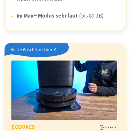
Im Max+ Modus sehr laut
(bis 80 dB)
Beste Wischfunktion 💧
ECOVACS