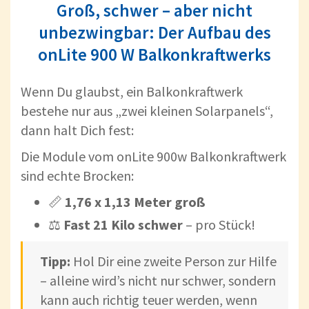
Groß, schwer – aber nicht
unbezwingbar: Der Aufbau des
onLite 900 W Balkonkraftwerks
Wenn Du glaubst, ein Balkonkraftwerk
bestehe nur aus „zwei kleinen Solarpanels“,
dann halt Dich fest:
Die Module vom onLite 900w Balkonkraftwerk
sind echte Brocken:
📏
1,76 x 1,13 Meter groß
⚖️
Fast 21 Kilo schwer
– pro Stück!
Tipp:
Hol Dir eine zweite Person zur Hilfe
– alleine wird’s nicht nur schwer, sondern
kann auch richtig teuer werden, wenn