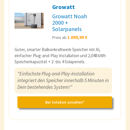
Growatt
Growatt Noah
2000 +
Solarpanels
1.099,99 €
Preis ab
Guter, smarter Balkonkraftwerk Speicher mit AI,
einfacher Plug-and-Play Installation und 2,048 kWh
Speicherkapazität + 2 -bis 4 Solapenels.
"Einfachste Plug-and-Play-Installation
integriert den Speicher innerhalb 5 Minuten in
Dein bestehendes System!"
Bei Solakon ansehen*