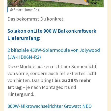
© Smart Home Fox
Das bekommst Du konkret:
Solakon onLite 900 W Balkonkraftwerk
Lieferumfang:
2 bifaziale 450W-Solarmodule von Jolywood
(JW-HD96N-R2)
Diese Module nutzen nicht nur Sonnenlicht
von vorne, sondern auch reflektiertes Licht
von hinten. Das bringt
bis zu 30 % mehr
Ertrag
– je nach Montageort und
Hintergrund.
800W-Mikrowechselrichter Growatt NEO