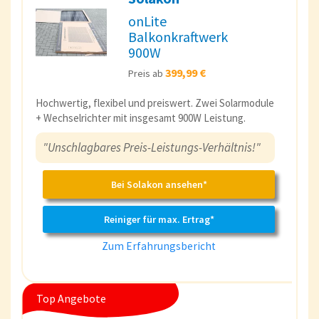
onLite
Balkonkraftwerk
900W
399,99 €
Preis ab
Hochwertig, flexibel und preiswert. Zwei Solarmodule
+ Wechselrichter mit insgesamt 900W Leistung.
"Unschlagbares Preis-Leistungs-Verhältnis!"
Bei Solakon ansehen*
Reiniger für max. Ertrag*
Zum Erfahrungsbericht
Top Angebote