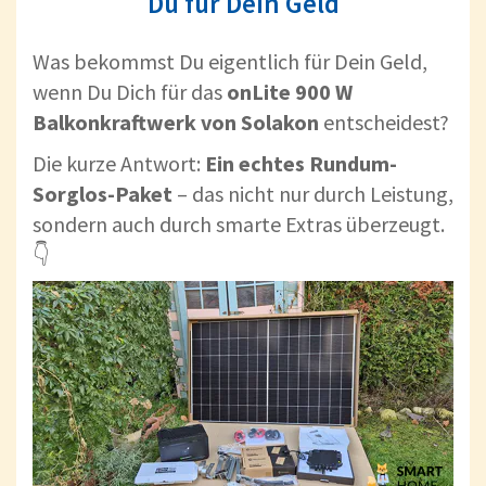
Du für Dein Geld
Was bekommst Du eigentlich für Dein Geld,
wenn Du Dich für das
onLite 900 W
Balkonkraftwerk von Solakon
entscheidest?
Die kurze Antwort:
Ein echtes Rundum-
Sorglos-Paket
– das nicht nur durch Leistung,
sondern auch durch smarte Extras überzeugt.
👇