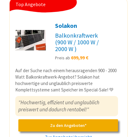
Top Angebote
Solakon
Balkonkraftwerk
(900 W / 1000 W /
2000 W )
699,99 €
Preis ab
Auf der Suche nach einem herausragenden 900 - 2000
Watt Balkonkraftwerk-Angebot? Solakon hat
hochwertige und unglaublich preiswerte
Komplettsysteme samt Speicher im Special-Sale! 💚
"Hochwertig, effizient und unglaublich
preiswert und dadurch rentabel!"
Zu den Angeboten*