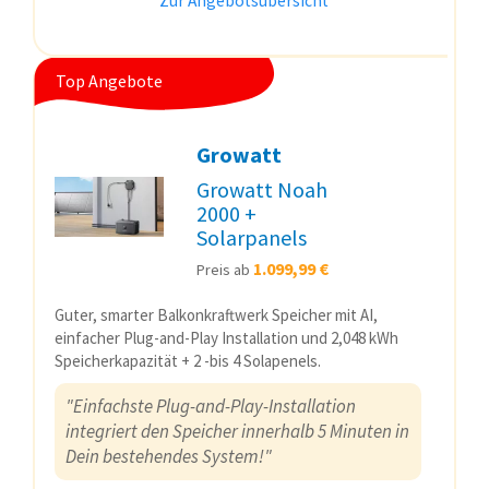
Zur Angebotsübersicht
Top Angebote
Growatt
Growatt Noah
2000 +
Solarpanels
1.099,99 €
Preis ab
Guter, smarter Balkonkraftwerk Speicher mit AI,
einfacher Plug-and-Play Installation und 2,048 kWh
Speicherkapazität + 2 -bis 4 Solapenels.
"Einfachste Plug-and-Play-Installation
integriert den Speicher innerhalb 5 Minuten in
Dein bestehendes System!"