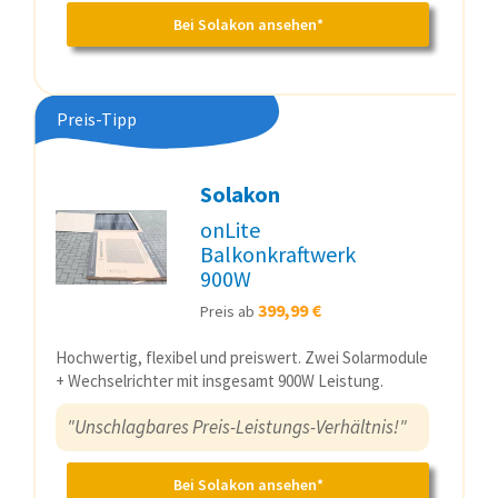
Bei Solakon ansehen*
Preis-Tipp
Solakon
onLite
Balkonkraftwerk
900W
399,99 €
Preis ab
Hochwertig, flexibel und preiswert. Zwei Solarmodule
+ Wechselrichter mit insgesamt 900W Leistung.
"Unschlagbares Preis-Leistungs-Verhältnis!"
Bei Solakon ansehen*