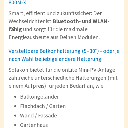
800M-X
Smart, effizient und zukunftssicher: Der
Wechselrichter ist
Bluetooth- und WLAN-
fähig
und sorgt für die maximale
Energieausbeute aus Deinen Modulen.
Verstellbare Balkonhalterung (5–30°) - oder je
nach Wahl beliebige andere Halterung
Solakon bietet für die onLite Mini-PV-Anlage
zahlreiche unterschiedliche Halterungen (mit
einem Aufpreis) für jeden Bedarf an, wie:
Balkongeländer
Flachdach / Garten
Wand / Fassade
Gartenhaus