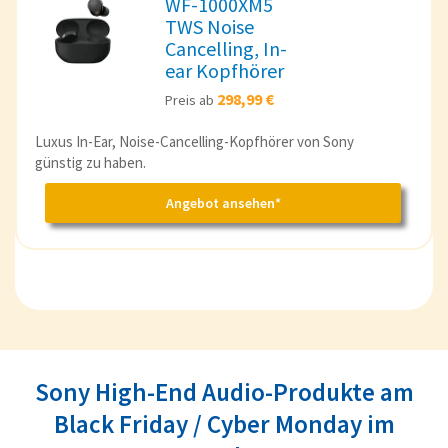
WF-1000XM5
TWS Noise
Cancelling, In-
ear Kopfhörer
298,99 €
Preis ab
Luxus In-Ear, Noise-Cancelling-Kopfhörer von Sony
günstig zu haben.
Angebot ansehen*
Sony High-End Audio-Produkte am
Black Friday / Cyber Monday im