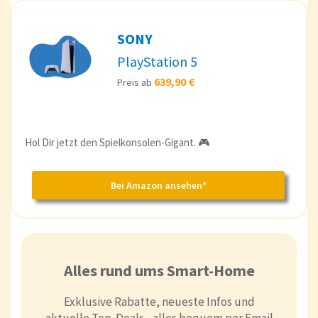
SONY
PlayStation 5
639,90 €
Preis ab
Hol Dir jetzt den Spielkonsolen-Gigant. 🎮
Bei Amazon ansehen*
Alles rund ums Smart-Home
Exklusive Rabatte, neueste Infos und
aktuelle Top-Deals - alles bequem per Email