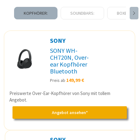
KOPFHÖRER:
SOUNDBARS:
BOXEN:
SONY
SONY WH-
CH720N, Over-
ear Kopfhörer
Bluetooth
149,99 €
Preis ab
Preiswerte Over-Ear-Kopfhörer von Sony mit tollem
Angebot.
Angebot ansehen*
SONY