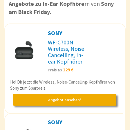
Angebote zu In-Ear Kopfhöre
rn von
Sony
am Black Friday
.
SONY
WF-C700N
Wireless, Noise
Cancelling, In-
ear Kopfhörer
129 €
Preis ab
Hol Dir jetzt die Wireless, Noise-Cancelling-Kopfhörer von
Sony zum Sparpreis.
Angebot ansehen*
SONY