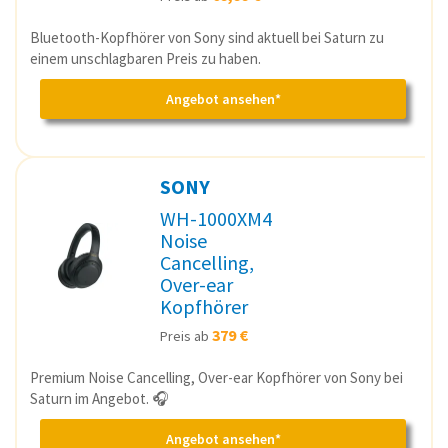
Bluetooth-Kopfhörer von Sony sind aktuell bei Saturn zu
einem unschlagbaren Preis zu haben.
Angebot ansehen*
SONY
WH-1000XM4
Noise
Cancelling,
Over-ear
Kopfhörer
379 €
Preis ab
Premium Noise Cancelling, Over-ear Kopfhörer von Sony bei
Saturn im Angebot. 🎧
Angebot ansehen*