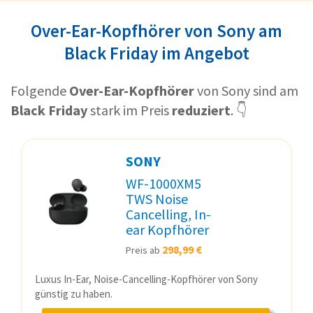
Over-Ear-Kopfhörer von Sony am
Black Friday im Angebot
Folgende
Over-Ear-Kopfhörer
von Sony sind am
Black Friday
stark im Preis
reduziert
. 👇
SONY
WF-1000XM5
TWS Noise
Cancelling, In-
ear Kopfhörer
298,99 €
Preis ab
Luxus In-Ear, Noise-Cancelling-Kopfhörer von Sony
günstig zu haben.