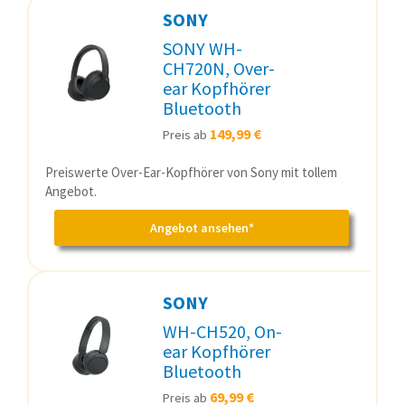
SONY
SONY WH-
CH720N, Over-
ear Kopfhörer
Bluetooth
149,99 €
Preis ab
Preiswerte Over-Ear-Kopfhörer von Sony mit tollem
Angebot.
Angebot ansehen*
SONY
WH-CH520, On-
ear Kopfhörer
Bluetooth
69,99 €
Preis ab