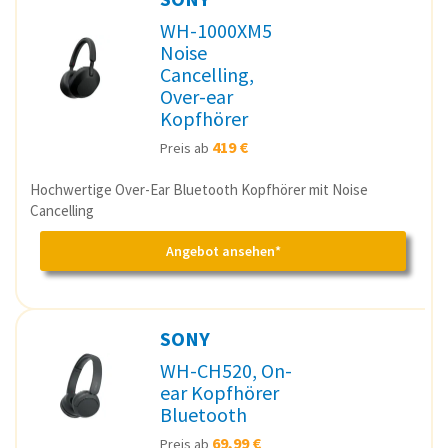
WH-1000XM5
Noise
Cancelling,
Over-ear
Kopfhörer
419 €
Preis ab
Hochwertige Over-Ear Bluetooth Kopfhörer mit Noise
Cancelling
Angebot ansehen*
SONY
WH-CH520, On-
ear Kopfhörer
Bluetooth
69,99 €
Preis ab