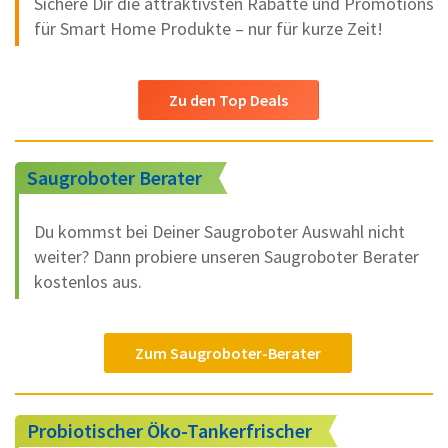
Sichere Dir die attraktivsten Rabatte und Promotions
für Smart Home Produkte – nur für kurze Zeit!
Zu den Top Deals
Saugroboter Berater
Du kommst bei Deiner Saugroboter Auswahl nicht
weiter? Dann probiere unseren Saugroboter Berater
kostenlos aus.
Zum Saugroboter-Berater
Probiotischer Öko-Tankerfrischer