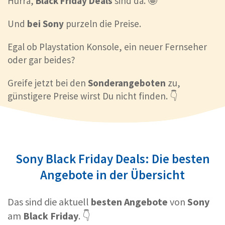
Hurra,
Black Friday Deals
sind da. 🤩
Und
bei Sony
purzeln die Preise.
Egal ob Playstation Konsole, ein neuer Fernseher
oder gar beides?
Greife jetzt bei den
Sonderangeboten
zu,
günstigere Preise wirst Du nicht finden. 👇
Sony Black Friday Deals: Die besten
Angebote in der Übersicht
Das sind die aktuell
besten Angebote
von
Sony
am
Black Friday
. 👇