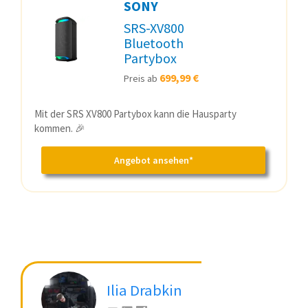
SONY
SRS-XV800
Bluetooth
Partybox
699,99 €
Preis ab
Mit der SRS XV800 Partybox kann die Hausparty
kommen. 🎉
Angebot ansehen*
Ilia Drabkin