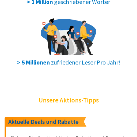
geschriebener Wörter
> 1 Million
zufriedener Leser Pro Jahr!
> 5 Millionen
Unsere Aktions-Tipps
Aktuelle Deals und Rabatte