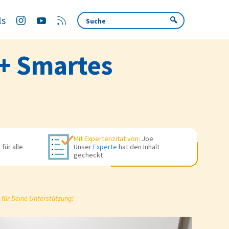
ls
 + Smartes
Mit Expertenzitat von:
Joe
für alle
Unser
Experte
hat den Inhalt
gecheckt
 für Deine Unterstützung!