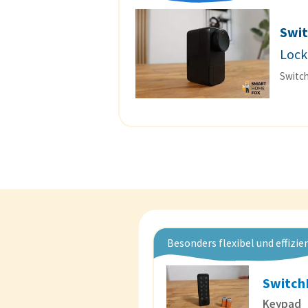
Swi
Lock
Switch
Besonders flexibel und effizie
Switch
Keypad