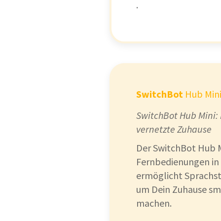
.
SwitchBot
Hub Min
SwitchBot Hub Mini: 
vernetzte Zuhause
Der SwitchBot Hub M
Fernbedienungen in 
ermöglicht Sprachst
um Dein Zuhause smar
machen.