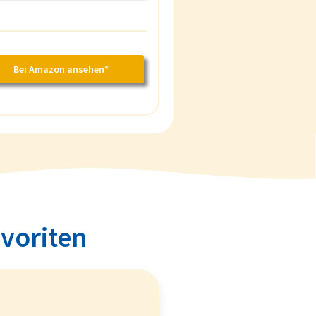
Bei Amazon ansehen*
avoriten