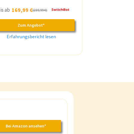
is ab
169,99 €
(239,99 €)
Zum Angebot*
Erfahrungsbericht lesen
Bei Amazon ansehen*