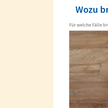
Wozu br
Für welche Fälle b