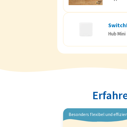
Switch
Hub Mini
Erfahre
Besonders flexibel und effizie