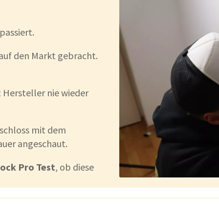
passiert.
auf den Markt gebracht.
 Hersteller nie wieder
ürschloss mit dem
nauer angeschaut.
ock Pro Test
, ob diese