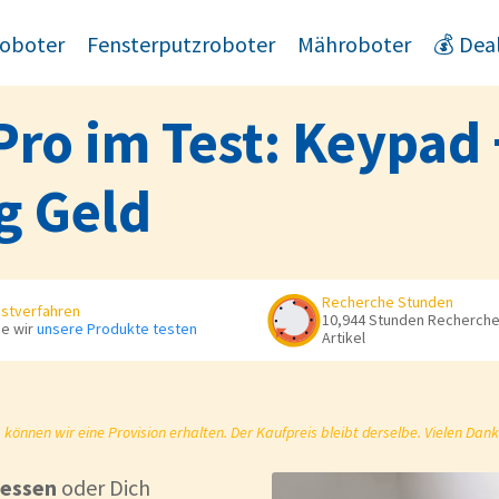
oboter
Fensterputzroboter
Mähroboter
💰 Dea
Pro im Test: Keypad
g Geld
Recherche Stunden
stverfahren
10,944 Stunden Recherche 
e wir
unsere Produkte testen
Artikel
önnen wir eine Provision erhalten. Der Kaufpreis bleibt derselbe. Vielen Dank
gessen
oder Dich