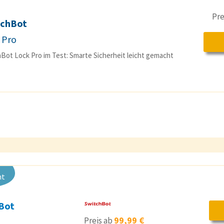
Pre
tchBot
 Pro
Bot Lock Pro im Test: Smarte Sicherheit leicht gemacht
nt
Bot
99,99 €
Preis ab