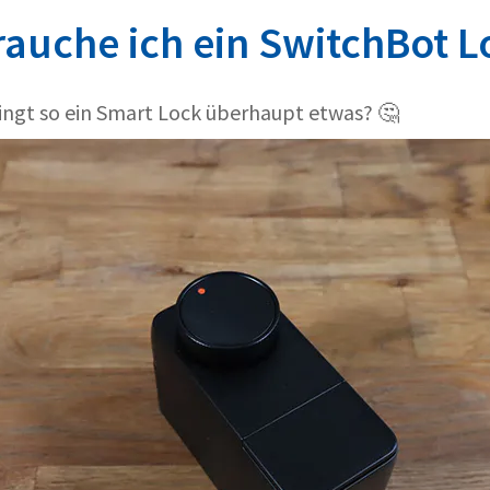
auche ich ein SwitchBot L
ringt so ein Smart Lock überhaupt etwas? 🤔