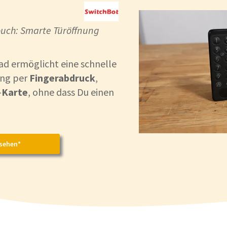
uch: Smarte Türöffnung
d ermöglicht eine schnelle
ung per
Fingerabdruck
,
-
Karte
, ohne dass Du einen
sehen*