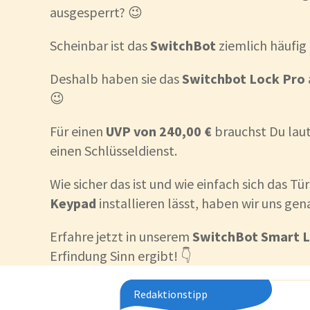
ausgesperrt? 😉
Scheinbar ist das
SwitchBot
ziemlich häufig 
Deshalb haben sie das
Switchbot Lock Pro
😉
Für einen
UVP von 240,00 €
brauchst Du laut
einen Schlüsseldienst.
Wie sicher das ist und wie einfach sich das T
Keypad
installieren lässt, haben wir uns ge
Erfahre jetzt in unserem
SwitchBot Smart L
Erfindung Sinn ergibt! 👇
Redaktionstipp