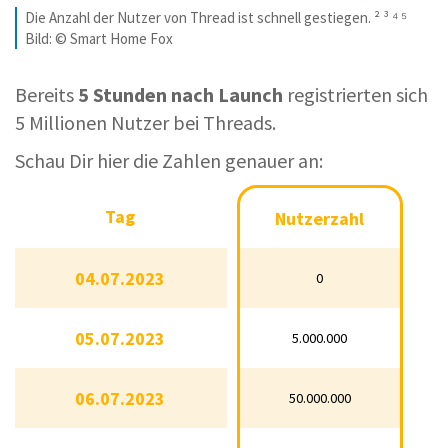
Die Anzahl der Nutzer von Thread ist schnell gestiegen. ² ³ ⁴ ⁵
Bild: © Smart Home Fox
Bereits
5 Stunden nach Launch
registrierten sich
5 Millionen Nutzer bei Threads.
Schau Dir hier die Zahlen genauer an:
Tag
Tag
Nutzerzahl
Nutzerzahl
04.07.2023
04.07.2023
0
0
05.07.2023
05.07.2023
5.000.000
5.000.000
06.07.2023
06.07.2023
50.000.000
50.000.000