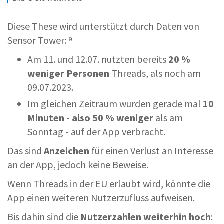
Diese These wird unterstützt durch Daten von
Sensor Tower: ⁹
Am 11. und 12.07. nutzten bereits
20 %
weniger Personen
Threads, als noch am
09.07.2023.
Im gleichen Zeitraum wurden gerade mal
10
Minuten - also 50 % weniger
als am
Sonntag - auf der App verbracht.
Das sind
Anzeichen
für einen Verlust an Interesse
an der App, jedoch keine Beweise.
Wenn Threads in der EU erlaubt wird, könnte die
App einen weiteren Nutzerzufluss aufweisen.
Bis dahin sind die
Nutzerzahlen weiterhin hoch
: