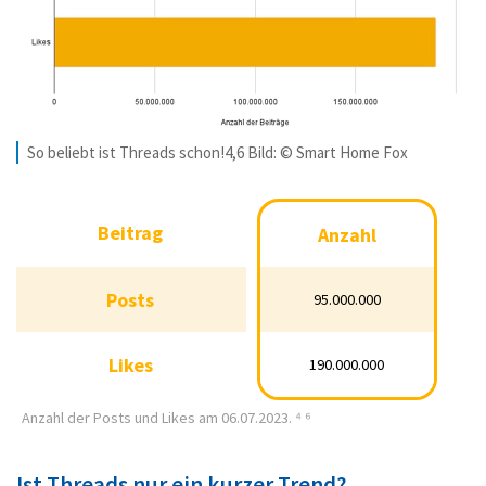
So beliebt ist Threads schon!4,6 Bild: © Smart Home Fox
Beitrag
Beitrag
Anzahl
Anzahl
Posts
Posts
95.000.000
95.000.000
Likes
Likes
190.000.000
190.000.000
Anzahl der Posts und Likes am 06.07.2023. ⁴ ⁶
Ist Threads nur ein kurzer Trend?