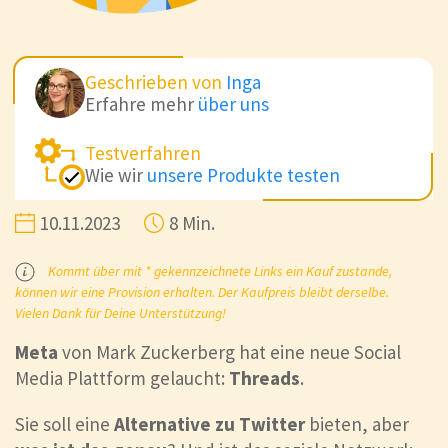
Geschrieben von
Inga
Erfahre mehr
über uns
Testverfahren
Wie wir
unsere Produkte testen
10.11.2023
8 Min.
Kommt über mit * gekennzeichnete Links ein Kauf zustande,
können wir eine Provision erhalten. Der Kaufpreis bleibt derselbe.
Vielen Dank für Deine Unterstützung!
Meta
von Mark Zuckerberg hat eine neue Social
Media Plattform gelaucht:
Threads
.
Sie soll eine
Alternative zu Twitter
bieten, aber