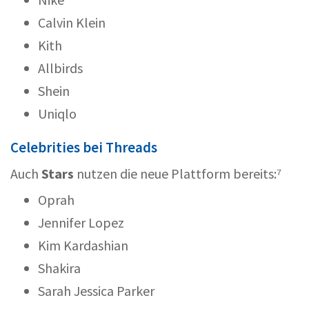
Calvin Klein
Kith
Allbirds
Shein
Uniqlo
Celebrities bei Threads
Auch
Stars
nutzen die neue Plattform bereits:⁷
Oprah
Jennifer Lopez
Kim Kardashian
Shakira
Sarah Jessica Parker