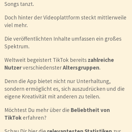
Songs tanzt.
Doch hinter der Videoplattform steckt mittlerweile
viel mehr.
Die veröffentlichten Inhalte umfassen ein großes
Spektrum.
Weltweit begeistert TikTok bereits
zahlreiche
Nutzer
verschiedenster
Altersgruppen
.
Denn die App bietet nicht nur Unterhaltung,
sondern ermöglicht es, sich auszudrücken und die
eigene Kreativität mit anderen zu teilen.
Möchtest Du mehr über die
Beliebtheit von
TikTok
erfahren?
Schau Dir hier die
relevantesten Statistiken
zur