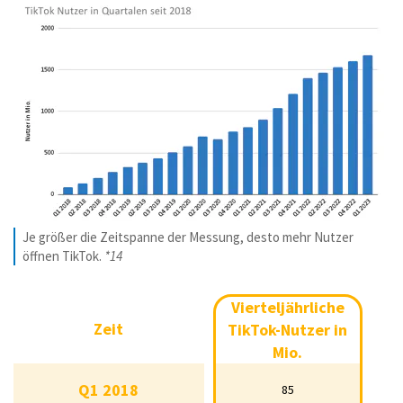
Je größer die Zeitspanne der Messung, desto mehr Nutzer
öffnen TikTok.
*14
Vierteljährliche
Vierteljährliche
Zeit
TikTok-Nutzer in
Zeit
TikTok-Nutzer in
Mio.
Mio.
Q1 2018
85