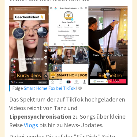
Folge
Smart Home Fox bei TikTok
! 🫶
Das Spektrum der auf TikTok hochgeladenen
Videos reicht von Tanz und
Lippensynchronisation
zu Songs über kleine
Reise
Vlogs
bis hin zu News-Updates.
Dabei werden Dir auf der "Für Dich"-Seite