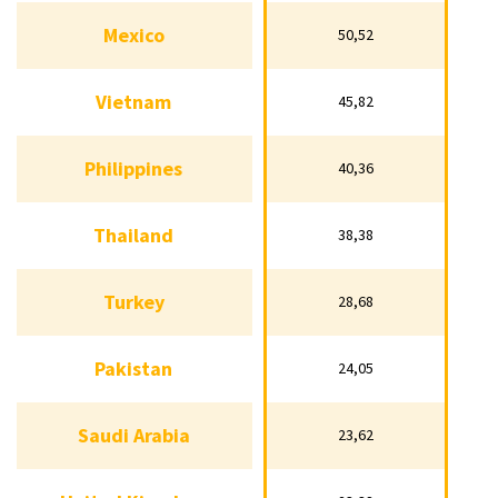
Mexico
50,52
Mexico
50,52
Vietnam
45,82
Vietnam
45,82
Philippines
40,36
Philippines
40,36
Thailand
38,38
Thailand
38,38
Turkey
28,68
Turkey
28,68
Pakistan
24,05
Pakistan
24,05
Saudi Arabia
23,62
Saudi Arabia
23,62