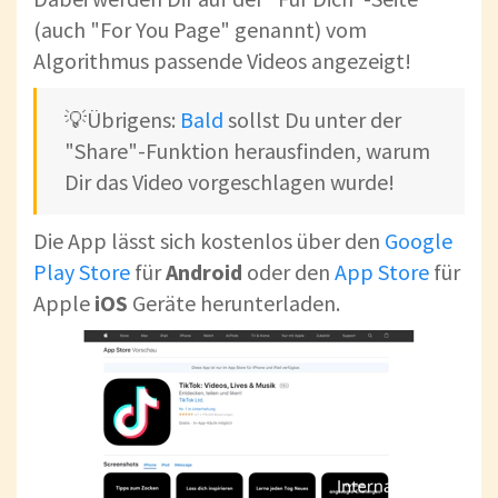
(auch "For You Page" genannt) vom
Algorithmus passende Videos angezeigt!
💡Übrigens:
Bald
sollst Du unter der
"Share"-Funktion herausfinden, warum
Dir das Video vorgeschlagen wurde!
Die App lässt sich kostenlos über den
Google
Play Store
für
Android
oder den
App Store
für
Apple
iOS
Geräte herunterladen.