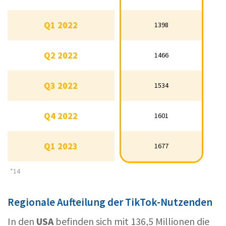
Q4 2021
1212
Q1 2022
1398
Q1 2022
1398
Q2 2022
1466
Q2 2022
1466
Q3 2022
1534
Q3 2022
1534
Q4 2022
1601
Q4 2022
1601
Q1 2023
1677
Q1 2023
1677
*14
Regionale Aufteilung der TikTok-Nutzenden
In den
USA
befinden sich mit 136,5 Millionen die