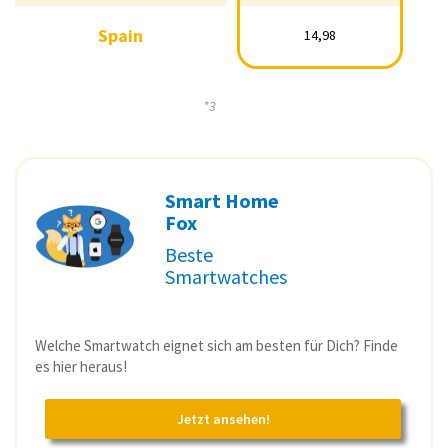
Italy
15,34
Spain
14,98
Spain
14,98
*3
Smart Home
Fox
Beste
Smartwatches
Welche Smartwatch eignet sich am besten für Dich? Finde
es hier heraus!
Jetzt ansehen!