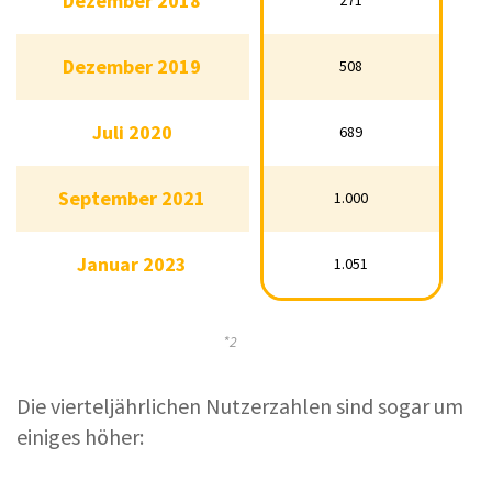
Dezember 2018
271
Dezember 2018
271
Dezember 2019
508
Dezember 2019
508
Juli 2020
689
Juli 2020
689
September 2021
1.000
September 2021
1.000
Januar 2023
1.051
Januar 2023
1.051
*2
Die vierteljährlichen Nutzerzahlen sind sogar um
einiges höher: