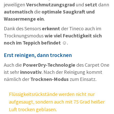
jeweiligen
Verschmutzungsgrad
und
setzt
dann
automatisch
die
optimale Saugkraft und
Wassermenge ein
.
Dank des Sensors
erkennt
der Tineco auch im
Trocknungsmodus
wie viel Feuchtigkeit
sich
noch im Teppich befindet
☺️.
Erst reinigen, dann trocknen
Auch die
PowerDry-Technologie
des Carpet One
ist sehr
innovativ
. Nach der Reinigung kommt
nämlich der
Trocknen-Modus
zum Einsatz.
Flüssigkeitsrückstände werden nicht nur
aufgesaugt, sondern auch mit 75 Grad heißer
Luft trocken geblasen.