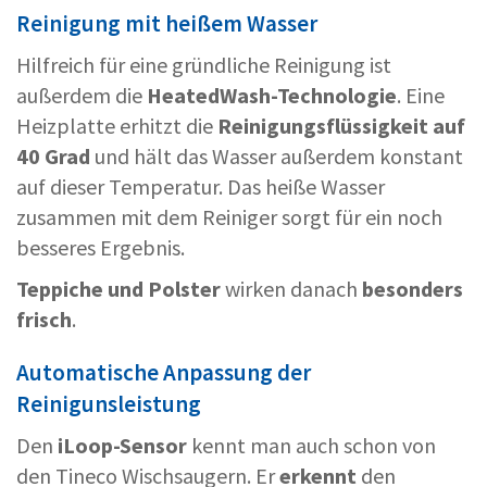
Reinigung mit heißem Wasser
Hilfreich für eine gründliche Reinigung ist
außerdem die
HeatedWash-Technologie
. Eine
Heizplatte erhitzt die
Reinigungsflüssigkeit auf
40 Grad
und hält das Wasser außerdem konstant
auf dieser Temperatur. Das heiße Wasser
zusammen mit dem Reiniger sorgt für ein noch
besseres Ergebnis.
Teppiche und Polster
wirken danach
besonders
frisch
.
Automatische Anpassung der
Reinigunsleistung
Den
iLoop-Sensor
kennt man auch schon von
den Tineco Wischsaugern. Er
erkennt
den