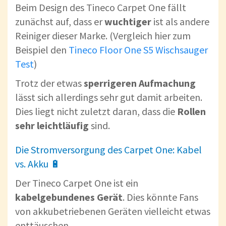
Beim Design des Tineco Carpet One fällt
zunächst auf, dass er
wuchtiger
ist als andere
Reiniger dieser Marke. (Vergleich hier zum
Beispiel den
Tineco Floor One S5 Wischsauger
Test
)
Trotz der etwas
sperrigeren Aufmachung
lässt sich allerdings sehr gut damit arbeiten.
Dies liegt nicht zuletzt daran, dass die
Rollen
sehr leichtläufig
sind.
Die Stromversorgung des Carpet One: Kabel
vs. Akku 🔋
Der Tineco Carpet One ist ein
kabelgebundenes Gerät
. Dies könnte Fans
von akkubetriebenen Geräten vielleicht etwas
enttäuschen.