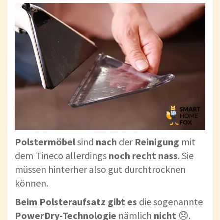
Polstermöbel
sind
nach
der
Reinigung
mit
dem Tineco allerdings
noch recht nass
. Sie
müssen hinterher also gut durchtrocknen
können.
Beim Polsteraufsatz
gibt es
die sogenannte
PowerDry-Technologie
nämlich
nicht
😞.