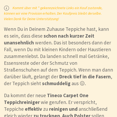
Kommt über mit * gekennzeichnete Links ein Kauf zustande,
können wir eine Provision erhalten. Der Kaufpreis bleibt derselbe.
Vielen Dank für Deine Unterstützung!
Wenn Du in Deinem Zuhause Teppiche hast, kann
es sein, dass diese
schon nach kurzer Zeit
unansehnlich
werden. Das ist besonders dann der
Fall, wenn Du mit kleinen Kindern oder Haustieren
zusammenlebst. Da landen schnell mal Getränke,
Essensreste oder der Schmutz von
Straßenschuhen auf dem Teppich. Wenn man dann
darüber läuft, gelangt der
Dreck tief in die Fasern
,
der Teppich sieht
schmuddelig
aus 😖.
Da kommt der neue
Tineco Carpet One
Teppichreiniger
wie gerufen. Er verspricht,
Teppiche
effektiv
zu
reinigen
und
anschließend
gleich wieder
zu trocknen
.
Auch Polster
sollen