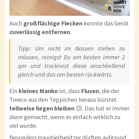
Auch
großflächige Flecken
konnte das Gerät
zuverlässig entfernen
.
Tipp: Um nicht im Nassen stehen zu
müssen, reinigst Du am besten immer 2
qm und trocknest diese anschließend
gleich und das am besten rückwärts.
Ein
kleines Manko
ist, dass
Flusen
, die der
Tineco aus den Teppichen heraus bürstet
teilweise liegen bleiben
😒. Das hat er immer
dann gemacht, wenn es einfach wirklich zu
viel wurde.
Besonders Haustierbesitzer dürften aufgrund