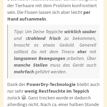
der Tierhaare mit dem Problem konfrontiert
sein. Die Flusen lassen sich aber leicht
per
Hand aufsammeln
.
Tipp: Um Deine Teppiche
wirklich sauber
und s
trahlend frisch
zu bekommen,
braucht es etwas Geduld. Generell
solltest Du mit dem Tineco
eher
mit
langsamen
Bewegungen
arbeiten. Über
manche Stellen
muss das Gerät auch
mehrfach
geführt werden.
Dank der
PowerDry-Technologie
bleibt auch
nur sehr
wenig Restfeuchte im Teppich
zurück 😀. Ganz trocken wurde er dadurch
allerdings nicht. Nach ca. einer halben Stunde