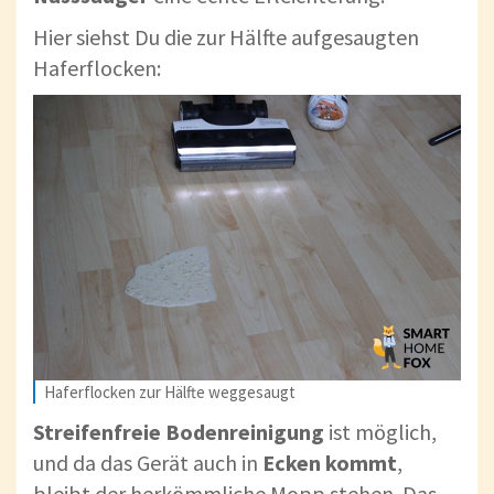
Hier siehst Du die zur Hälfte aufgesaugten
Haferflocken:
Haferflocken zur Hälfte weggesaugt
Streifenfreie
Bodenreinigung
ist möglich,
und da das Gerät auch in
Ecken
kommt
,
bleibt der herkömmliche Mopp stehen. Das