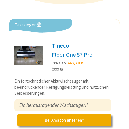
Testsieger 🏆
Tineco
Floor One S7 Pro
243,70 €
Preis ab
(399 €)
Ein fortschrittlicher Akkuwischsauger mit
beeindruckender Reinigungsleistung und nützlichen
Verbesserungen.
"Ein herausragender Wischsauger!"
Bei Amazon ansehen*