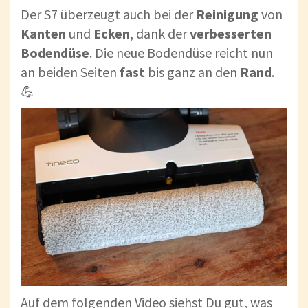
Der S7 überzeugt auch bei der
Reinigung
von
Kanten
und
Ecken
, dank der
verbesserten
Bodendüse
. Die neue Bodendüse reicht nun
an beiden Seiten
fast
bis ganz an den
Rand
.
💪
Auf dem folgenden Video siehst Du gut, was