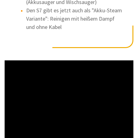
(Akkusauger und Wischsauger)
Den S7 gibt es jetzt auch als "Akku-Steam
Variante": Reinigen mit heißem Dampf
und ohne Kabel