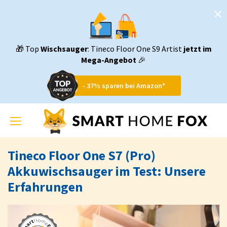
🎁 Top
Wischsauger
: Tineco Floor One S9 Artist
jetzt im
Mega-Angebot
🎉
- 37% sparen bei Amazon*
Toggle
navigation
Tineco Floor One S7 (Pro)
Akkuwischsauger im Test: Unsere
Erfahrungen