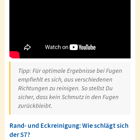
Tipp: Für optimale Ergebnisse bei Fugen
empfiehlt es sich, aus verschiedenen
Richtungen zu reinigen. So stellst Du
sicher, dass kein Schmutz in den Fugen
zurückbleibt.
Rand- und Eckreinigung: Wie schlägt sich
der S7?