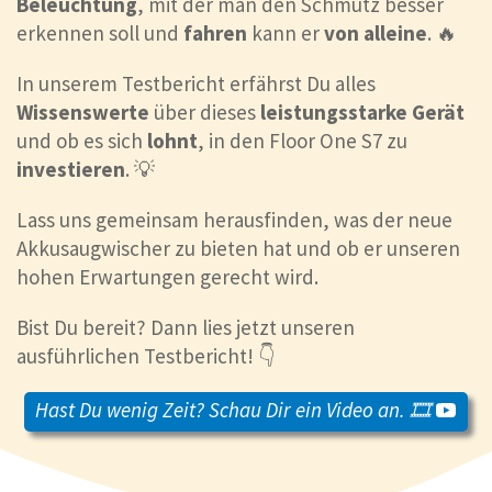
Beleuchtung
, mit der man den Schmutz besser
erkennen soll und
fahren
kann er
von
alleine
. 🔥
In unserem Testbericht erfährst Du alles
Wissenswerte
über dieses
leistungsstarke
Gerät
und ob es sich
lohnt
, in den Floor One S7 zu
investieren
. 💡
Lass uns gemeinsam herausfinden, was der neue
Akkusaugwischer zu bieten hat und ob er unseren
hohen Erwartungen gerecht wird.
Bist Du bereit? Dann lies jetzt unseren
ausführlichen Testbericht! 👇
Hast Du wenig Zeit? Schau Dir ein Video an. 🎞️