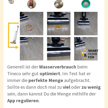
Generell ist der
Wasserverbrauch
beim
Tineco sehr gut
optimiert
. Im Test hat er
immer die
perfekte
Menge
aufgebracht.
Sollte es dann doch mal zu
viel
oder
zu
wenig
sein, dann kannst Du die Menge mithilfe der
App
regulieren
.