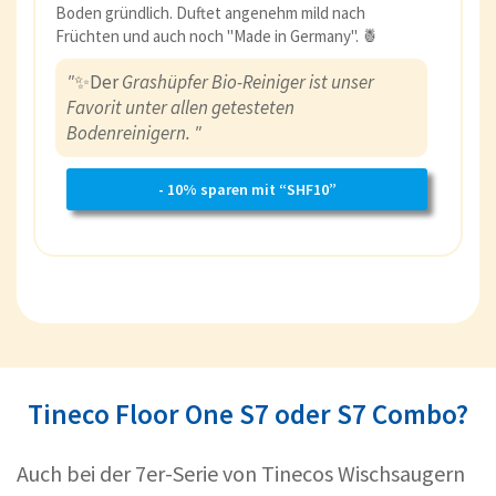
Boden gründlich. Duftet angenehm mild nach
Früchten und auch noch "Made in Germany". 🍍
"
✨Der
Grashüpfer Bio-Reiniger ist unser
Favorit unter allen getesteten
Bodenreinigern. "
- 10% sparen mit “SHF10”
Tineco Floor One S7 oder S7 Combo?
Auch bei der 7er-Serie von Tinecos Wischsaugern