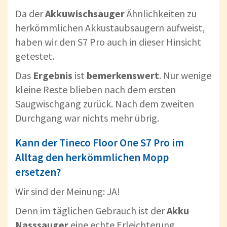
Da der
Akkuwischsauger
Ähnlichkeiten zu
herkömmlichen Akkustaubsaugern aufweist,
haben wir den S7 Pro auch in dieser Hinsicht
getestet.
Das
Ergebnis
ist
bemerkenswert
. Nur wenige
kleine Reste blieben nach dem ersten
Saugwischgang zurück. Nach dem zweiten
Durchgang war nichts mehr übrig.
Kann der Tineco Floor One S7 Pro im
Alltag den herkömmlichen Mopp
ersetzen?
Wir sind der Meinung: JA!
Denn im täglichen Gebrauch ist der
Akku
Nasssauger
eine echte Erleichterung.