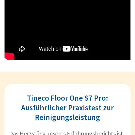
Tineco Floor One S7 Pro:
Ausführlicher Praxistest zur
Reinigungsleistung
Das Herzstück unseres Erfahrungsberichts ist