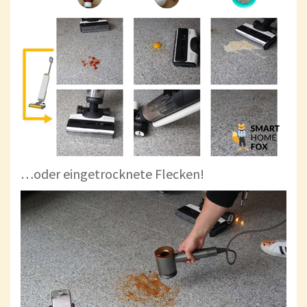
…oder eingetrocknete Flecken!