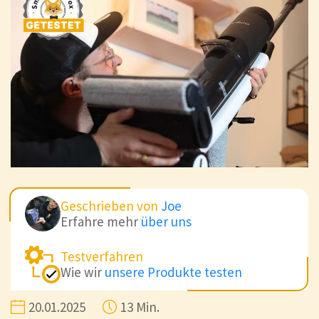
Geschrieben von
Joe
Erfahre mehr
über uns
Testverfahren
Wie wir
unsere Produkte testen
20.01.2025
13 Min.