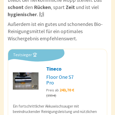
schont
den
Rücken
, spart
Zeit
und ist viel
hygienischer
. 🙌
Außerdem ist ein gutes und schonendes Bio-
Reinigungsmittel für ein optimales
Wischergebnis empfehlenswert.
Testsieger 🏆
Tineco
Floor One S7
Pro
243,70 €
Preis ab
(399 €)
Ein fortschrittlicher Akkuwischsauger mit
beeindruckender Reinigungsleistung und nützlichen