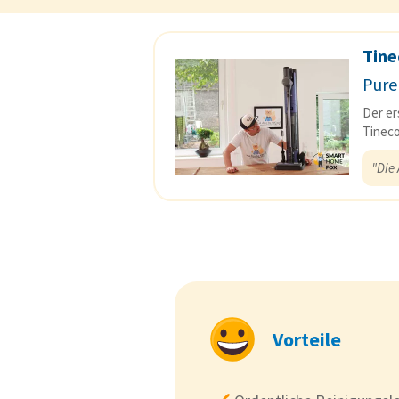
Tine
Pure
Der er
Tineco
"Die 
Vorteile