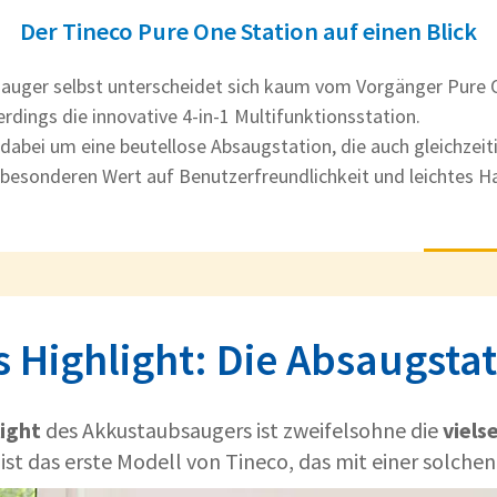
Der Tineco Pure One Station auf einen Blick
auger selbst unterscheidet sich kaum vom Vorgänger Pure O
erdings die innovative 4-in-1 Multifunktionsstation.
 dabei um eine beutellose Absaugstation, die auch gleichzeit
 besonderen Wert auf Benutzerfreundlichkeit und leichtes Ha
 Highlight: Die Absaugsta
ight
des Akkustaubsaugers ist zweifelsohne die
viels
s ist das erste Modell von Tineco, das mit einer solch