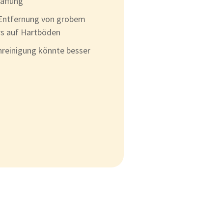
haffung
 Entfernung von grobem
s auf Hartböden
reinigung könnte besser