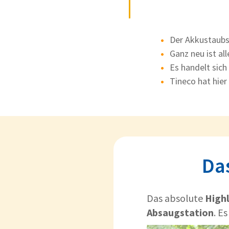
Der Akkustaubs
Ganz neu ist all
Es handelt sich
Tineco hat hier
Das
Das absolute
Highl
Absaugstation
. E