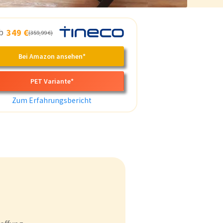
ab
349 €
(359,99 €)
Bei Amazon ansehen*
PET Variante*
Zum Erfahrungsbericht