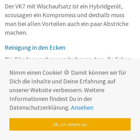
Der VK7 mit Wischaufsatz ist ein Hybridgerät,
sozusagen ein Kompromiss und deshalb muss
man bei allen Vorteilen auch ein paar Abstriche
machen.
Reinigung in den Ecken
Die Ränder werden wunderbar sauber, die Ecken
hingegen erreicht die SP7 mit der Wischfunktion
Nimm einen Cookie! 🍪 Damit können wir für
nicht komplett.
Dich die Inhalte und Deine Erfahrung auf
unserer Website verbessern. Weitere
Informationen findest Du in der
Datenschutzerklärung.
Ansehen
OK, ich stimme zu.