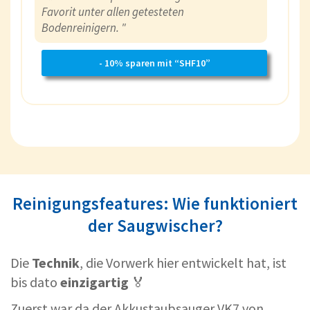
Favorit unter allen getesteten
Bodenreinigern. "
- 10% sparen mit “SHF10”
Reinigungsfeatures: Wie funktioniert
der Saugwischer?
Die
Technik
, die Vorwerk hier entwickelt hat, ist
bis dato
einzigartig
🏅
Zuerst war da der Akkustaubsauger VK7 von