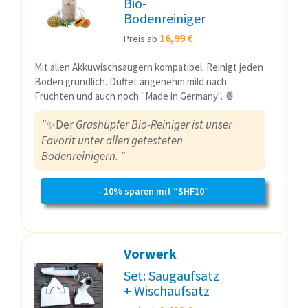
Bio-
Bodenreiniger
16,99 €
Preis ab
Mit allen Akkuwischsaugern kompatibel. Reinigt jeden
Boden gründlich. Duftet angenehm mild nach
Früchten und auch noch "Made in Germany". 🍍
"
✨Der
Grashüpfer Bio-Reiniger ist unser
Favorit unter allen getesteten
Bodenreinigern. "
- 10% sparen mit “SHF10”
Vorwerk
Set: Saugaufsatz
+ Wischaufsatz