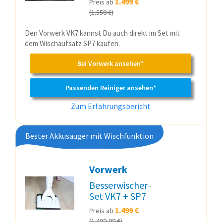
1.499 €
Preis ab
(1.550 €)
Den Vorwerk VK7 kannst Du auch direkt im Set mit
dem Wischaufsatz SP7 kaufen.
Bei Vorwerk ansehen*
Passenden Reiniger ansehen*
Zum Erfahrungsbericht
Bester Akkusauger mit Wischfunktion
Vorwerk
Besserwischer-
Set VK7 + SP7
1.499 €
Preis ab
(1.499,99 €)