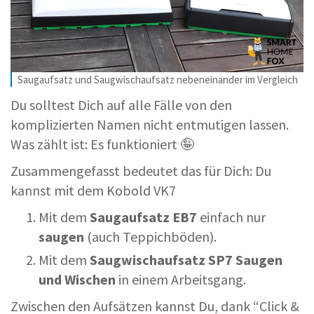
Saugaufsatz und Saugwischaufsatz nebeneinander im Vergleich
Du solltest Dich auf alle Fälle von den
komplizierten Namen nicht entmutigen lassen.
Was zählt ist: Es funktioniert 🤪
Zusammengefasst bedeutet das für Dich: Du
kannst mit dem Kobold VK7
Mit dem
Saugaufsatz EB7
einfach nur
saugen
(auch Teppichböden).
Mit dem
Saugwischaufsatz SP7
Saugen
und
Wischen
in einem Arbeitsgang.
Zwischen den Aufsätzen kannst Du, dank “Click &