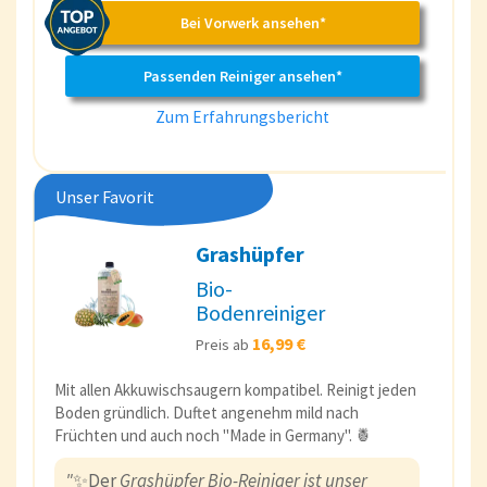
Bei Vorwerk ansehen*
Passenden Reiniger ansehen*
Zum Erfahrungsbericht
Unser Favorit
Grashüpfer
Bio-
Bodenreiniger
16,99 €
Preis ab
Mit allen Akkuwischsaugern kompatibel. Reinigt jeden
Boden gründlich. Duftet angenehm mild nach
Früchten und auch noch "Made in Germany". 🍍
"
✨Der
Grashüpfer Bio-Reiniger ist unser