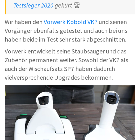
Testsieger 2020
gekürt
🏆
Wir haben den
Vorwerk Kobold VK7
und seinen
Vorgänger ebenfalls getestet und auch bei uns
haben beide im Test sehr stark abgeschnitten.
Vorwerk entwickelt seine Staubsauger und das
Zubehör permanent weiter. Sowohl der VK7 als
auch der Wischaufsatz SP7 haben dadurch
vielversprechende Upgrades bekommen.