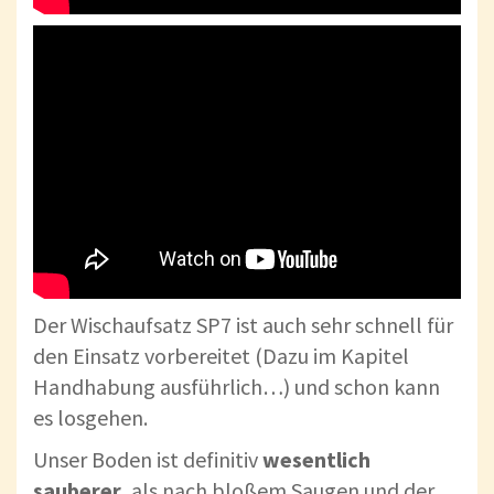
Der Wischaufsatz SP7 ist auch sehr schnell für
den Einsatz vorbereitet (Dazu im Kapitel
Handhabung ausführlich…) und schon kann
es losgehen.
Unser Boden ist definitiv
wesentlich
sauberer
, als nach bloßem Saugen und der