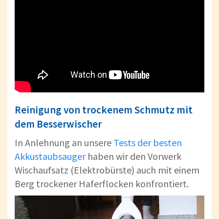
Reinigung von trockenem Schmutz mit
dem Besserwischer
In Anlehnung an unsere
Tests der besten
Akkustaubsauger
haben wir den Vorwerk
Wischaufsatz (Elektrobürste) auch mit einem
Berg trockener Haferflocken konfrontiert.