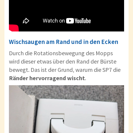
Wischsaugen am Rand und in den Ecken
Durch die Rotationsbewegung des Mopps
wird dieser etwas über den Rand der Bürste
bewegt. Das ist der Grund, warum die SP7 die
Ränder
hervorragend
wischt
.