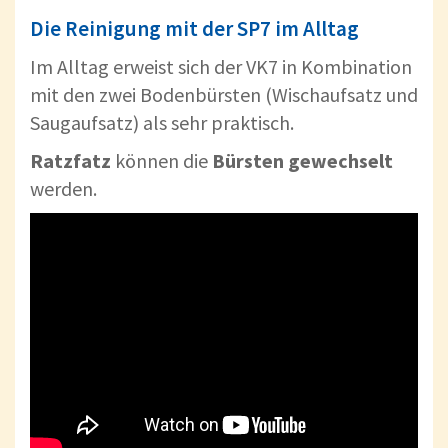
Die Reinigung mit der SP7 im Alltag
Im Alltag erweist sich der VK7 in Kombination
mit den zwei Bodenbürsten (Wischaufsatz und
Saugaufsatz) als sehr praktisch.
Ratzfatz
können die
Bürsten
gewechselt
werden.