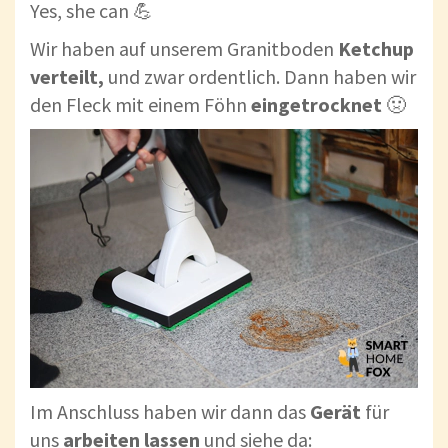
Yes, she can 💪
Wir haben auf unserem Granitboden
Ketchup
verteilt,
und zwar ordentlich. Dann haben wir
den Fleck mit einem Föhn
eingetrocknet
🤢
Im Anschluss haben wir dann das
Gerät
für
uns
arbeiten
lassen
und siehe da: