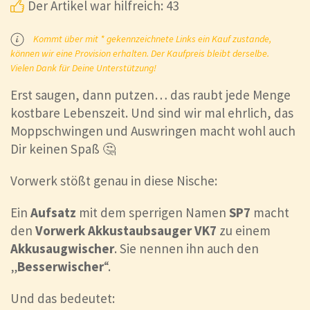
Der Artikel war hilfreich: 43
Kommt über mit * gekennzeichnete Links ein Kauf zustande,
können wir eine Provision erhalten. Der Kaufpreis bleibt derselbe.
Vielen Dank für Deine Unterstützung!
Erst saugen, dann putzen… das raubt jede Menge
kostbare Lebenszeit. Und sind wir mal ehrlich, das
Moppschwingen und Auswringen macht wohl auch
Dir keinen Spaß 🤔
Vorwerk stößt genau in diese Nische:
Ein
Aufsatz
mit dem sperrigen Namen
SP7
macht
den
Vorwerk Akkustaubsauger VK7
zu einem
Akkusaugwischer
. Sie nennen ihn auch den
„
Besserwischer
“.
Und das bedeutet: