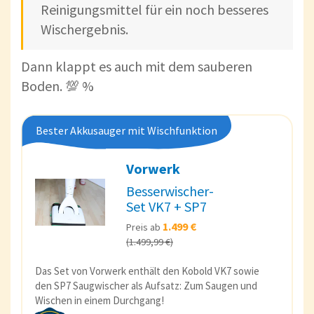
Reinigungsmittel für ein noch besseres
Wischergebnis.
Dann klappt es auch mit dem sauberen
Boden. 💯 %
Bester Akkusauger mit Wischfunktion
Vorwerk
Besserwischer-
Set VK7 + SP7
1.499 €
Preis ab
(1.499,99 €)
Das Set von Vorwerk enthält den Kobold VK7 sowie
den SP7 Saugwischer als Aufsatz: Zum Saugen und
Wischen in einem Durchgang!