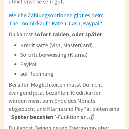
üblicherweise sehr gut.
Welche Zahlungsoptionen gibt es beim
Thermomixkauf? Raten, Cash, Paypal?
Du kannst
sofort zahlen, oder später
:
Kreditkarte (Visa, MasterCard)
Sofortüberweisung (Klarna)
PayPal
auf Rechnung
Bei allen Möglichkeiten musst Du nicht
zwingend jetzt bezahlen: Kreditkarten
werden meist zum Ende des Monats
abgebucht und Klarna und PayPal bieten eine
“
Später bezahlen
”-Funktion an. 💰
Du kannst Deinen neuen Thermomix aber