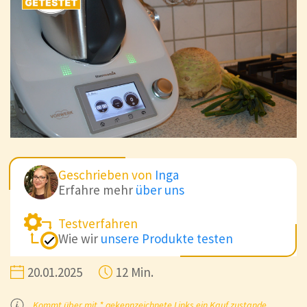
Geschrieben von
Inga
Erfahre mehr
über uns
Testverfahren
Wie wir
unsere Produkte testen
20.01.2025
12 Min.
Kommt über mit * gekennzeichnete Links ein Kauf zustande,