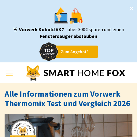
🚨
Vorwerk Kobold VK7
- über 300€ sparen und einen
Fenstersauger abstauben
Zum Angebot*
Toggle
navigation
Alle Informationen zum Vorwerk
Thermomix Test und Vergleich 2026