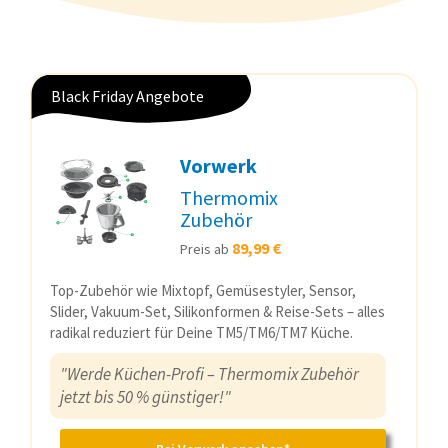
Black Friday Angebote
Vorwerk
Thermomix
Zubehör
89,99 €
Preis ab
Top-Zubehör wie Mixtopf, Gemüsestyler, Sensor,
Slider, Vakuum-Set, Silikonformen & Reise-Sets – alles
radikal reduziert für Deine TM5/TM6/TM7 Küche.
"Werde Küchen-Profi – Thermomix Zubehör
jetzt bis 50 % günstiger!"