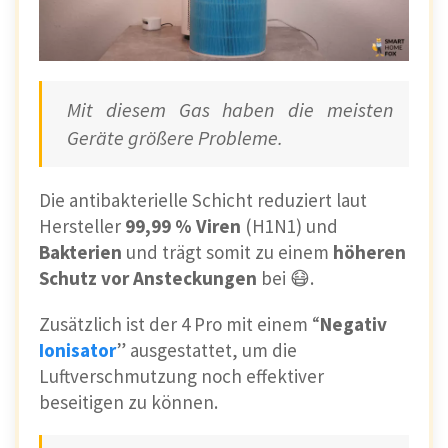
Mit diesem Gas haben die meisten
Geräte größere Probleme.
Die antibakterielle Schicht reduziert laut
Hersteller
99,99 %
Viren
(H1N1) und
Bakterien
und trägt somit zu einem
höheren
Schutz vor Ansteckungen
bei 😷.
Zusätzlich ist der 4 Pro mit einem “
Negativ
Ionisator
” ausgestattet, um die
Luftverschmutzung noch effektiver
beseitigen zu können.