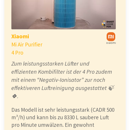
Xiaomi
Mi Air Purifier
4 Pro
Zum leistungsstarken Lüfter und
effizienten Kombifilter ist der 4 Pro zudem
mit einem “Negativ-Ionisator” zur noch
effektiveren Luftreinigung ausgestattet 🍃
🍀.
Das Modell ist sehr leistungsstark (CADR 500
m³/h) und kann bis zu 8330 L saubere Luft
pro Minute umwälzen. Ein gewohnt