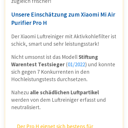
zugleich frischer!
Unsere Einschätzung zum Xiaomi Mi Air
Purifier Pro H
Der Xiaomi Luftreiniger mit Aktivkohlefilter ist
schick, smart und sehr leistungsstark!
Nicht umsonst ist das Modell
Stiftung
Warentest Testsieger
(
01/2022
) und konnte
sich gegen 7 Konkurrenten in den
Hochleistungstests durchsetzen.
Nahezu
alle schädlichen Luftpartikel
werden von dem Luftreiniger erfasst und
neutralisiert.
Der Pro H eignet sich bestens für