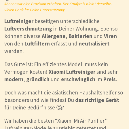
können wir eine Provision erhalten. Der Kaufpreis bleibt derselbe.
Vielen Dank für Deine Unterstützung!
Luftreiniger
beseitigen unterschiedliche
Luftverschmutzung
in Deiner Wohnung. Ebenso
können diverse
Allergene
,
Bakterien
und
Viren
von den
Luftfiltern
erfasst und
neutralisiert
werden.
Das Gute ist: Ein effizientes Modell muss kein
Vermögen kosten!
Xiaomi Luftreiniger
sind sehr
modern
,
gründlich
und
erschwinglich
im
Preis
.
Doch was macht die asiatischen Haushaltshelfer so
besonders und wie findest Du
das richtige Gerät
für Deine Bedürfnisse 🤔?
Wir haben die besten “Xiaomi Mi Air Purifier”
Luftreiniger-Modelle ausgiebig getestet und