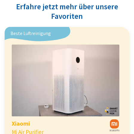
Erfahre jetzt mehr über unsere
Favoriten
Beste Luftreinigung
Xiaomi
Mi Air Purifier