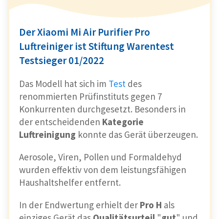
Der Xiaomi Mi Air Purifier Pro
Luftreiniger ist Stiftung Warentest
Testsieger 01/2022
Das Modell hat sich im
Test
des
renommierten Prüfinstituts gegen 7
Konkurrenten durchgesetzt. Besonders in
der entscheidenden
Kategorie
Luftreinigung
konnte das Gerät überzeugen.
Aerosole, Viren, Pollen und Formaldehyd
wurden effektiv von dem leistungsfähigen
Haushaltshelfer entfernt.
In der Endwertung erhielt der
Pro H
als
einziges Gerät das
Qualitätsurteil
"
gut
" und