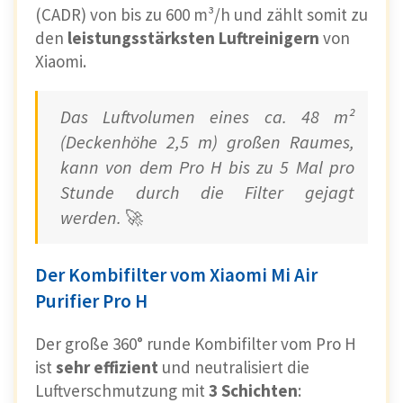
(CADR) von bis zu 600 m³/h und zählt somit zu
den
leistungsstärksten Luftreinigern
von
Xiaomi.
Das Luftvolumen eines ca. 48 m²
(Deckenhöhe 2,5 m) großen Raumes,
kann von dem Pro H bis zu 5 Mal pro
Stunde durch die Filter gejagt
werden.
🚀
Der Kombifilter vom Xiaomi Mi Air
Purifier Pro H
Der große 360° runde Kombifilter vom Pro H
ist
sehr effizient
und neutralisiert die
Luftverschmutzung
mit
3 Schichten
: