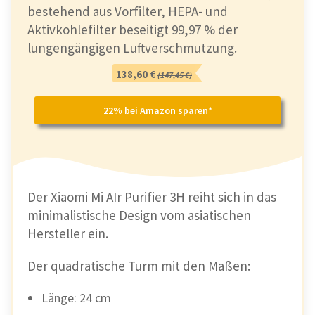
bestehend aus Vorfilter, HEPA- und
Aktivkohlefilter beseitigt 99,97 % der
lungengängigen Luftverschmutzung.
138,60 €
(147,45 €)
22% bei Amazon sparen*
Der Xiaomi Mi AIr Purifier 3H reiht sich in das
minimalistische Design vom asiatischen
Hersteller ein.
Der quadratische Turm mit den Maßen:
Länge: 24 cm