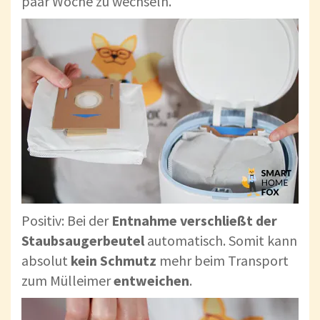
paar Woche zu wechseln.
Positiv: Bei der
Entnahme
verschließt der
Staubsaugerbeutel
automatisch. Somit kann
absolut
kein Schmutz
mehr beim Transport
zum Mülleimer
entweichen
.