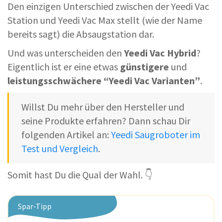
Den einzigen Unterschied zwischen der Yeedi Vac
Station und Yeedi Vac Max stellt (wie der Name
bereits sagt) die Absaugstation dar.
Und was unterscheiden den
Yeedi Vac Hybrid
?
Eigentlich ist er eine etwas
günstigere
und
leistungsschwächere “Yeedi Vac Varianten”
.
Willst Du mehr über den Hersteller und
seine Produkte erfahren? Dann schau Dir
folgenden Artikel an:
Yeedi Saugroboter im
Test und Vergleich
.
Somit hast Du die Qual der Wahl. 👇
Spar-Tipp