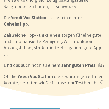
Preiswerte und gleichzeitig leistungsstarke
Saugroboter zu finden, ist schwer. 👀
Die
Yeedi Vac Station
ist hier ein echter
Geheimtipp
.
Zahlreiche Top-Funktionen
sorgen für eine gute
und automatisierte Reinigung: Wischfunktion,
Absaugstation, strukturierte Navigation, gute App,
…
Und das auch noch zu einem
sehr guten Preis
💰!?
Ob die
Yeedi Vac Station
die Erwartungen erfüllen
konnte, verraten wir Dir in unserem Testbericht. 👇