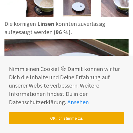
Die körnigen
Linsen
konnten zuverlässig
aufgesaugt werden
(96 %)
.
Nimm einen Cookie! 🍪 Damit können wir für
Dich die Inhalte und Deine Erfahrung auf
unserer Website verbessern. Weitere
Informationen findest Du in der
Datenschutzerklärung.
Ansehen
OK, ich stimme zu.
Hierbei ist uns aufgefallen, dass sich die