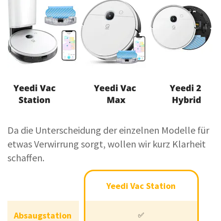
Da die Unterscheidung der einzelnen Modelle für
etwas Verwirrung sorgt, wollen wir kurz Klarheit
schaffen.
Yeedi Vac Station
Yeedi Vac Max
Yeedi Vac Station
Absaugstation
Absaugstation
✅
Optional
✅