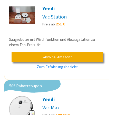
Yeedi
Vac Station
251 €
Preis ab
Saugroboter mit Wischfunktion und Absaugstation zu
einem Top-Preis. 💸
-40% bei Amazon*
Zum Erfahrungsbericht
50€ Rabattcoupon
Yeedi
Vac Max
189,99 €
Preis ab