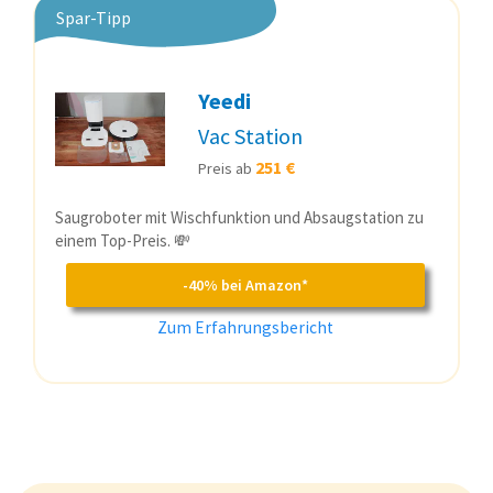
Spar-Tipp
Yeedi
Vac Station
251 €
Preis ab
Saugroboter mit Wischfunktion und Absaugstation zu
einem Top-Preis. 💸
-40% bei Amazon*
Zum Erfahrungsbericht