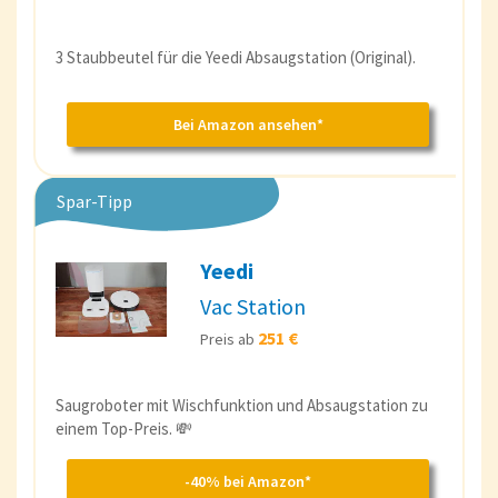
3 Staubbeutel für die Yeedi Absaugstation (Original).
Bei Amazon ansehen*
Spar-Tipp
Yeedi
Vac Station
251 €
Preis ab
Saugroboter mit Wischfunktion und Absaugstation zu
einem Top-Preis. 💸
-40% bei Amazon*