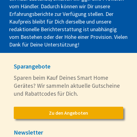
vom Händler. Dadurch können wir Dir unsere
Erfahrungsberichte zur Verfügung stellen. Der
Kaufpreis bleibt für Dich derselbe und unsere
redaktionelle Berichterstattung ist unabhängig
vom Bestehen oder der Höhe einer Provision. Vielen
Dank für Deine Unterstützung!
Sparangebote
Sparen beim Kauf Deines Smart Home
Gerätes? Wir sammeln aktuelle Gutscheine
und Rabattcodes für Dich.
Zu den Angeboten
Newsletter