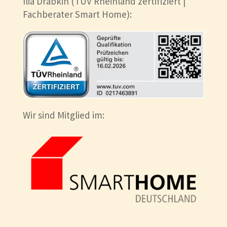
Ilia Drabkin (TÜV Rheinland zertifiziert |
Fachberater Smart Home):
Wir sind Mitglied im: