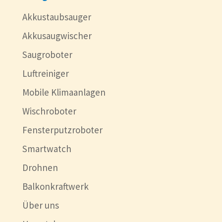
Akkustaubsauger
Akkusaugwischer
Saugroboter
Luftreiniger
Mobile Klimaanlagen
Wischroboter
Fensterputzroboter
Smartwatch
Drohnen
Balkonkraftwerk
Über uns