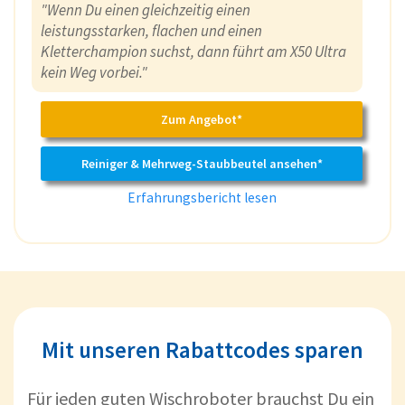
"Wenn Du einen gleichzeitig einen
leistungsstarken, flachen und einen
Kletterchampion suchst, dann führt am X50 Ultra
kein Weg vorbei."
Zum Angebot*
Reiniger & Mehrweg-Staubbeutel ansehen*
Erfahrungsbericht lesen
Mit unseren Rabattcodes sparen
Für jeden guten Wischroboter brauchst Du ein