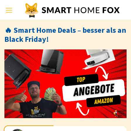
Toggle
navigation
🔥 Smart Home Deals – besser als an
Black Friday!