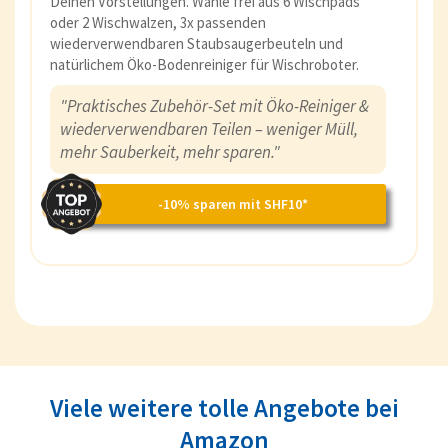
Deinen Vorstellungen. Wähle frei aus 6 Wischpads
oder 2 Wischwalzen, 3x passenden
wiederverwendbaren Staubsaugerbeuteln und
natürlichem Öko-Bodenreiniger für Wischroboter.
"Praktisches Zubehör-Set mit Öko-Reiniger &
wiederverwendbaren Teilen – weniger Müll,
mehr Sauberkeit, mehr sparen."
-10% sparen mit SHF10*
Viele weitere tolle Angebote bei
Amazon