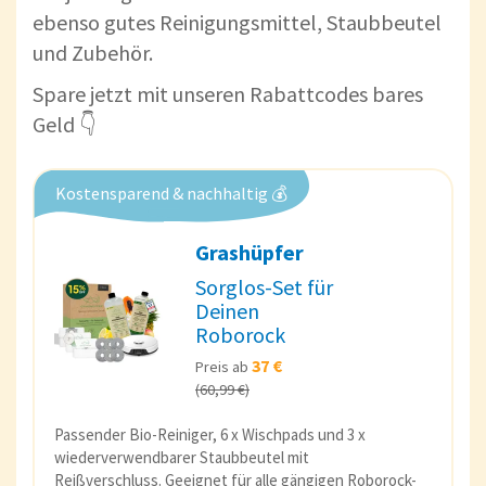
ebenso gutes Reinigungsmittel, Staubbeutel
und Zubehör.
Spare jetzt mit unseren Rabattcodes bares
Geld 👇
Kostensparend & nachhaltig 💰
Grashüpfer
Sorglos-Set für
Deinen
Roborock
37 €
Preis ab
(60,99 €)
Passender Bio-Reiniger, 6 x Wischpads und 3 x
wiederverwendbarer Staubbeutel mit
Reißverschluss. Geeignet für alle gängigen Roborock-