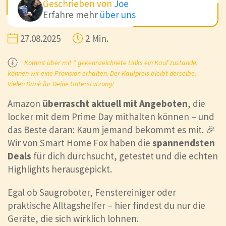
Geschrieben von
Joe
Erfahre mehr
über uns
27.08.2025
2 Min.
Kommt über mit * gekennzeichnete Links ein Kauf zustande,
können wir eine Provision erhalten. Der Kaufpreis bleibt derselbe.
Vielen Dank für Deine Unterstützung!
Amazon
überrascht aktuell mit Angeboten
, die
locker mit dem Prime Day mithalten können – und
das Beste daran: Kaum jemand bekommt es mit. 🎉
Wir von Smart Home Fox haben die
spannendsten
Deals
für dich durchsucht, getestet und die echten
Highlights herausgepickt.
Egal ob Saugroboter, Fenstereiniger oder
praktische Alltagshelfer – hier findest du nur die
Geräte, die sich wirklich lohnen.