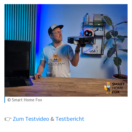
© Smart Home Fox
👉
Zum Testvideo
&
Testbericht