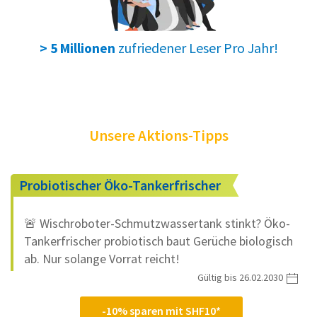
zufriedener Leser Pro Jahr!
> 5 Millionen
Unsere Aktions-Tipps
Probiotischer Öko-Tankerfrischer
🚨 Wischroboter-Schmutzwassertank stinkt? Öko-
Tankerfrischer probiotisch baut Gerüche biologisch
ab. Nur solange Vorrat reicht!
Gültig bis 26.02.2030
-10% sparen mit SHF10*