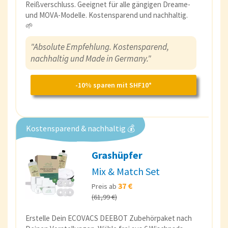
Reißverschluss. Geeignet für alle gängigen Dreame-
und MOVA-Modelle. Kostensparend und nachhaltig.
🌱
"Absolute Empfehlung. Kostensparend,
nachhaltig und Made in Germany."
-10% sparen mit SHF10*
Kostensparend & nachhaltig 💰
Grashüpfer
Mix & Match Set
37 €
Preis ab
(61,99 €)
Erstelle Dein ECOVACS DEEBOT Zubehörpaket nach