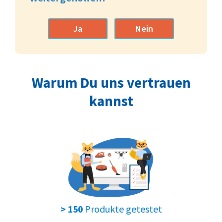
Ja
Nein
Warum Du uns vertrauen
kannst
Produkte getestet
> 150