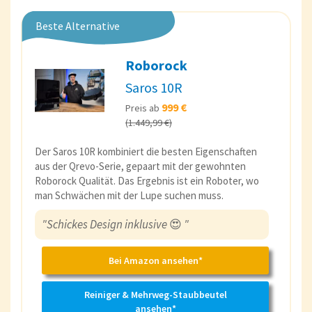
Beste Alternative
Roborock
Saros 10R
999 €
Preis ab
(1.449,99 €)
Der Saros 10R kombiniert die besten Eigenschaften
aus der Qrevo-Serie, gepaart mit der gewohnten
Roborock Qualität. Das Ergebnis ist ein Roboter, wo
man Schwächen mit der Lupe suchen muss.
"Schickes Design inklusive
😍
"
Bei Amazon ansehen*
Reiniger & Mehrweg-Staubbeutel
ansehen*