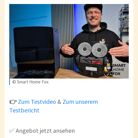
© Smart Home Fox
👉
Zum Testvideo
&
Zum unserem
Testbericht
✅ Angebot jetzt ansehen