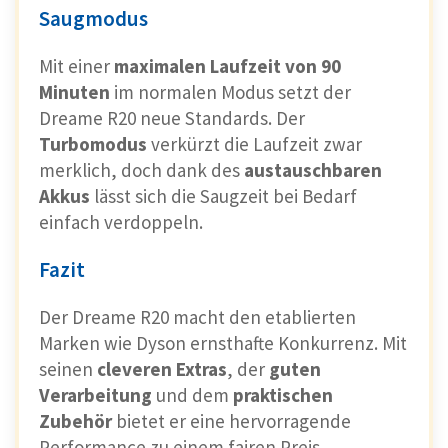
Saugmodus
Mit einer
maximalen Laufzeit von 90
Minuten
im normalen Modus setzt der
Dreame R20 neue Standards. Der
Turbomodus
verkürzt die Laufzeit zwar
merklich, doch dank des
austauschbaren
Akkus
lässt sich die Saugzeit bei Bedarf
einfach verdoppeln.
Fazit
Der Dreame R20 macht den etablierten
Marken wie Dyson ernsthafte Konkurrenz. Mit
seinen
cleveren Extras
, der
guten
Verarbeitung
und dem
praktischen
Zubehör
bietet er eine hervorragende
Performance zu einem fairen Preis.