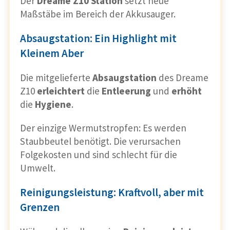
Der
Dreame Z10 Station
setzt neue
Maßstäbe im Bereich der Akkusauger.
Absaugstation: Ein Highlight mit
Kleinem Aber
Die mitgelieferte
Absaugstation
des Dreame
Z10
erleichtert
die
Entleerung
und
erhöht
die
Hygiene
.
Der einzige Wermutstropfen: Es werden
Staubbeutel benötigt. Die verursachen
Folgekosten und sind schlecht für die
Umwelt.
Reinigungsleistung: Kraftvoll, aber mit
Grenzen