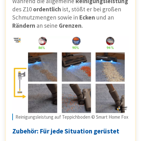
Während die allgemeine
Reinigungsleistung
des Z10
ordentlich
ist, stößt er bei großen
Schmutzmengen sowie in
Ecken
und an
Rändern
an seine
Grenzen
.
Reinigungsleistung auf Teppichboden © Smart Home Fox
Zubehör: Für jede Situation gerüstet