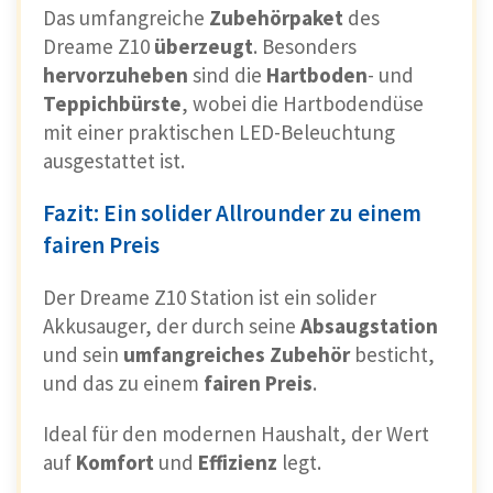
Das umfangreiche
Zubehörpaket
des
Dreame Z10
überzeugt
. Besonders
hervorzuheben
sind die
Hartboden
- und
Teppichbürste
, wobei die Hartbodendüse
mit einer praktischen LED-Beleuchtung
ausgestattet ist.
Fazit: Ein solider Allrounder zu einem
fairen Preis
Der Dreame Z10 Station ist ein solider
Akkusauger, der durch seine
Absaugstation
und sein
umfangreiches
Zubehör
besticht,
und das zu einem
fairen
Preis
.
Ideal für den modernen Haushalt, der Wert
auf
Komfort
und
Effizienz
legt.