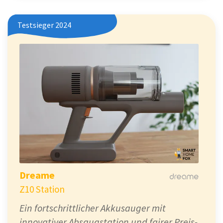
Testsieger 2024
Dreame
Z10 Station
Ein fortschrittlicher Akkusauger mit
innovativer Absaugstation und fairer Preis-