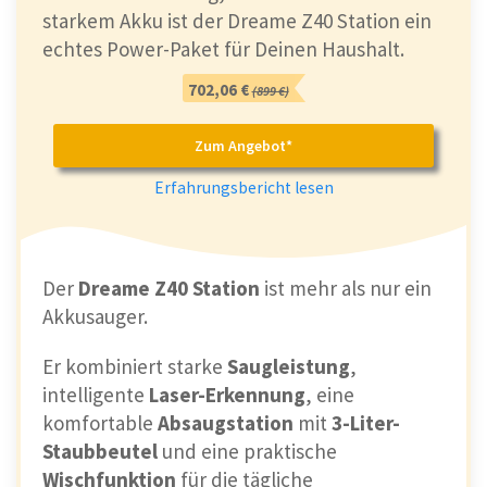
starkem Akku ist der Dreame Z40 Station ein
echtes Power-Paket für Deinen Haushalt.
702,06 €
(899 €)
Zum Angebot*
Erfahrungsbericht lesen
Der
Dreame Z40 Station
ist mehr als nur ein
Akkusauger.
Er kombiniert starke
Saugleistung
,
intelligente
Laser-Erkennung
, eine
komfortable
Absaugstation
mit
3-Liter-
Staubbeutel
und eine praktische
Wischfunktion
für die tägliche