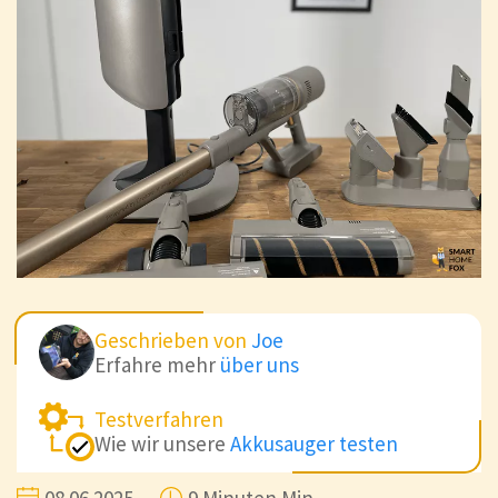
Geschrieben von
Joe
Erfahre mehr
über uns
Testverfahren
Wie wir unsere
Akkusauger testen
08.06.2025
9 Minuten Min.