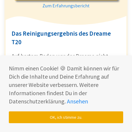
Zum Erfahrungsbericht
Das Reinigungsergebnis des Dreame
T20
Auf hartem Boden war der Dreame nicht
schlecht. Lediglich bei den Haferflocken
Nimm einen Cookie! 🍪 Damit können wir für
hatte er Schwierigkeiten.
Dich die Inhalte und Deine Erfahrung auf
unserer Website verbessern. Weitere
Informationen findest Du in der
Datenschutzerklärung.
Ansehen
OK, ich stimme zu.