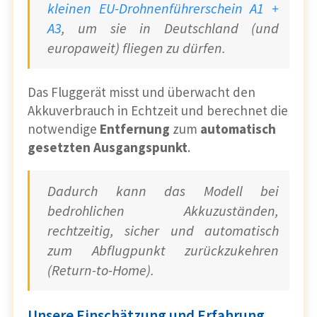
kleinen EU-Drohnenführerschein A1 +
A3
, um sie in Deutschland (und
europaweit) fliegen zu dürfen.
Das Fluggerät misst und überwacht den
Akkuverbrauch in Echtzeit und berechnet die
notwendige
Entfernung
zum
automatisch
gesetzten Ausgangspunkt
.
Dadurch kann das Modell bei
bedrohlichen Akkuzuständen,
rechtzeitig, sicher und automatisch
zum Abflugpunkt zurückzukehren
(Return-to-Home).
Unsere Einschätzung und Erfahrung