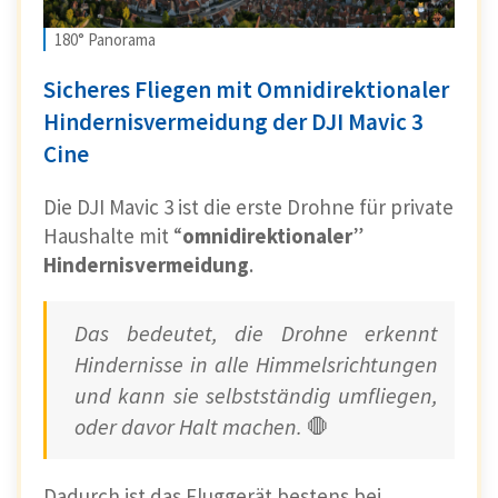
180° Panorama
Sicheres Fliegen mit Omnidirektionaler
Hindernisvermeidung der DJI Mavic 3
Cine
Die DJI Mavic 3 ist die erste Drohne für private
Haushalte mit “
omnidirektionaler
”
Hindernisvermeidung
.
Das bedeutet, die Drohne erkennt
Hindernisse in alle Himmelsrichtungen
und kann sie selbstständig umfliegen,
oder davor Halt machen.
🛑
Dadurch ist das Fluggerät bestens bei