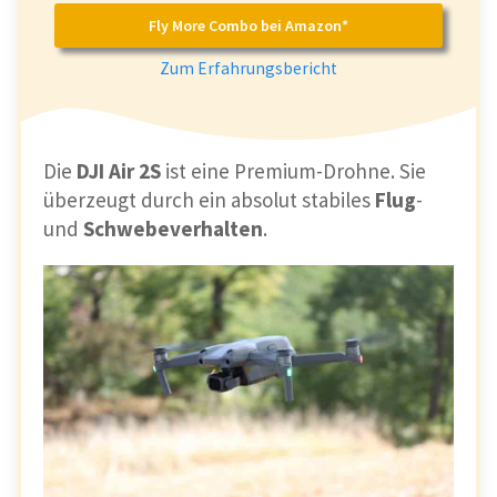
Fly More Combo bei Amazon*
Zum Erfahrungsbericht
Die
DJI Air 2S
ist eine Premium-Drohne. Sie
überzeugt durch ein absolut stabiles
Flug
-
und
Schwebeverhalten
.