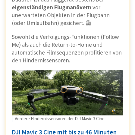
eigenständigen Flugmanövern
vor
unerwarteten Objekten in der Flugbahn
(oder Umlaufbahn) gesichert. 🦺
Sowohl die Verfolgungs-Funktionen (Follow
Me) als auch die Return-to-Home und
automatische Filmsequenzen profitieren von
den Hindernissensoren.
Vordere Hindernissensoren der DJI Mavic 3 Cine.
DJI Mavic 3 Cine mit bis zu 46 Minuten