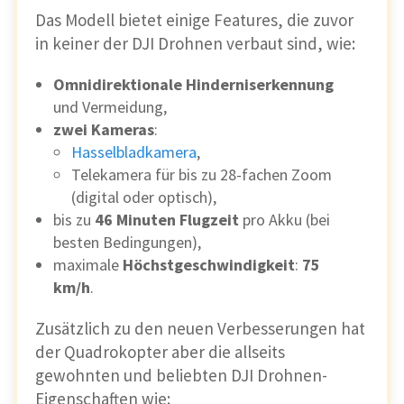
Das Modell bietet einige Features, die zuvor
in keiner der DJI Drohnen verbaut sind, wie:
Omnidirektionale Hinderniserkennung
und Vermeidung,
zwei Kameras
:
Hasselbladkamera
,
Telekamera für bis zu 28-fachen Zoom
(digital oder optisch),
bis zu
46 Minuten Flugzeit
pro Akku (bei
besten Bedingungen),
maximale
Höchstgeschwindigkeit
:
75
km/h
.
Zusätzlich zu den neuen Verbesserungen hat
der Quadrokopter aber die allseits
gewohnten und beliebten DJI Drohnen-
Eigenschaften wie: