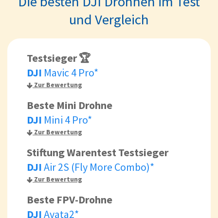
Die besten DJI Drohnen im Test
und Vergleich
Testsieger 🏆
DJI
Mavic 4 Pro*
Zur Bewertung
Beste Mini Drohne
DJI
Mini 4 Pro*
Zur Bewertung
Stiftung Warentest Testsieger
DJI
Air 2S (Fly More Combo)*
Zur Bewertung
Beste FPV-Drohne
DJI
Avata2*