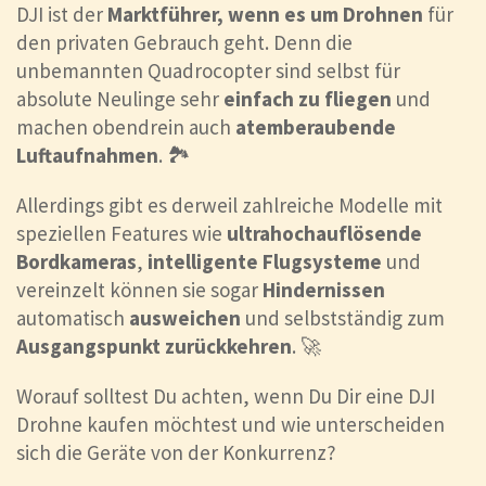
DJI ist der
Marktführer, wenn es um Drohnen
für
den privaten Gebrauch geht. Denn die
unbemannten Quadrocopter sind selbst für
absolute Neulinge sehr
einfach zu fliegen
und
machen obendrein auch
atemberaubende
Luftaufnahmen
. 🏞️
Allerdings gibt es derweil zahlreiche Modelle mit
speziellen Features wie
ultrahochauflösende
Bordkameras
,
intelligente Flugsysteme
und
vereinzelt können sie sogar
Hindernissen
automatisch
ausweichen
und selbstständig zum
Ausgangspunkt zurückkehren
. 🚀
Worauf solltest Du achten, wenn Du Dir eine DJI
Drohne kaufen möchtest und wie unterscheiden
sich die Geräte von der Konkurrenz?