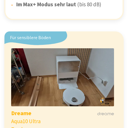
Im Max+ Modus sehr laut
(bis 80 dB)
Für sensiblere Böden
Dreame
Aqua10 Ultra