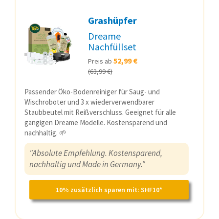
Grashüpfer
Dreame
Nachfüllset
52,99 €
Preis ab
(63,99 €)
Passender Öko-Bodenreiniger für Saug- und
Wischroboter und 3 x wiederverwendbarer
Staubbeutel mit Reißverschluss. Geeignet für alle
gängigen Dreame Modelle. Kostensparend und
nachhaltig. 🌱
"Absolute Empfehlung. Kostensparend,
nachhaltig und Made in Germany."
10% zusätzlich sparen mit: SHF10*