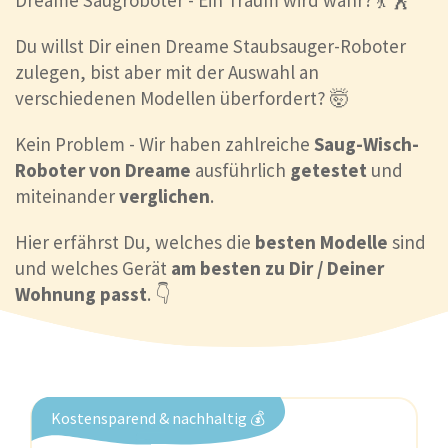
Dreame Saugroboter - Ein Traum wird wahr? 💃 🕺
Du willst Dir einen Dreame Staubsauger-Roboter
zulegen, bist aber mit der Auswahl an
verschiedenen Modellen überfordert? 🤯
Kein Problem - Wir haben zahlreiche
Saug-Wisch-
Roboter von Dreame
ausführlich
getestet
und
miteinander
verglichen
.
Hier erfährst Du, welches die
besten Modelle
sind
und welches Gerät
am besten zu Dir / Deiner
Wohnung passt
. 👇
Kostensparend & nachhaltig 💰