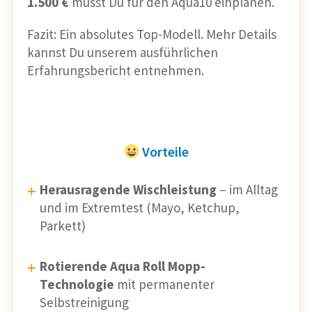
1.500 €
musst Du für den Aqua10 einplanen.
Fazit: Ein absolutes Top-Modell. Mehr Details
kannst Du unserem ausführlichen
Erfahrungsbericht entnehmen.
Vorteile
Herausragende Wischleistung
– im Alltag
und im Extremtest (Mayo, Ketchup,
Parkett)
Rotierende Aqua Roll Mopp-
Technologie
mit permanenter
Selbstreinigung