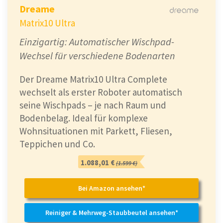
Dreame
Matrix10 Ultra
Einzigartig: Automatischer Wischpad-
Wechsel für verschiedene Bodenarten
Der Dreame Matrix10 Ultra Complete
wechselt als erster Roboter automatisch
seine Wischpads – je nach Raum und
Bodenbelag. Ideal für komplexe
Wohnsituationen mit Parkett, Fliesen,
Teppichen und Co.
1.088,01 €
(1.599 €)
Bei Amazon ansehen*
Reiniger & Mehrweg-Staubbeutel ansehen*