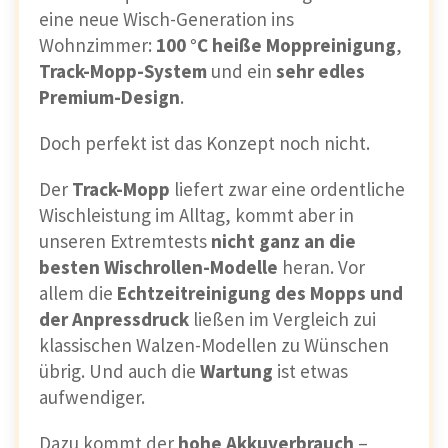
eine neue Wisch-Generation ins
Wohnzimmer:
100 °C heiße Moppreinigung
,
Track-Mopp-System
und ein
sehr edles
Premium-Design
.
Doch perfekt ist das Konzept noch nicht.
Der
Track-Mopp
liefert zwar eine ordentliche
Wischleistung im Alltag, kommt aber in
unseren Extremtests
nicht ganz an die
besten Wischrollen-Modelle
heran. Vor
allem die
Echtzeitreinigung des Mopps und
der Anpressdruck
ließen im Vergleich zui
klassischen Walzen-Modellen zu Wünschen
übrig. Und auch die
Wartung
ist etwas
aufwendiger.
Dazu kommt der
hohe Akkuverbrauch
–