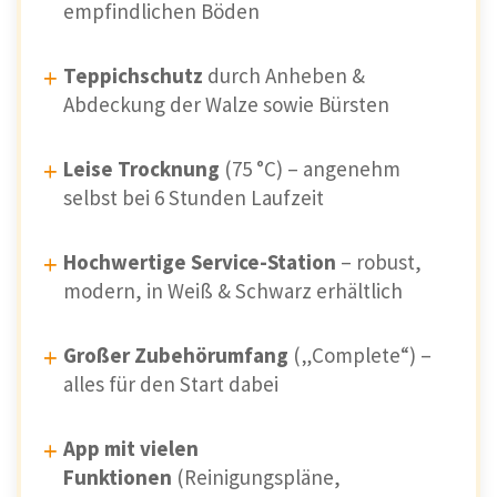
empfindlichen Böden
Teppichschutz
durch Anheben &
Abdeckung der Walze sowie Bürsten
Leise Trocknung
(75 °C) – angenehm
selbst bei 6 Stunden Laufzeit
Hochwertige Service-Station
– robust,
modern, in Weiß & Schwarz erhältlich
Großer Zubehörumfang
(„Complete“) –
alles für den Start dabei
App mit vielen
Funktionen
(Reinigungspläne,