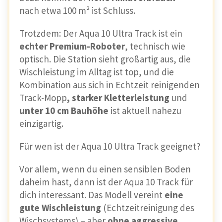
nach etwa 100 m² ist Schluss.
Trotzdem: Der Aqua 10 Ultra Track ist ein
echter Premium-Roboter
, technisch wie
optisch. Die Station sieht großartig aus, die
Wischleistung im Alltag ist top, und die
Kombination aus sich in Echtzeit reinigenden
Track-Mopp
, starker Kletterleistung
und
unter 10 cm Bauhöhe
ist aktuell nahezu
einzigartig.
Für wen ist der Aqua 10 Ultra Track geeignet?
Vor allem, wenn du einen sensiblen Boden
daheim hast, dann ist der Aqua 10 Track für
dich interessant. Das Modell vereint
eine
gute Wischleistung
(Echtzeitreinigung des
Wischsystems) – aber
ohne aggressive