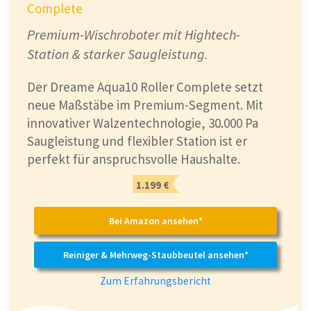
Complete
Premium-Wischroboter mit Hightech-
Station & starker Saugleistung.
Der Dreame Aqua10 Roller Complete setzt
neue Maßstäbe im Premium-Segment. Mit
innovativer Walzentechnologie, 30.000 Pa
Saugleistung und flexibler Station ist er
perfekt für anspruchsvolle Haushalte.
1.199 €
Bei Amazon ansehen*
Reiniger & Mehrweg-Staubbeutel ansehen*
Zum Erfahrungsbericht