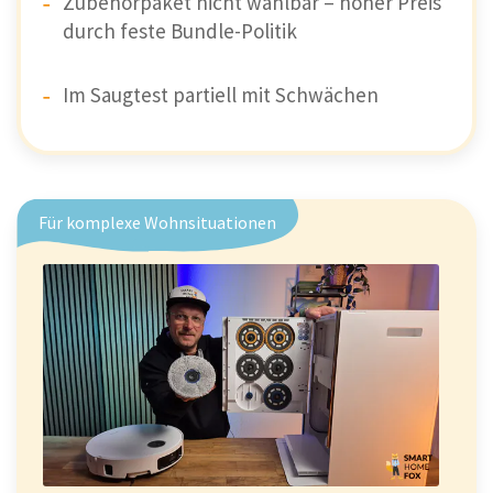
Zubehörpaket nicht wählbar – hoher Preis
durch feste Bundle-Politik
Im Saugtest partiell mit Schwächen
Für komplexe Wohnsituationen