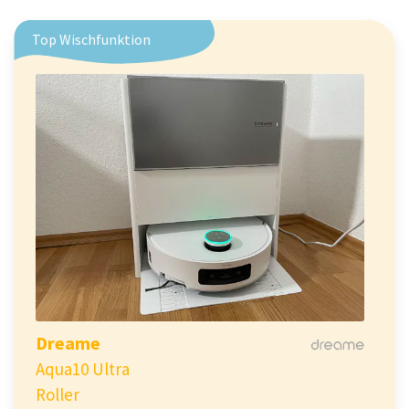
Top Wischfunktion
Dreame
Aqua10 Ultra
Roller