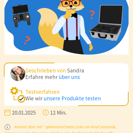
Geschrieben von
Sandra
Erfahre mehr
über uns
Testverfahren
Wie wir
unsere Produkte testen
20.01.2025
12 Min.
Kommt über mit * gekennzeichnete Links ein Kauf zustande,