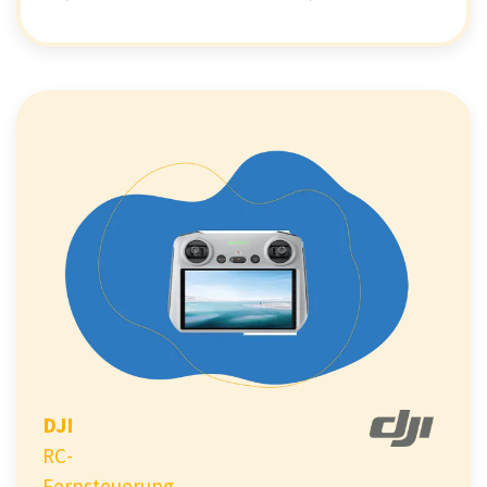
DJI
RC-
Fernsteuerung