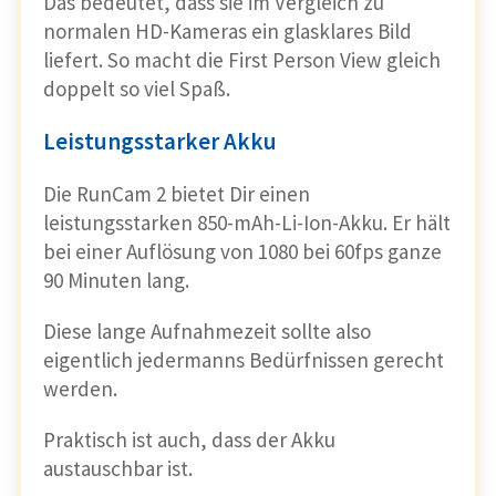
Das bedeutet, dass sie im Vergleich zu
normalen HD-Kameras ein glasklares Bild
liefert. So macht die First Person View gleich
doppelt so viel Spaß.
Leistungsstarker Akku
Die RunCam 2 bietet Dir einen
leistungsstarken 850-mAh-Li-Ion-Akku. Er hält
bei einer Auflösung von 1080 bei 60fps ganze
90 Minuten lang.
Diese lange Aufnahmezeit sollte also
eigentlich jedermanns Bedürfnissen gerecht
werden.
Praktisch ist auch, dass der Akku
austauschbar ist.