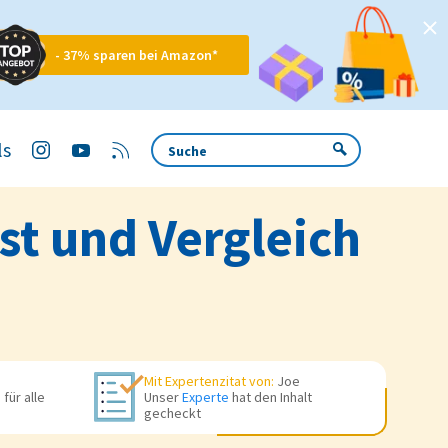
- 37% sparen bei Amazon*
ls
st und Vergleich
Mit Expertenzitat von:
Joe
für alle
Unser
Experte
hat den Inhalt
gecheckt