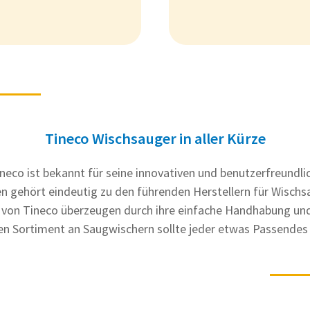
Tineco Wischsauger in aller Kürze
ineco ist bekannt für seine innovativen und benutzerfreundl
 gehört eindeutig zu den führenden Herstellern für Wischs
 von Tineco überzeugen durch ihre einfache Handhabung und 
en Sortiment an Saugwischern sollte jeder etwas Passendes 