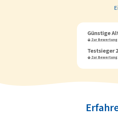
E
Günstige Al
Zur Bewertung
Testsieger 
Zur Bewertung
Erfahre