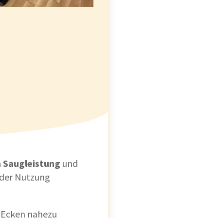
a Saugleistung
und
eder Nutzung
 Ecken nahezu