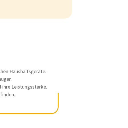
ichen Haushaltsgeräte.
auger.
ihre Leistungsstärke.
finden.