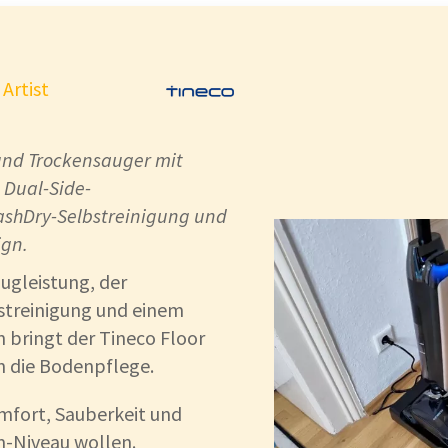
Artist
und Trockensauger mit
 Dual-Side-
ashDry-Selbstreinigung und
gn.
augleistung, der
streinigung und einem
 bringt der Tineco Floor
in die Bodenpflege.
Komfort, Sauberkeit und
m-Niveau wollen.