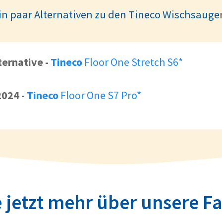
in paar Alternativen zu den Tineco Wischsauge
ternative
-
Tineco
Floor One Stretch S6*
2024
-
Tineco
Floor One S7 Pro*
 jetzt mehr über unsere F