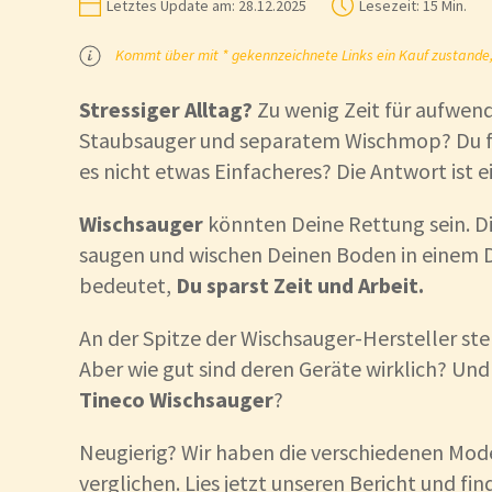
Letztes Update am:
28.12.2025
Lesezeit:
15 Min.
Kommt über mit * gekennzeichnete Links ein Kauf zustande, k
Stressiger Alltag?
Zu wenig Zeit für aufwen
Staubsauger und separatem Wischmop? Du fra
es nicht etwas Einfacheres? Die Antwort ist ei
Wischsauger
könnten Deine Rettung sein. D
saugen und wischen Deinen Boden in einem 
bedeutet,
Du sparst Zeit und Arbeit.
An der Spitze der Wischsauger-Hersteller ste
Aber wie gut sind deren Geräte wirklich? Und
Tineco Wischsauger
?
Neugierig? Wir haben die verschiedenen Mode
verglichen. Lies jetzt unseren Bericht und fin