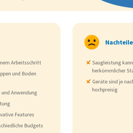
Nachteile
inem Arbeitsschritt
Saugleistung kann
herkömmlicher St
leppen und Boden
Geräte sind je na
hochpreisig
e und Anwendung
stung
ovative Features
rschiedliche Budgets