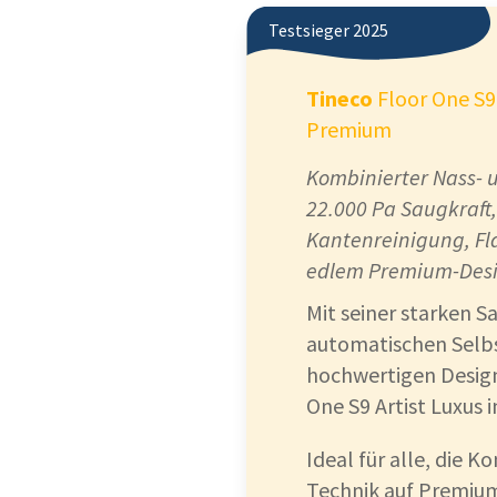
Testsieger 2025
Tineco
Floor One S9 
Premium
Kombinierter Nass- 
22.000 Pa Saugkraft,
Kantenreinigung, Fl
edlem Premium-Desi
Mit seiner starken S
automatischen Selb
hochwertigen Design
One S9 Artist Luxus 
Ideal für alle, die 
Technik auf Premiu