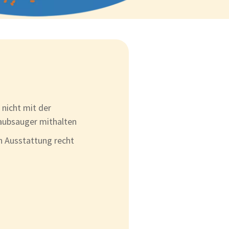
 nicht mit der
aubsauger mithalten
ch Ausstattung recht