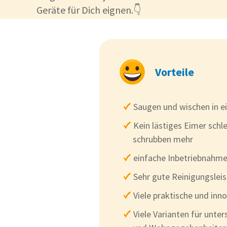
Geräte für Dich eignen.👇
Vorteile
Saugen und wischen in e
Kein lästiges Eimer sch
schrubben mehr
einfache Inbetriebnahm
Sehr gute Reinigungslei
Viele praktische und inn
Viele Varianten für unte