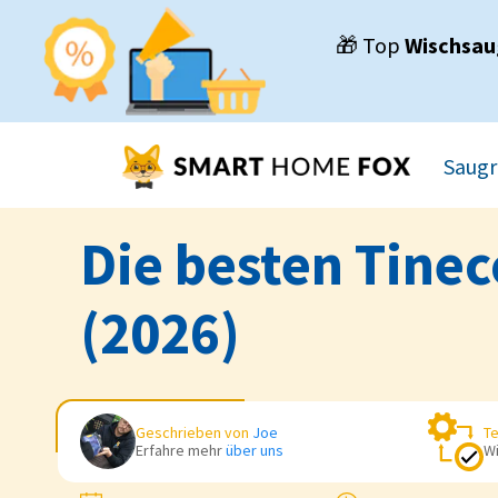
🎁 Top
Wischsau
Saugr
Die besten Tinec
(2026)
Geschrieben von
Joe
Te
Erfahre mehr
über uns
Wi