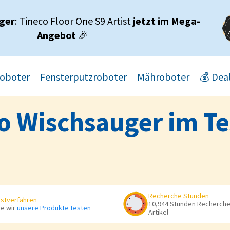
ger
: Tineco Floor One S9 Artist
jetzt im Mega-
Angebot
🎉
oboter
Fensterputzroboter
Mähroboter
💰 Dea
o Wischsauger im Te
Recherche Stunden
stverfahren
10,944 Stunden Recherche 
e wir
unsere Produkte testen
Artikel