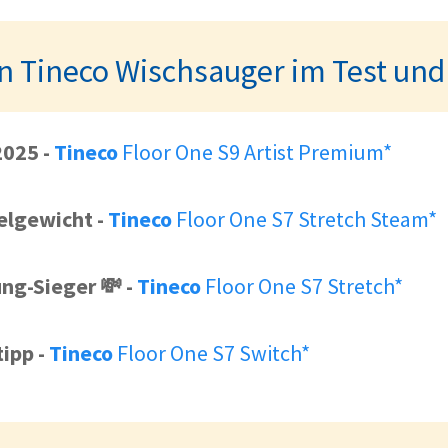
n Tineco Wischsauger im Test und
2025
-
Tineco
Floor One S9 Artist Premium*
elgewicht
-
Tineco
Floor One S7 Stretch Steam*
ung-Sieger 💸
-
Tineco
Floor One S7 Stretch*
tipp
-
Tineco
Floor One S7 Switch*