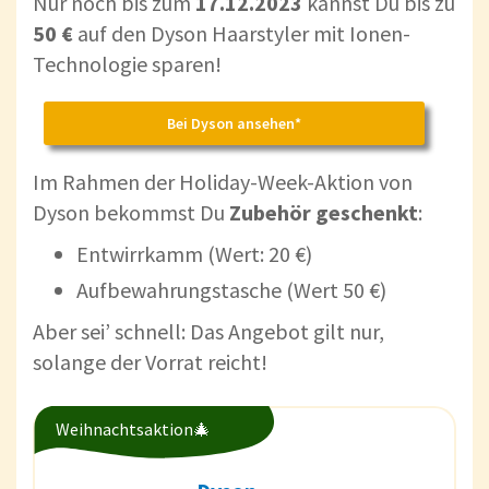
Nur noch bis zum
17.12.2023
kannst Du bis zu
50 €
auf den Dyson Haarstyler mit Ionen-
Technologie sparen!
Bei Dyson ansehen*
Im Rahmen der Holiday-Week-Aktion von
Dyson bekommst Du
Zubehör geschenkt
:
Entwirrkamm (Wert: 20 €)
Aufbewahrungstasche (Wert 50 €)
Aber sei’ schnell: Das Angebot gilt nur,
solange der Vorrat reicht!
Weihnachtsaktion🎄