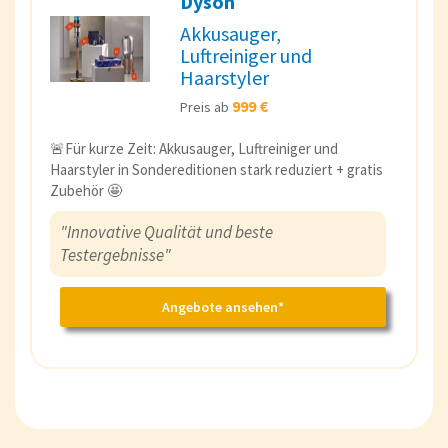
Dyson
Akkusauger,
Luftreiniger und
Haarstyler
999 €
Preis ab
🚨Für kurze Zeit: Akkusauger, Luftreiniger und
Haarstyler in Sondereditionen stark reduziert + gratis
Zubehör 🤩
"Innovative Qualität und beste
Testergebnisse"
Angebote ansehen*