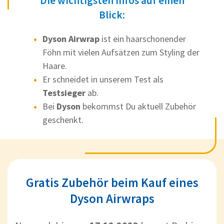
Die wichtigsten Infos auf einen
Blick:
Dyson Airwrap
ist ein haarschonender
Föhn mit vielen Aufsätzen zum Styling der
Haare.
Er schneidet in unserem Test als
Testsieger
ab.
Bei
Dyson
bekommst Du aktuell Zubehör
geschenkt.
Gratis Zubehör beim Kauf eines
Dyson Airwraps