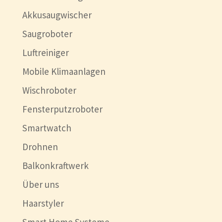
Akkusaugwischer
Saugroboter
Luftreiniger
Mobile Klimaanlagen
Wischroboter
Fensterputzroboter
Smartwatch
Drohnen
Balkonkraftwerk
Über uns
Haarstyler