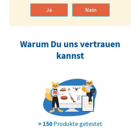
Ja
Nein
Warum Du uns vertrauen
kannst
Produkte getestet
> 150