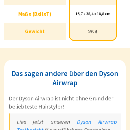
Maße (BxHxT)
16,7 x 38,4 x 18,8 cm
Maße (BxHxT)
16,7 x 38,4 x 18,8 cm
Gewicht
580 g
Gewicht
580 g
Das sagen andere über den Dyson
Airwrap
Der Dyson Airwrap ist nicht ohne Grund der
beliebteste Hairstyler!
Lies jetzt unseren
Dyson Airwrap
Testbericht
für ausführliche Ergebnisse.