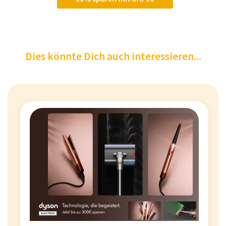
Dies könnte Dich auch interessieren...