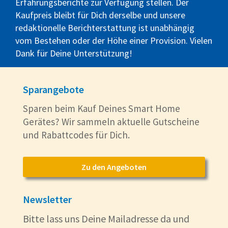
Erfahrungsberichte zur Verfügung stellen. Der
Kaufpreis bleibt für Dich derselbe und unsere
redaktionelle Berichterstattung ist unabhängig
vom Bestehen oder der Höhe einer Provision. Vielen
Dank für Deine Unterstützung!
Sparangebote
Sparen beim Kauf Deines Smart Home
Gerätes? Wir sammeln aktuelle Gutscheine
und Rabattcodes für Dich.
Zu den Angeboten
Newsletter
Bitte lass uns Deine Mailadresse da und