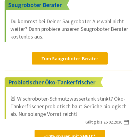
Saugroboter Berater
Du kommst bei Deiner Saugroboter Auswahl nicht
weiter? Dann probiere unseren Saugroboter Berater
kostenlos aus.
Zum Saugroboter-Berater
Probiotischer Öko-Tankerfrischer
🚨 Wischroboter-Schmutzwassertank stinkt? Öko-
Tankerfrischer probiotisch baut Gerüche biologisch
ab. Nur solange Vorrat reicht!
Gültig bis 26.02.2030
-10% sparen mit SHF10*