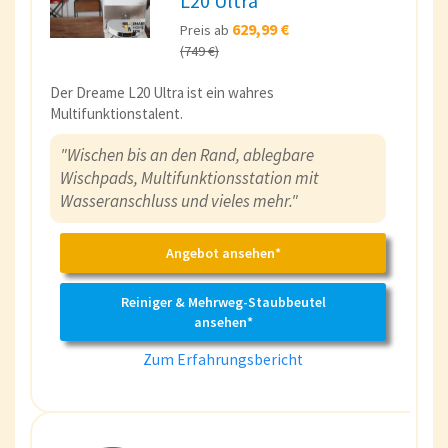
L20 Ultra
629,99 €
Preis ab
(749 €)
Der Dreame L20 Ultra ist ein wahres
Multifunktionstalent.
"Wischen bis an den Rand, ablegbare
Wischpads, Multifunktionsstation mit
Wasseranschluss und vieles mehr."
Angebot ansehen*
Reiniger & Mehrweg-Staubbeutel
ansehen*
Zum Erfahrungsbericht