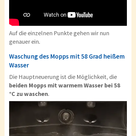
Auf die einzelnen Punkte gehen wir nun
genauer ein.
Waschung des Mopps mit 58 Grad heißem
Wasser
Die Hauptneuerung ist die Möglichkeit, die
beiden Mopps mit warmem Wasser bei 58
°C zu waschen
.