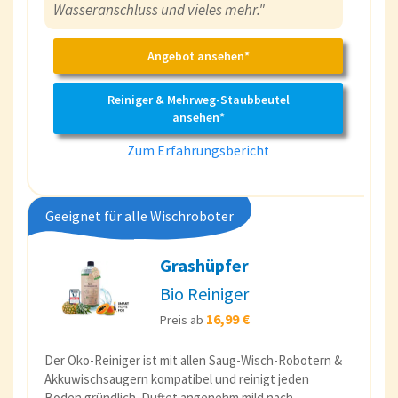
Wasseranschluss und vieles mehr."
Angebot ansehen*
Reiniger & Mehrweg-Staubbeutel
ansehen*
Zum Erfahrungsbericht
Geeignet für alle Wischroboter
Grashüpfer
Bio Reiniger
16,99 €
Preis ab
Der Öko-Reiniger ist mit allen Saug-Wisch-Robotern &
Akkuwischsaugern kompatibel und reinigt jeden
Boden gründlich. Duftet angenehm mild nach