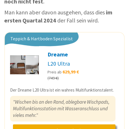
noch nicht fest
.
Man kann aber davon ausgehen, dass dies
im
ersten Quartal 2024
der Fall sein wird.
Teppich & Hartboden Spezialist
Dreame
L20 Ultra
629,99 €
Preis ab
(749 €)
Der Dreame L20 Ultra ist ein wahres Multifunktionstalent.
"Wischen bis an den Rand, ablegbare Wischpads,
Multifunktionsstation mit Wasseranschluss und
vieles mehr."