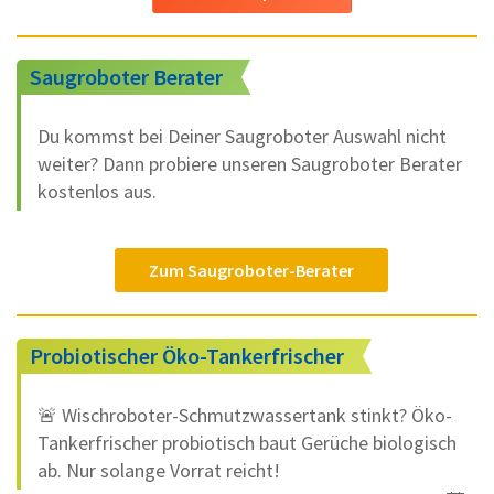
Saugroboter Berater
Du kommst bei Deiner Saugroboter Auswahl nicht
weiter? Dann probiere unseren Saugroboter Berater
kostenlos aus.
Zum Saugroboter-Berater
Probiotischer Öko-Tankerfrischer
🚨 Wischroboter-Schmutzwassertank stinkt? Öko-
Tankerfrischer probiotisch baut Gerüche biologisch
ab. Nur solange Vorrat reicht!