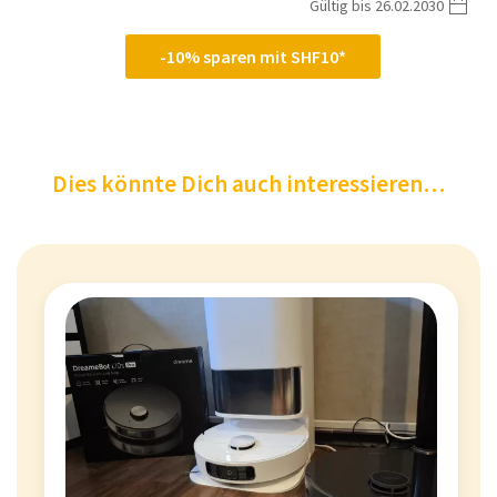
Gültig bis 26.02.2030
-10% sparen mit SHF10*
Dies könnte Dich auch interessieren…