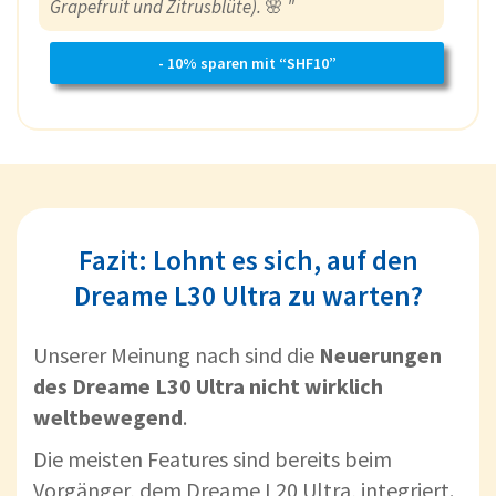
Grapefruit und Zitrusblüte).
🌸
"
- 10% sparen mit “SHF10”
Fazit: Lohnt es sich, auf den
Dreame L30 Ultra zu warten?
Unserer Meinung nach sind die
Neuerungen
des Dreame L30 Ultra
nicht wirklich
weltbewegend
.
Die meisten Features sind bereits beim
Vorgänger, dem Dreame L20 Ultra, integriert.