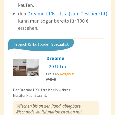
kaufen.
den
Dreame L10s Ultra (zum Testbericht)
kann man sogar bereits für 700 €
erstehen.
Teppich & Hartboden Spezialist
Dreame
L20 Ultra
629,99 €
Preis ab
(749 €)
Der Dreame L20 Ultra ist ein wahres
Multifunktionstalent.
"Wischen bis an den Rand, ablegbare
Wischpads, Multifunktionsstation mit