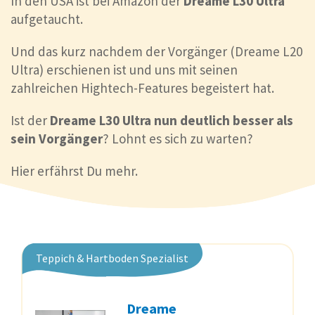
In den USA ist bei Amazon der
Dreame L30 Ultra
aufgetaucht.
Und das kurz nachdem der Vorgänger (Dreame L20
Ultra) erschienen ist und uns mit seinen
zahlreichen Hightech-Features begeistert hat.
Ist der
Dreame L30 Ultra nun deutlich besser als
sein Vorgänger
? Lohnt es sich zu warten?
Hier erfährst Du mehr.
Teppich & Hartboden Spezialist
Dreame