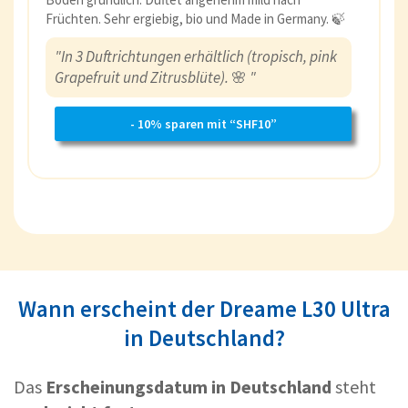
Früchten. Sehr ergiebig, bio und Made in Germany. 🍃
"In 3 Duftrichtungen erhältlich (tropisch, pink
Grapefruit und Zitrusblüte).
🌸
"
- 10% sparen mit “SHF10”
Wann erscheint der Dreame L30 Ultra
in Deutschland?
Das
Erscheinungsdatum in Deutschland
steht