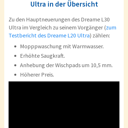
Ultra in der Übersicht
Zu den Hauptneuerungen des Dreame L30
Ultra im Vergleich zu seinem Vorgänger (
zum
Testbericht des Dreame L20 Ultra
) zählen:
Mopppwaschung mit Warmwasser.
Erhöhte Saugkraft.
Anhebung der Wischpads um 10,5 mm.
Höherer Preis.