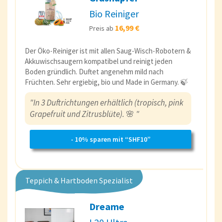
Bio Reiniger
16,99 €
Preis ab
Der Öko-Reiniger ist mit allen Saug-Wisch-Robotern &
Akkuwischsaugern kompatibel und reinigt jeden
Boden gründlich. Duftet angenehm mild nach
Früchten. Sehr ergiebig, bio und Made in Germany. 🍃
"In 3 Duftrichtungen erhältlich (tropisch, pink
Grapefruit und Zitrusblüte).
🌸
"
- 10% sparen mit “SHF10”
Teppich & Hartboden Spezialist
Dreame