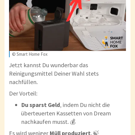
© Smart Home Fox
Jetzt kannst Du wunderbar das
Reinigungsmittel Deiner Wahl stets
nachfüllen.
Der Vorteil:
Du sparst Geld
, indem Du nicht die
überteuerten Kassetten von Dream
nachkaufen musst. 💰
Es wird weniger
Müll produziert
. 🍃