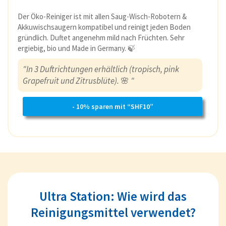
Der Öko-Reiniger ist mit allen Saug-Wisch-Robotern &
Akkuwischsaugern kompatibel und reinigt jeden Boden
gründlich. Duftet angenehm mild nach Früchten. Sehr
ergiebig, bio und Made in Germany. 🍃
"In 3 Duftrichtungen erhältlich (tropisch, pink
Grapefruit und Zitrusblüte).
🌸
"
- 10% sparen mit “SHF10”
Ultra Station: Wie wird das
Reinigungsmittel verwendet?