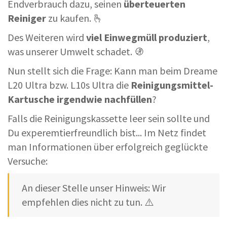
Endverbrauch dazu, seinen
überteuerten
Reiniger
zu kaufen. 🫰
Des Weiteren wird
viel Einwegmüll produziert
,
was unserer Umwelt schadet. 🚯
Nun stellt sich die Frage: Kann man beim Dreame
L20 Ultra bzw. L10s Ultra die
Reinigungsmittel-
Kartusche irgendwie nachfüllen
?
Falls die Reinigungskassette leer sein sollte und
Du experemtierfreundlich bist... Im Netz findet
man Informationen über erfolgreich geglückte
Versuche:
An dieser Stelle unser Hinweis: Wir
empfehlen dies nicht zu tun. ⚠️