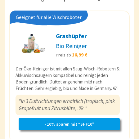
Geeignet für alle Wischroboter
Grashüpfer
Bio Reiniger
16,99 €
Preis ab
Der Öko-Reiniger ist mit allen Saug-Wisch-Robotern &
Akkuwischsaugern kompatibel und reinigt jeden
Boden gründlich. Duftet angenehm mild nach
Früchten. Sehr ergiebig, bio und Made in Germany. 🍃
"In 3 Duftrichtungen erhältlich (tropisch, pink
Grapefruit und Zitrusblüte).
🌸
"
- 10% sparen mit “SHF10”