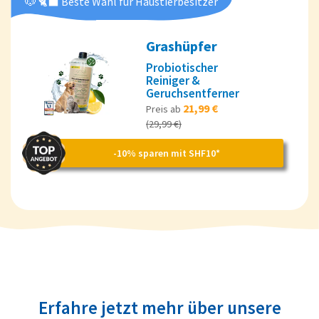
🐶 🐈‍⬛ Beste Wahl für Haustierbesitzer
Grashüpfer
Probiotischer
Reiniger &
Geruchsentferner
21,99 €
Preis ab
(29,99 €)
-10% sparen mit SHF10*
Erfahre jetzt mehr über unsere