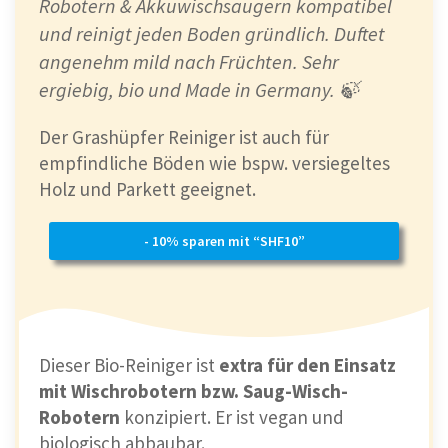
Robotern & Akkuwischsaugern kompatibel
und reinigt jeden Boden gründlich. Duftet
angenehm mild nach Früchten. Sehr
ergiebig, bio und Made in Germany. 🍃
Der Grashüpfer Reiniger ist auch für
empfindliche Böden wie bspw. versiegeltes
Holz und Parkett geeignet.
- 10% sparen mit “SHF10”
Dieser Bio-Reiniger ist
extra für den Einsatz
mit Wischrobotern bzw. Saug-Wisch-
Robotern
konzipiert. Er ist vegan und
biologisch abbaubar.