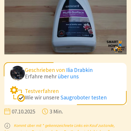
Geschrieben von
Ilia Drabkin
Erfahre mehr
über uns
Testverfahren
Wie wir unsere
Saugroboter testen
07.10.2025
3 Min.
Kommt über mit * gekennzeichnete Links ein Kauf zustande,