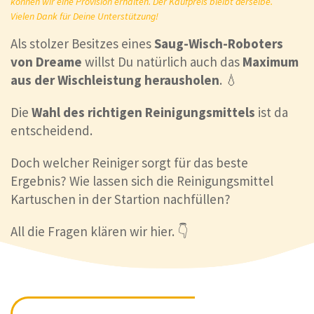
können wir eine Provision erhalten. Der Kaufpreis bleibt derselbe.
Vielen Dank für Deine Unterstützung!
Als stolzer Besitzes eines
Saug-Wisch-Roboters
von Dreame
willst Du natürlich auch das
Maximum
aus der Wischleistung herausholen
. 💧
Die
Wahl des richtigen Reinigungsmittels
ist da
entscheidend.
Doch welcher Reiniger sorgt für das beste
Ergebnis? Wie lassen sich die Reinigungsmittel
Kartuschen in der Startion nachfüllen?
All die Fragen klären wir hier. 👇