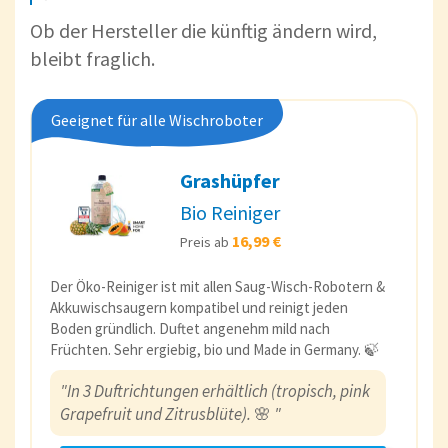
Ob der Hersteller die künftig ändern wird,
bleibt fraglich.
Geeignet für alle Wischroboter
Grashüpfer
Bio Reiniger
16,99 €
Preis ab
Der Öko-Reiniger ist mit allen Saug-Wisch-Robotern &
Akkuwischsaugern kompatibel und reinigt jeden
Boden gründlich. Duftet angenehm mild nach
Früchten. Sehr ergiebig, bio und Made in Germany. 🍃
"In 3 Duftrichtungen erhältlich (tropisch, pink
Grapefruit und Zitrusblüte).
🌸
"