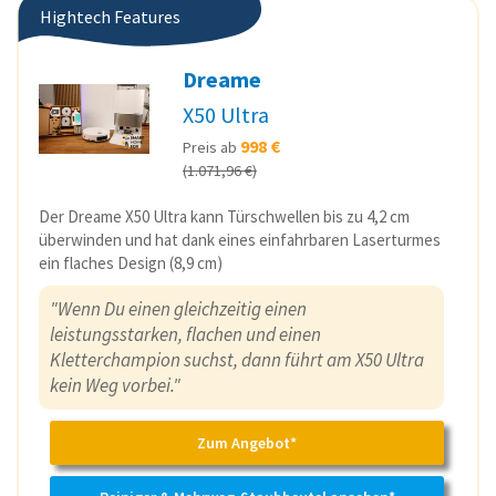
Hightech Features
Dreame
X50 Ultra
998 €
Preis ab
(1.071,96 €)
Der Dreame X50 Ultra kann Türschwellen bis zu 4,2 cm
überwinden und hat dank eines einfahrbaren Laserturmes
ein flaches Design (8,9 cm)
"Wenn Du einen gleichzeitig einen
leistungsstarken, flachen und einen
Kletterchampion suchst, dann führt am X50 Ultra
kein Weg vorbei."
Zum Angebot*