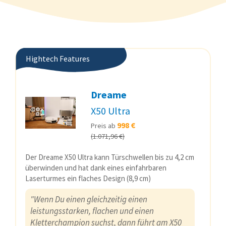
Hightech Features
Dreame
X50 Ultra
998 €
Preis ab
(1.071,96 €)
Der Dreame X50 Ultra kann Türschwellen bis zu 4,2 cm
überwinden und hat dank eines einfahrbaren
Laserturmes ein flaches Design (8,9 cm)
"Wenn Du einen gleichzeitig einen
leistungsstarken, flachen und einen
Kletterchampion suchst, dann führt am X50