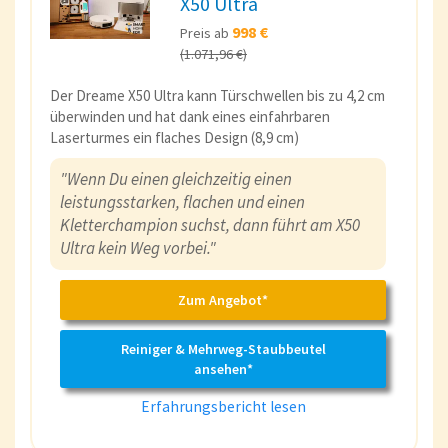
X50 Ultra
998 €
Preis ab
(1.071,96 €)
Der Dreame X50 Ultra kann Türschwellen bis zu 4,2 cm
überwinden und hat dank eines einfahrbaren
Laserturmes ein flaches Design (8,9 cm)
"Wenn Du einen gleichzeitig einen
leistungsstarken, flachen und einen
Kletterchampion suchst, dann führt am X50
Ultra kein Weg vorbei."
Zum Angebot*
Reiniger & Mehrweg-Staubbeutel
ansehen*
Erfahrungsbericht lesen