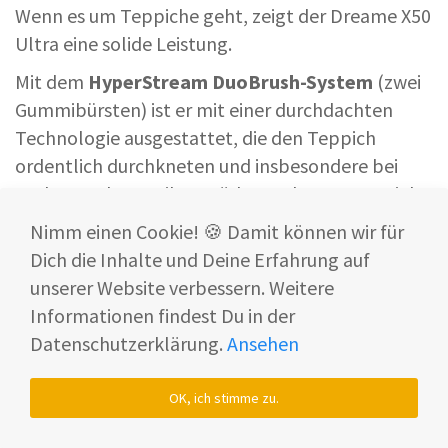
Wenn es um Teppiche geht, zeigt der Dreame X50
Ultra eine solide Leistung.
Mit dem
HyperStream DuoBrush-System
(zwei
Gummibürsten) ist er mit einer durchdachten
Technologie ausgestattet, die den Teppich
ordentlich durchkneten und insbesondere bei
grobem Schmutz ihre Stärken gekonnt ausspielt.
Nimm einen Cookie! 🍪 Damit können wir für
Dich die Inhalte und Deine Erfahrung auf
unserer Website verbessern. Weitere
Informationen findest Du in der
Datenschutzerklärung.
Ansehen
OK, ich stimme zu.