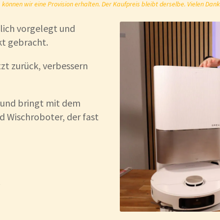
önnen wir eine Provision erhalten. Der Kaufpreis bleibt derselbe. Vielen Dank
lich vorgelegt und
kt gebracht.
zt zurück, verbessern
 und bringt mit dem
d Wischroboter, der fast
.