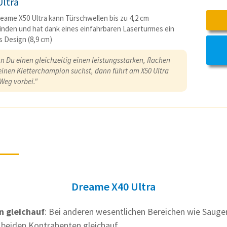
Ultra
eame X50 Ultra kann Türschwellen bis zu 4,2 cm
nden und hat dank eines einfahrbaren Laserturmes ein
s Design (8,9 cm)
n Du einen gleichzeitig einen leistungsstarken, flachen
einen Kletterchampion suchst, dann führt am X50 Ultra
Weg vorbei."
Dreame X40 Ultra
n gleichauf
: Bei anderen wesentlichen Bereichen wie Sauge
 beiden Kontrahenten gleichauf.