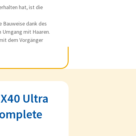
rhalten hat, ist die
re Bauweise dank des
en Umgang mit Haaren.
U mit dem Vorgänger
X40 Ultra
Complete