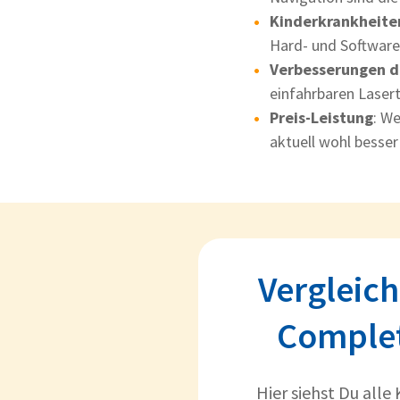
Kinderkrankheite
Hard- und Software
Verbesserungen d
einfahrbaren Lase
Preis-Leistung
: W
aktuell wohl besser 
Vergleic
Complet
Hier siehst Du alle