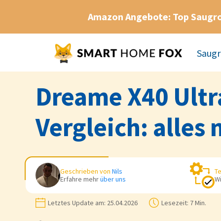
Amazon Angebote: Top Saugr
Saugr
Dreame X40 Ultr
Vergleich: alles 
Geschrieben von
Nils
Te
Erfahre mehr
über uns
Wi
Letztes Update am:
25.04.2026
Lesezeit:
7 Min.