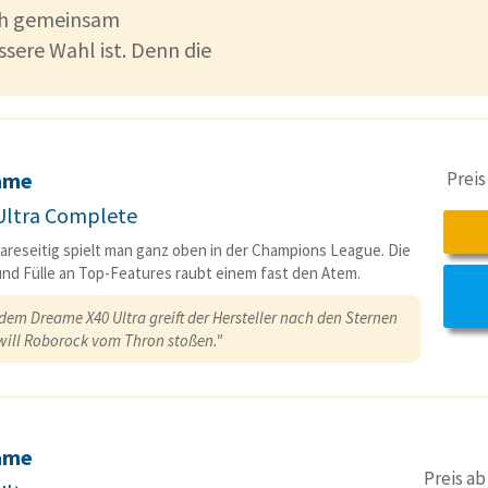
ich gemeinsam
ssere Wahl ist. Denn die
Prei
ame
Ultra Complete
reseitig spielt man ganz oben in der Champions League. Die
und Fülle an Top-Features raubt einem fast den Atem.
dem Dreame X40 Ultra greift der Hersteller nach den Sternen
will Roborock vom Thron stoßen."
ame
Preis a