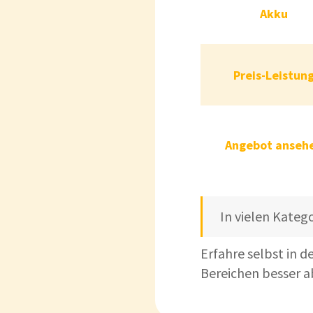
Akku
Preis-Le
Preis-Leistun
Angebot a
Angebot anseh
In vielen Kateg
Erfahre selbst in 
Bereichen besser a