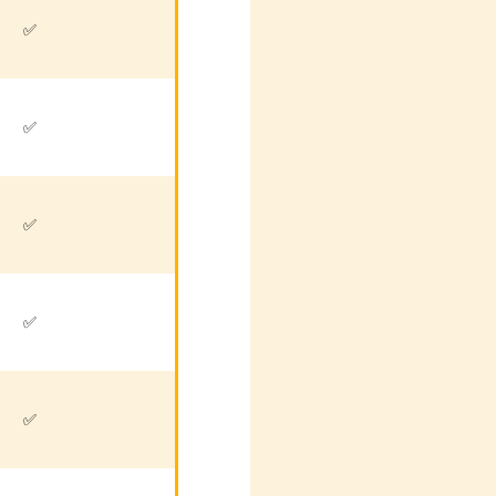
✅
✅
✅
✅
✅