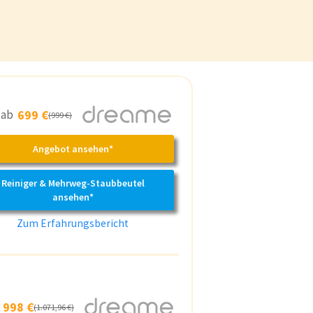
s ab
699 €
(999 €)
Angebot ansehen*
Reiniger & Mehrweg-Staubbeutel
ansehen*
Zum Erfahrungsbericht
b
998 €
(1.071,96 €)