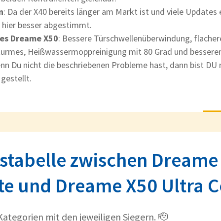
n
: Da der X40 bereits länger am Markt ist und viele Updates e
 hier besser abgestimmt.
es Dreame X50
: Bessere Türschwellenüberwindung, flache
rturmes, Heißwassermoppreinigung mit 80 Grad und besser
enn Du nicht die beschriebenen Probleme hast, dann bist D
gestellt.
hstabelle zwischen Dreame 
e und Dreame X50 Ultra 
 Kategorien mit den jeweiligen Siegern. 🫡