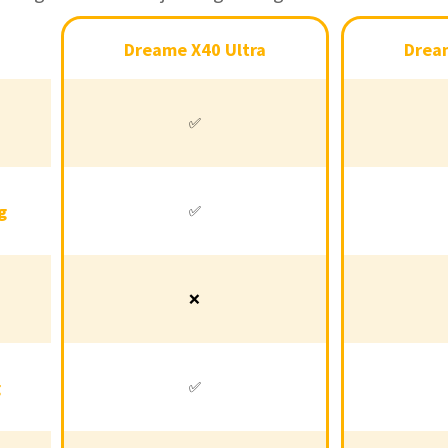
Dreame X40 Ultra
Dreame X50 Ultra
Dreame X40 Ultra
Dream
istung
✅
❌
✅
nigung
✅
✅
g
✅
Haare
❌
✅
❌
istung
✅
✅
g
✅