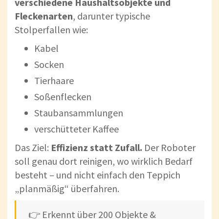
verschiedene Haushaltsobjekte und
Fleckenarten
, darunter typische
Stolperfallen wie:
Kabel
Socken
Tierhaare
Soßenflecken
Staubansammlungen
verschütteter Kaffee
Das Ziel:
Effizienz statt Zufall.
Der Roboter
soll genau dort reinigen, wo wirklich Bedarf
besteht – und nicht einfach den Teppich
„planmäßig“ überfahren.
👉 Erkennt über 200 Objekte &