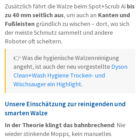
Zusätzlich fährt die Walze beim Spot+Scrub Ai
bis
zu 40 mm seitlich aus
, um auch an
Kanten und
Fußleisten
gründlich zu wischen – dort, wo sich
der meiste Schmutz sammelt und andere
Roboter oft scheitern.
👉 Was die hygienische Walzenreinigung
angeht, ist auch der neu vorgestellte
Dyson
Clean+Wash Hygiene Trocken- und
Wischsauger ein Highlight
.
Unsere Einschätzung zur reinigenden und
smarten Walze
In der Theorie klingt das bahnbrechend
: Nie
wieder stinkende Mopps, kein manuelles