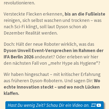
revolutionieren.
Versteckte Flecken erkennen,
bis an die Fußleiste
reinigen, sich selbst waschen und trocknen – was
nach Sci-Fi klingt, soll laut Dyson schon ab
Dezember Realität werden.
Doch: Hält der neue Roboter wirklich, was das
Dyson Unveil Event-Versprechen im Rahmen der
IFA Berlin 2026
andeutet? Oder erleben wir hier
den nächsten Fall von „mehr Hype als Hygiene“?
Wir haben hingeschaut – mit kritischer Erfahrung
aus früheren Dyson-Robotern. Und sagen Dir:
Wo
echte Innovation steckt – und wo noch Lücken
klaffen.
Hast Du wenig Zeit? Schau Dir ein Video an. 🎞️