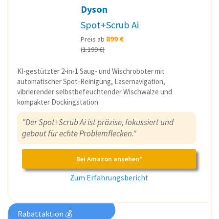
Dyson
Spot+Scrub Ai
899 €
Preis ab
(1.199 €)
KI-gestützter 2-in-1 Saug- und Wischroboter mit
automatischer Spot-Reinigung, Lasernavigation,
vibrierender selbstbefeuchtender Wischwalze und
kompakter Dockingstation.
"Der Spot+Scrub Ai ist präzise, fokussiert und
gebaut für echte Problemflecken."
Bei Amazon ansehen*
Zum Erfahrungsbericht
Rabattaktion 💰