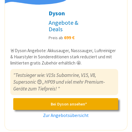
Dyson
Angebote &
Deals
699 €
Preis ab
🚨Dyson Angebote: Akkusauger, Nasssauger, Luftreiniger
& Haarstyler in Sondereditionen stark reduziert und mit
limitierten gratis Zubehör erhältlich 🤩.
"Testsieger wie: V15s Subamrine, V15, V8,
Supersonic
😍,
HP09 und viel mehr Premium-
Geräte zum Tiefpreis! "
Bei Dyson ansehen*
Zur Angebotsübersicht