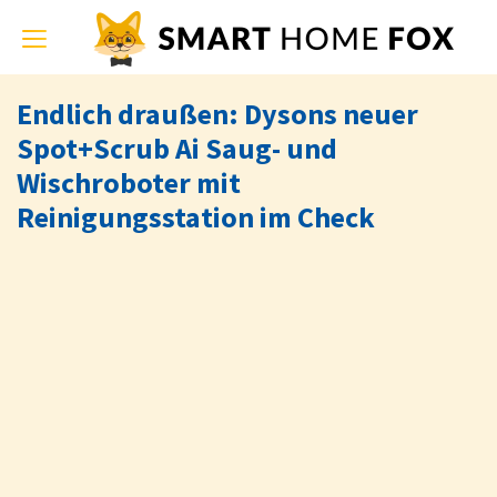
Toggle
navigation
Endlich draußen: Dysons neuer
Spot+Scrub Ai Saug- und
Wischroboter mit
Reinigungsstation im Check