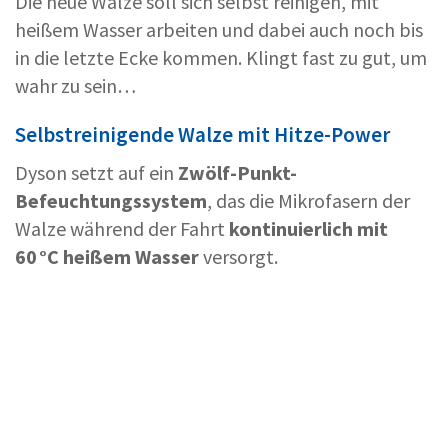
Die neue Walze soll sich selbst reinigen, mit
heißem Wasser arbeiten und dabei auch noch bis
in die letzte Ecke kommen. Klingt fast zu gut, um
wahr zu sein…
Selbstreinigende Walze mit Hitze-Power
Dyson setzt auf ein
Zwölf-Punkt-
Befeuchtungssystem
, das die Mikrofasern der
Walze während der Fahrt
kontinuierlich mit
60 °C heißem Wasser
versorgt.