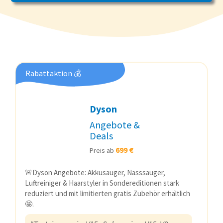
Rabattaktion 💰
Dyson
Angebote &
Deals
699 €
Preis ab
🚨Dyson Angebote: Akkusauger, Nasssauger,
Luftreiniger & Haarstyler in Sondereditionen stark
reduziert und mit limitierten gratis Zubehör erhältlich
🤩.