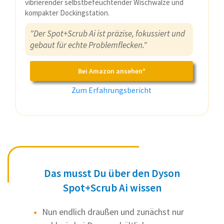
vibrierender selbstbefeuchtender Wischwalze und
kompakter Dockingstation.
"Der Spot+Scrub Ai ist präzise, fokussiert und
gebaut für echte Problemflecken."
Bei Amazon ansehen*
Zum Erfahrungsbericht
Das musst Du über den Dyson
Spot+Scrub Ai wissen
Nun endlich draußen und zunächst nur