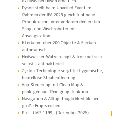
exklusiv bei Dyson erhältlich
Dyson stellt beim Unveiled Event im
Rahmen der IFA 2025 gleich fünf neue
Produkte vor, unter anderem den ersten
Saug- und Wischroboter mit
Absaugstation
KI erkennt über 200 Objekte & Flecken
automatisch
Heißwasser-Walze reinigt & trocknet sich
selbst – antibakteriell
Zyklon-Technologie sorgt für hygienische,
beutellose Staubentleerung
App-Steuerung mit Clean Map &
punktgenauer Reinigungsfunktion
Navigation & Alltagstauglichkeit bleiben
große Fragezeichen
Preis UVP: 1199,- (Dezember 2025)