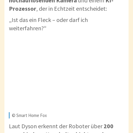
hochauflösenden Kamera
und einem
KI-
Prozessor
, der in Echtzeit entscheidet:
„Ist das ein Fleck – oder darf ich
weiterfahren?“
© Smart Home Fox
Laut Dyson erkennt der Roboter über
200