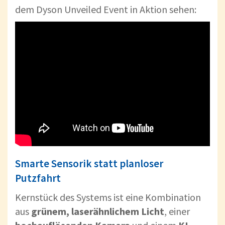
dem Dyson Unveiled Event in Aktion sehen:
Smarte Sensorik statt planloser
Putzfahrt
Kernstück des Systems ist eine Kombination
aus
grünem, laserähnlichem Licht
, einer