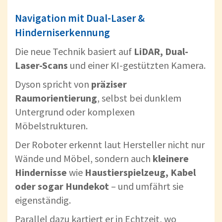
Navigation mit Dual-Laser &
Hinderniserkennung
Die neue Technik basiert auf
LiDAR, Dual-
Laser-Scans
und einer KI-gestützten Kamera.
Dyson spricht von
präziser
Raumorientierung
, selbst bei dunklem
Untergrund oder komplexen
Möbelstrukturen.
Der Roboter erkennt laut Hersteller nicht nur
Wände und Möbel, sondern auch
kleinere
Hindernisse
wie
Haustierspielzeug, Kabel
oder sogar Hundekot
– und umfährt sie
eigenständig.
Parallel dazu kartiert er in Echtzeit, wo