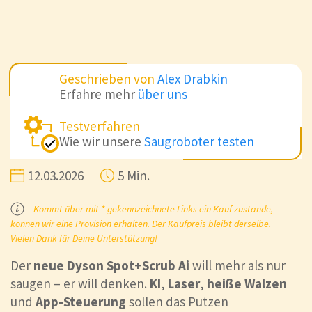
Geschrieben von
Alex Drabkin
Erfahre mehr
über uns
Testverfahren
Wie wir unsere
Saugroboter testen
12.03.2026
5 Min.
Kommt über mit * gekennzeichnete Links ein Kauf zustande,
können wir eine Provision erhalten. Der Kaufpreis bleibt derselbe.
Vielen Dank für Deine Unterstützung!
Der
neue Dyson Spot+Scrub Ai
will mehr als nur
saugen – er will denken.
KI
,
Laser
,
heiße Walzen
und
App-Steuerung
sollen das Putzen