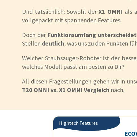
Und tatsächlich: Sowohl der
X1 OMNI
als 
vollgepackt mit spannenden Features.
Doch der
Funktionsumfang unterscheidet
Stellen
deutlich
, was uns zu den Punkten füh
Welcher Staubsauger-Roboter ist der bess
welches Modell passt am besten zu Dir?
All diesen Fragestellungen gehen wir in u
T20 OMNI vs. X1 OMNI Vergleich
nach.
Hightech Features
ECO