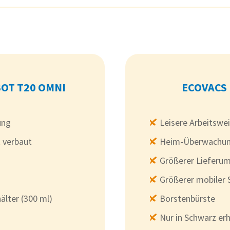
OT T20 OMNI
ECOVACS 
ung
Leisere Arbeitswe
 verbaut
Heim-Überwachun
Größerer Lieferu
Größerer mobiler 
älter (300 ml)
Borstenbürste
Nur in Schwarz erh