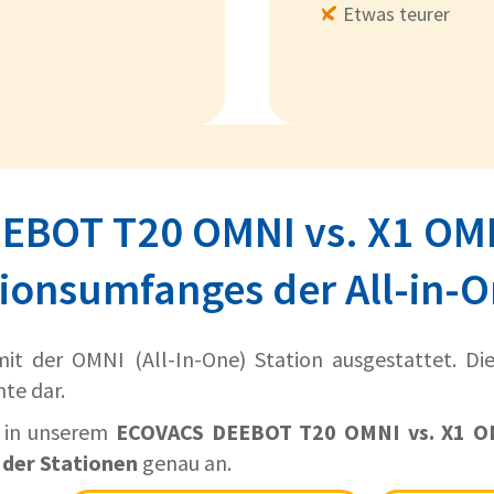
Etwas teurer
BOT T20 OMNI vs. X1 OMN
ionsumfanges der All-in-O
it der OMNI (All-In-One) Station ausgestattet. Die
te dar.
r in unserem
ECOVACS DEEBOT T20 OMNI vs. X1 OM
der Stationen
genau an.