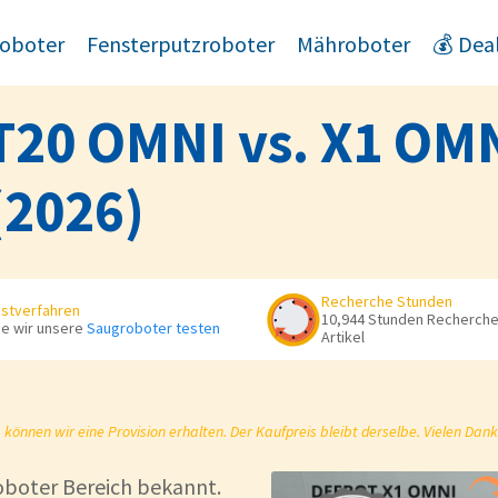
oboter
Fensterputzroboter
Mähroboter
💰 Dea
T20 OMNI vs. X1 OMN
(2026)
Recherche Stunden
stverfahren
10,944 Stunden Recherche 
e wir unsere
Saugroboter testen
Artikel
önnen wir eine Provision erhalten. Der Kaufpreis bleibt derselbe. Vielen Dank
oboter Bereich bekannt.