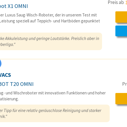
Preis ab
ot X1 OMNI
her Luxus Saug-Wisch-Roboter, der in unserem Test mit
Leistung speziell auf Teppich- und Hartböden gepunktet
ke Akkuleistung und geringe Lautstärke. Preislich aber in
berliga."
VACS
BOT T20 OMNI
Pr
ug- und Wischroboter mit innovativen Funktionen und hoher
tisierung.
r Tipp für eine relativ geräuschlose Reinigung und starker
nik."