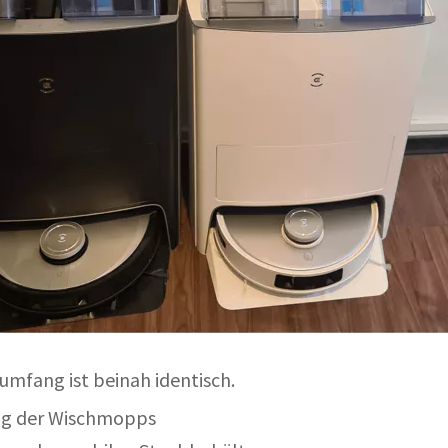
umfang ist beinah identisch.
ng der Wischmopps