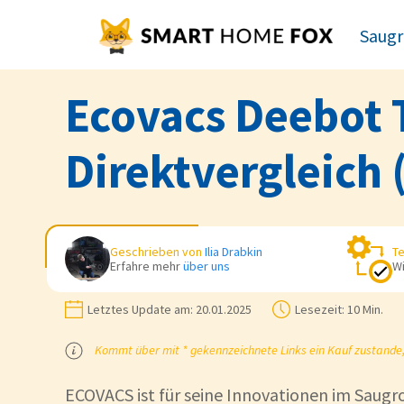
Saugr
Ecovacs Deebot 
Direktvergleich 
Geschrieben von
Ilia Drabkin
Te
Erfahre mehr
über uns
Wi
Letztes Update am:
20.01.2025
Lesezeit:
10 Min.
Kommt über mit * gekennzeichnete Links ein Kauf zustande, k
ECOVACS ist für seine Innovationen im Saugr