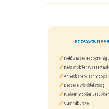
ECOVACS DEEB
Heißwasser-Moppreinig
Kein mobiler Wassertank
Anhebbare Wischmopps
Bessere Wischleistung
Kleiner mobiler Staubbeh
Gummibürste