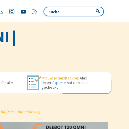
ls
I |
Mit Expertenzitat von:
Alex
für alle
Unser
Experte
hat den Inhalt
gecheckt
 für Deine Unterstützung!