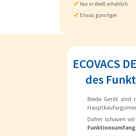
Nur in Weiß erhältlich
Etwas günstiger
ECOVACS DEE
des Funkt
Beide Gerät sind m
Hauptkaufargumen
Daher schauen wi
Funktionsumfang 