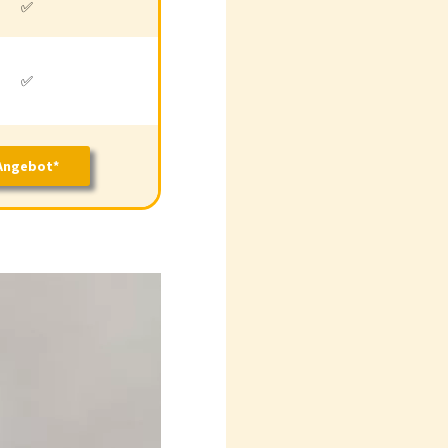
✅
✅
✅
✅
Angebot*
Angebot*