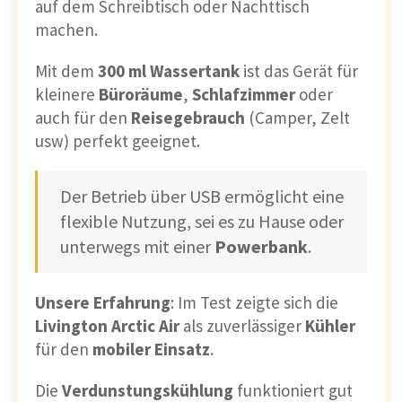
auf dem Schreibtisch oder Nachttisch
machen.
Mit dem
300 ml Wassertank
ist das Gerät für
kleinere
Büroräume
,
Schlafzimmer
oder
auch für den
Reisegebrauch
(Camper, Zelt
usw) perfekt geeignet.
Der Betrieb über USB ermöglicht eine
flexible Nutzung, sei es zu Hause oder
unterwegs mit einer
Powerbank
.
Unsere Erfahrung
: Im Test zeigte sich die
Livington Arctic Air
als zuverlässiger
Kühler
für den
mobiler Einsatz
.
Die
Verdunstungskühlung
funktioniert gut