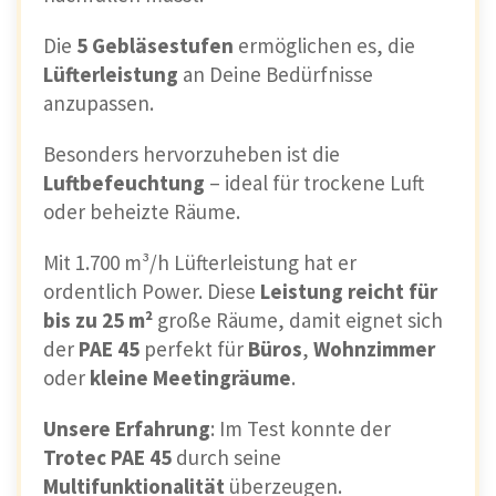
Die
5 Gebläsestufen
ermöglichen es, die
Lüfterleistung
an Deine Bedürfnisse
anzupassen.
Besonders hervorzuheben ist die
Luftbefeuchtung
– ideal für trockene Luft
oder beheizte Räume.
Mit 1.700 m³/h Lüfterleistung hat er
ordentlich Power. Diese
Leistung reicht für
bis zu 25 m²
große Räume, damit eignet sich
der
PAE 45
perfekt für
Büros
,
Wohnzimmer
oder
kleine Meetingräume
.
Unsere Erfahrung
: Im Test konnte der
Trotec PAE 45
durch seine
Multifunktionalität
überzeugen.