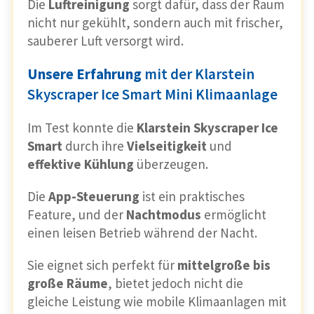
Die
Luftreinigung
sorgt dafür, dass der Raum
nicht nur gekühlt, sondern auch mit frischer,
sauberer Luft versorgt wird.
Unsere Erfahrung
mit der Klarstein
Skyscraper Ice Smart Mini Klimaanlage
Im Test konnte die
Klarstein Skyscraper Ice
Smart
durch ihre
Vielseitigkeit
und
effektive Kühlung
überzeugen.
Die
App-Steuerung
ist ein praktisches
Feature, und der
Nachtmodus
ermöglicht
einen leisen Betrieb während der Nacht.
Sie eignet sich perfekt für
mittelgroße bis
große Räume
, bietet jedoch nicht die
gleiche Leistung wie mobile Klimaanlagen mit