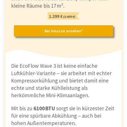
kleine Räume bis 17 m².
1.299 €
(1.499 €)
Bei Amazon ansehen*
Die EcoFlow Wave 3 ist keine einfache
Luftkühler-Variante – sie arbeitet mit echter
Kompressorkühlung und bietet damit eine
echte und starke Kühlleistung als
herkömmliche Mini-Klimaanlagen.
Mit bis zu
6100 BTU
sorgt sie in kürzester Zeit
für eine spürbare Abkühlung – auch bei
hohen Außentemperaturen.