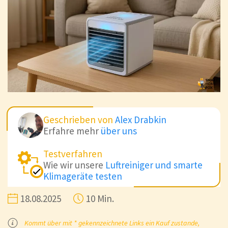
Geschrieben von
Alex Drabkin
Erfahre mehr
über uns
Testverfahren
Wie wir unsere
Luftreiniger und smarte
Klimageräte testen
18.08.2025
10 Min.
Kommt über mit * gekennzeichnete Links ein Kauf zustande,