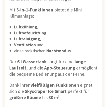
Mit
5-in-1-Funktionen
bietet die Mini
Klimaanlage:
Luftkühlung
,
Luftbefeuchtung
,
Luftreinigung
,
Ventilation
und
einen praktischen
Nachtmodus
.
Der
6 l Wassertank
sorgt für eine
lange
Laufzeit
, und die
App-Steuerung
ermöglicht
die bequeme Bedienung aus der Ferne.
Dank ihrer
vielfältigen Funktionen
eignet
sich die
Skyscraper Ice Smart
perfekt für
größere Räume
bis
30 m²
.