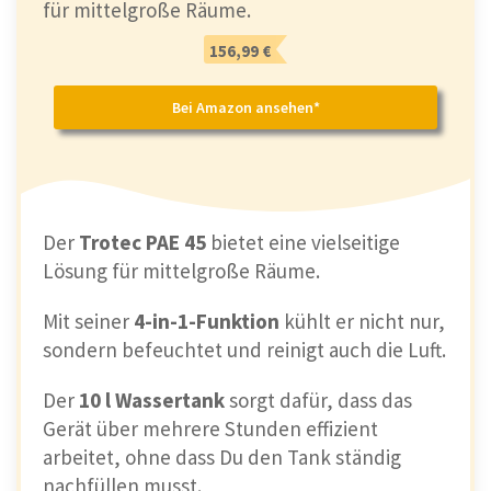
für mittelgroße Räume.
156,99 €
Bei Amazon ansehen*
Der
Trotec PAE 45
bietet eine vielseitige
Lösung für mittelgroße Räume.
Mit seiner
4-in-1-Funktion
kühlt er nicht nur,
sondern befeuchtet und reinigt auch die Luft.
Der
10 l Wassertank
sorgt dafür, dass das
Gerät über mehrere Stunden effizient
arbeitet, ohne dass Du den Tank ständig
nachfüllen musst.