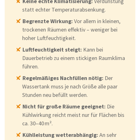
Keine echte Klimatisierung:
Verdunstung
statt echter Temperaturabsenkung.
Begrenzte Wirkung:
Vor allem in kleinen,
trockenen Räumen effektiv – weniger bei
hoher Luftfeuchtigkeit.
Luftfeuchtigkeit steigt:
Kann bei
Dauerbetrieb zu einem stickigen Raumklima
führen.
Regelmäßiges Nachfüllen nötig:
Der
Wassertank muss je nach Größe alle paar
Stunden neu befüllt werden.
Nicht für große Räume geeignet:
Die
Kühlwirkung reicht meist nur für Flächen bis
ca. 30–40 m².
Kühlleistung wetterabhängig:
An sehr