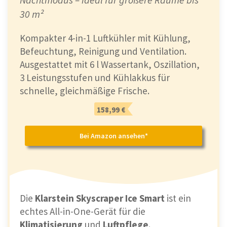
30 m²
Kompakter 4-in-1 Luftkühler mit Kühlung,
Befeuchtung, Reinigung und Ventilation.
Ausgestattet mit 6 l Wassertank, Oszillation,
3 Leistungsstufen und Kühlakkus für
schnelle, gleichmäßige Frische.
158,99 €
Bei Amazon ansehen*
Die
Klarstein Skyscraper Ice Smart
ist ein
echtes All-in-One-Gerät für die
Klimatisierung
und
Luftpflege
.