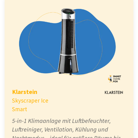
Klarstein
Skyscraper Ice
Smart
5-in-1 Klimaanlage mit Luftbefeuchter,
Luftreiniger, Ventilation, Kühlung und
Nachtmodus – ideal für größere Räume bis