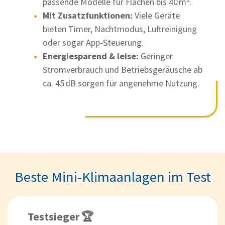
passende Modelle für Flächen bis 40 m².
Mit Zusatzfunktionen:
Viele Geräte
bieten Timer, Nachtmodus, Luftreinigung
oder sogar App-Steuerung.
Energiesparend & leise:
Geringer
Stromverbrauch und Betriebsgeräusche ab
ca. 45 dB sorgen für angenehme Nutzung.
Beste Mini-Klimaanlagen im Test
Testsieger 🏆