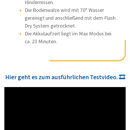
Hindernissen.
Die Bodenwalze wird mit 70° Wasser
gereinigt und anschließend mit dem Flash
Dry System getrocknet.
Die Akkulaufzeit liegt im Max Modus bei
ca. 23 Minuten.
Hier geht es zum ausführlichen Testvideo. 🎞️