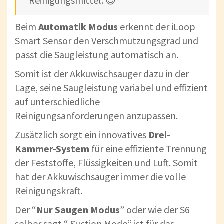
Reinigungsmittel. 😉
Beim
Automatik Modus
erkennt der iLoop
Smart Sensor den Verschmutzungsgrad und
passt die Saugleistung automatisch an.
Somit ist der Akkuwischsauger dazu in der
Lage, seine Saugleistung variabel und effizient
auf unterschiedliche
Reinigungsanforderungen anzupassen.
Zusätzlich sorgt ein innovatives
Drei-
Kammer-System
für eine effiziente Trennung
der Feststoffe, Flüssigkeiten und Luft. Somit
hat der Akkuwischsauger immer die volle
Reinigungskraft.
Der “
Nur Saugen Modus
” oder wie der S6
selber sagt “ Suction Mode” ist für das