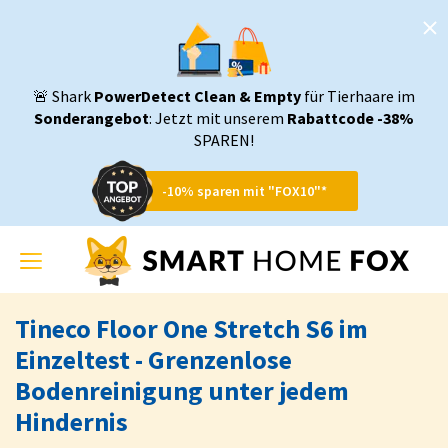
🚨 Shark
PowerDetect Clean & Empty
für Tierhaare im
Sonderangebot
: Jetzt mit unserem
Rabattcode -38%
SPAREN!
-10% sparen mit "FOX10"*
Toggle
navigation
Tineco Floor One Stretch S6 im
Einzeltest - Grenzenlose
Bodenreinigung unter jedem
Hindernis