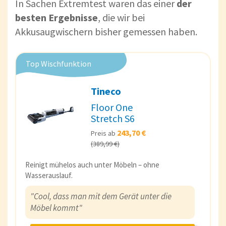
In Sachen Extremtest waren das einer
der
besten Ergebnisse
, die wir bei
Akkusaugwischern bisher gemessen haben.
Top Wischfunktion
Tineco
Floor One
Stretch S6
243,70 €
Preis ab
(389,99 €)
Reinigt mühelos auch unter Möbeln – ohne
Wasserauslauf.
"Cool, dass man mit dem Gerät unter die
Möbel kommt"