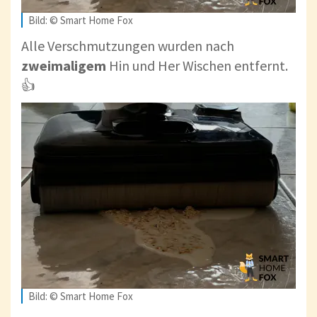
Bild: © Smart Home Fox
Alle Verschmutzungen wurden nach
zweimaligem
Hin und Her Wischen entfernt.
👍
Bild: © Smart Home Fox