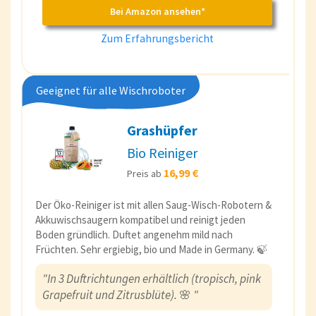
Bei Amazon ansehen*
Zum Erfahrungsbericht
Geeignet für alle Wischroboter
Grashüpfer
Bio Reiniger
16,99 €
Preis ab
Der Öko-Reiniger ist mit allen Saug-Wisch-Robotern &
Akkuwischsaugern kompatibel und reinigt jeden
Boden gründlich. Duftet angenehm mild nach
Früchten. Sehr ergiebig, bio und Made in Germany. 🍃
"In 3 Duftrichtungen erhältlich (tropisch, pink
Grapefruit und Zitrusblüte).
🌸
"