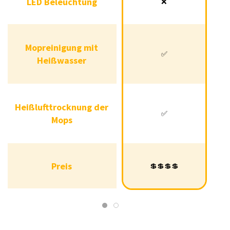
LED Beleuchtung
❌
LED Beleuchtung
❌
❌
Mopreinigung mit
Mopreinigung mit
✅
❌
✅
Heißwasser
Heißwasser
Heißlufttrocknung der
Heißlufttrocknung
✅
❌
✅
Mops
der Mops
Preis
💲💲💲💲
Preis
💲💲💲💲
💲💲💲