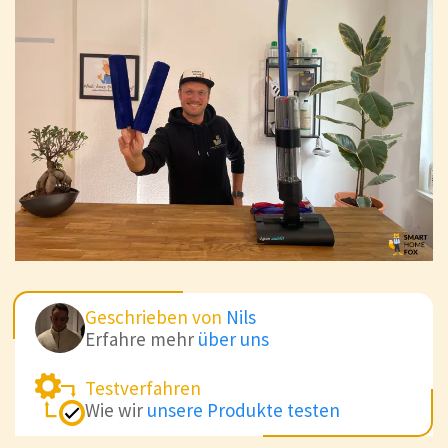
Geschrieben von
Nils
Erfahre mehr
über uns
Testverfahren
Wie wir
unsere Produkte testen