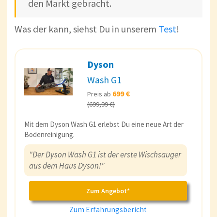
den Markt gebracht.
Was der kann, siehst Du in unserem
Test
!
Dyson
Wash G1
699 €
Preis ab
(699,99 €)
Mit dem Dyson Wash G1 erlebst Du eine neue Art der
Bodenreinigung.
"Der Dyson Wash G1 ist der erste Wischsauger
aus dem Haus Dyson!"
Zum Angebot*
Zum Erfahrungsbericht