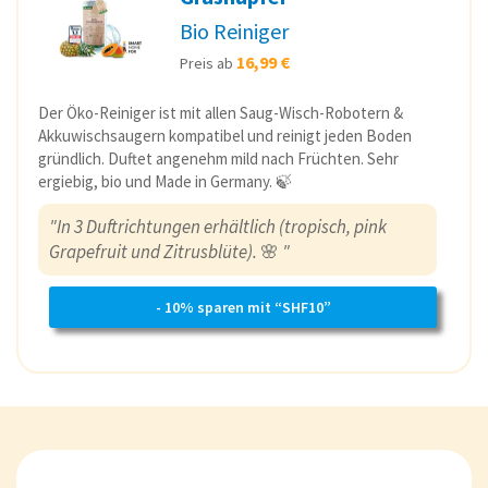
Bio Reiniger
16,99 €
Preis ab
Der Öko-Reiniger ist mit allen Saug-Wisch-Robotern &
Akkuwischsaugern kompatibel und reinigt jeden Boden
gründlich. Duftet angenehm mild nach Früchten. Sehr
ergiebig, bio und Made in Germany. 🍃
"In 3 Duftrichtungen erhältlich (tropisch, pink
Grapefruit und Zitrusblüte).
🌸
"
- 10% sparen mit “SHF10”