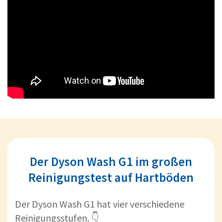
Der Dyson Wash G1 im großen
Reinigungstest auf Hartböden
Der Dyson Wash G1 hat vier verschiedene
Reinigungsstufen. 👇