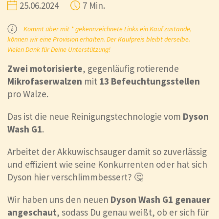
25.06.2024
7 Min.
Kommt über mit * gekennzeichnete Links ein Kauf zustande,
können wir eine Provision erhalten. Der Kaufpreis bleibt derselbe.
Vielen Dank für Deine Unterstützung!
Zwei motorisierte
, gegenläufig rotierende
Mikrofaserwalzen
mit
13 Befeuchtungsstellen
pro Walze.
Das ist die neue Reinigungstechnologie vom
Dyson
Wash G1
.
Arbeitet der Akkuwischsauger damit so zuverlässig
und effizient wie seine Konkurrenten oder hat sich
Dyson hier verschlimmbessert? 🤔
Wir haben uns den neuen
Dyson Wash G1 genauer
angeschaut
, sodass Du genau weißt, ob er sich für