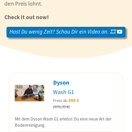
den Preis lohnt.
Check it out now!
Hast Du wenig Zeit? Schau Dir ein Video an. 🎞️
Dyson
Wash G1
699 €
Preis ab
(699,99 €)
Mit dem Dyson Wash G1 erlebst Du eine neue Art der
Bodenreinigung.