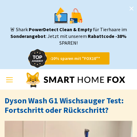
🚨 Shark
PowerDetect Clean & Empty
für Tierhaare im
Sonderangebot
: Jetzt mit unserem
Rabattcode -38%
SPAREN!
-10% sparen mit "FOX10"*
Toggle
navigation
Dyson Wash G1 Wischsauger Test:
Fortschritt oder Rückschritt?