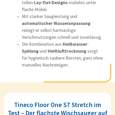
tollen
Lay-flat-Designs
mühelos unter
flache Möbel.
Mit starker Saugleistung und
automatischer Wasseranpassung
reinigt er selbst hartnäckige
Verschmutzungen schnell und zuverlässig.
Die Kombination aus
Heißwasser
-
Spülung
und
Heißlufttrocknung
sorgt
für hygienisch saubere Bürsten, ganz ohne
manuelles Nachreinigen.
Tineco Floor One S7 Stretch im
Test – Der flachste Wischsauger auf