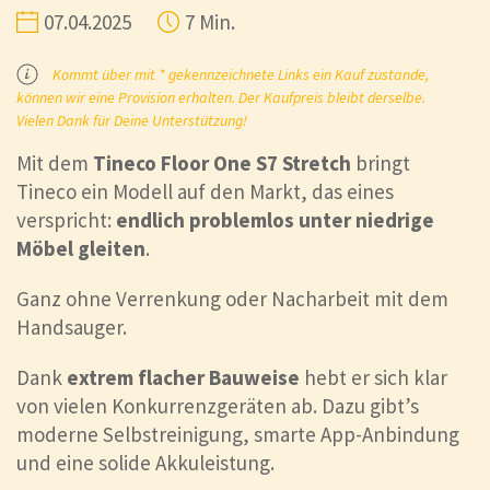
07.04.2025
7 Min.
Kommt über mit * gekennzeichnete Links ein Kauf zustande,
können wir eine Provision erhalten. Der Kaufpreis bleibt derselbe.
Vielen Dank für Deine Unterstützung!
Mit dem
Tineco Floor One S7 Stretch
bringt
Tineco ein Modell auf den Markt, das eines
verspricht:
endlich problemlos unter niedrige
Möbel gleiten
.
Ganz ohne Verrenkung oder Nacharbeit mit dem
Handsauger.
Dank
extrem flacher Bauweise
hebt er sich klar
von vielen Konkurrenzgeräten ab. Dazu gibt’s
moderne Selbstreinigung, smarte App-Anbindung
und eine solide Akkuleistung.