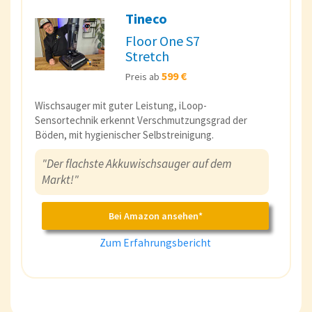
Tineco
Floor One S7
Stretch
599 €
Preis ab
Wischsauger mit guter Leistung, iLoop-
Sensortechnik erkennt Verschmutzungsgrad der
Böden, mit hygienischer Selbstreinigung.
"Der flachste Akkuwischsauger auf dem
Markt!"
Bei Amazon ansehen*
Zum Erfahrungsbericht