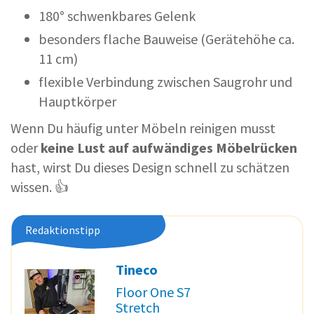
180° schwenkbares Gelenk
besonders flache Bauweise (Gerätehöhe ca.
11 cm)
flexible Verbindung zwischen Saugrohr und
Hauptkörper
Wenn Du häufig unter Möbeln reinigen musst
oder
keine Lust auf aufwändiges Möbelrücken
hast, wirst Du dieses Design schnell zu schätzen
wissen. 👍
Redaktionstipp
Tineco
Floor One S7
Stretch