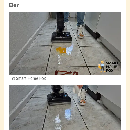
Eier
© Smart Home Fox