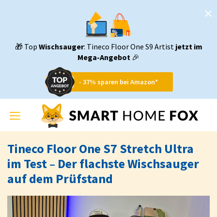
🎁 Top
Wischsauger
: Tineco Floor One S9 Artist
jetzt im
Mega-Angebot
🎉
- 37% sparen bei Amazon*
Toggle
navigation
Tineco Floor One S7 Stretch Ultra
im Test – Der flachste Wischsauger
auf dem Prüfstand