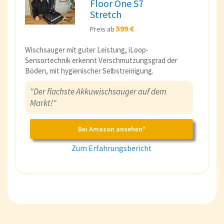
Floor One S7
Stretch
599 €
Preis ab
Wischsauger mit guter Leistung, iLoop-
Sensortechnik erkennt Verschmutzungsgrad der
Böden, mit hygienischer Selbstreinigung.
"Der flachste Akkuwischsauger auf dem
Markt!"
Bei Amazon ansehen*
Zum Erfahrungsbericht