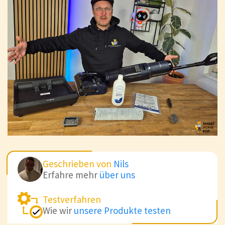
Geschrieben von
Nils
Erfahre mehr
über uns
Testverfahren
Wie wir
unsere Produkte testen