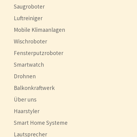
Saugroboter
Luftreiniger
Mobile Klimaanlagen
Wischroboter
Fensterputzroboter
Smartwatch
Drohnen
Balkonkraftwerk
Über uns
Haarstyler
Smart Home Systeme
Lautsprecher