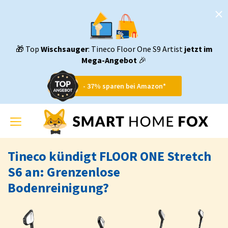
🎁 Top
Wischsauger
: Tineco Floor One S9 Artist
jetzt im
Mega-Angebot
🎉
- 37% sparen bei Amazon*
Toggle
navigation
Tineco kündigt FLOOR ONE Stretch
S6 an: Grenzenlose
Bodenreinigung?