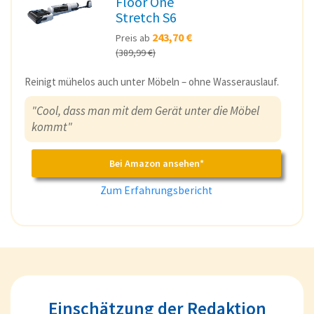
Floor One
Stretch S6
243,70 €
Preis ab
(389,99 €)
Reinigt mühelos auch unter Möbeln – ohne Wasserauslauf.
"Cool, dass man mit dem Gerät unter die Möbel
kommt"
Bei Amazon ansehen*
Zum Erfahrungsbericht
Einschätzung der Redaktion