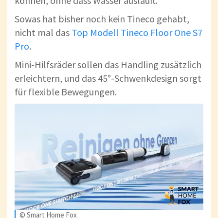
können, ohne dass Wasser ausläuft.
Sowas hat bisher noch kein Tineco gehabt,
nicht mal das
Top Modell Tineco Floor One S7
Pro
.
Mini-Hilfsräder sollen das Handling zusätzlich
erleichtern, und das 45°-Schwenkdesign sorgt
für flexible Bewegungen.
© Smart Home Fox