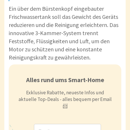
Ein über dem Bürstenkopf eingebauter
Frischwassertank soll das Gewicht des Geräts
reduzieren und die Reinigung erleichtern. Das
innovative 3-Kammer-System trennt
Feststoffe, Flüssigkeiten und Luft, um den
Motor zu schützen und eine konstante
Reinigungskraft zu gewährleisten.
Alles rund ums Smart-Home
Exklusive Rabatte, neueste Infos und
aktuelle Top-Deals - alles bequem per Email
📨