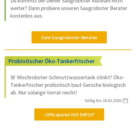
Du kommst bei Deiner Saugroboter Auswahl nicht
weiter? Dann probiere unseren Saugroboter Berater
kostenlos aus.
Zum Saugroboter-Berater
Probiotischer Öko-Tankerfrischer
🚨 Wischroboter-Schmutzwassertank stinkt? Öko-
Tankerfrischer probiotisch baut Gerüche biologisch
ab. Nur solange Vorrat reicht!
Gültig bis 26.02.2030
-10% sparen mit SHF10*