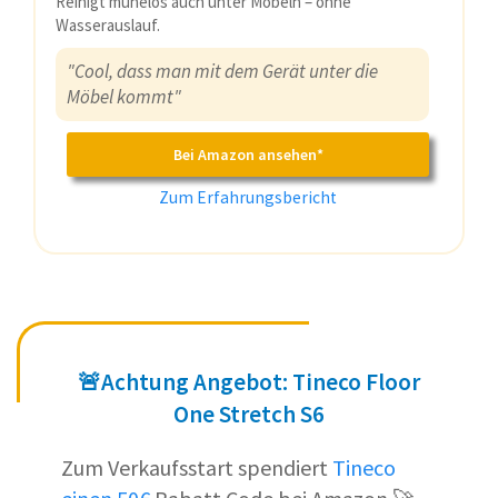
Reinigt mühelos auch unter Möbeln – ohne
Wasserauslauf.
"Cool, dass man mit dem Gerät unter die
Möbel kommt"
Bei Amazon ansehen*
Zum Erfahrungsbericht
🚨Achtung Angebot: Tineco Floor
One Stretch S6
Zum Verkaufsstart spendiert
Tineco