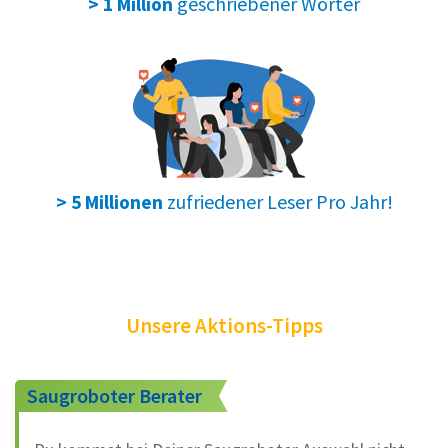
geschriebener Wörter
> 1 Million
zufriedener Leser Pro Jahr!
> 5 Millionen
Unsere Aktions-Tipps
Saugroboter Berater