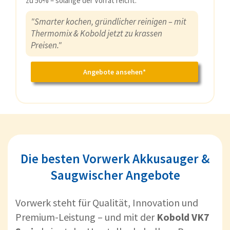
zu 50% – solange der Vorrat reicht.
"Smarter kochen, gründlicher reinigen – mit
Thermomix & Kobold jetzt zu krassen
Preisen."
Angebote ansehen*
Die besten Vorwerk Akkusauger &
Saugwischer Angebote
Vorwerk steht für Qualität, Innovation und
Premium-Leistung – und mit der
Kobold VK7