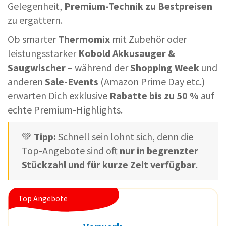
Gelegenheit,
Premium-Technik zu Bestpreisen
zu ergattern.
Ob smarter
Thermomix
mit Zubehör oder
leistungsstarker
Kobold Akkusauger &
Saugwischer
– während der
Shopping Week
und
anderen
Sale-Events
(Amazon Prime Day etc.)
erwarten Dich exklusive
Rabatte bis zu 50 %
auf
echte Premium-Highlights.
💚
Tipp:
Schnell sein lohnt sich, denn die
Top-Angebote sind oft
nur in begrenzter
Stückzahl und für kurze Zeit verfügbar
.
Top Angebote