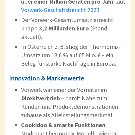
über
einer Million Geräten pro Jahr
laut
Vorwerk-Geschäftsbericht 2023
.
Der Vorwerk-Gesamtumsatz erreicht
knapp
3,2 Milliarden Euro
(Stand
aktuell).
In Österreich z. B. stieg der Thermomix-
Umsatz um 18,6 % auf 65 Mio. € – ein
Beleg für starke Nachfrage in Europa.
Innovation & Markenwerte
Vorwerk war einer der Vorreiter im
Direktvertrieb
– damit Nähe zum
Kunden und Produktdemonstrationen
zuhause als Alleinstellungsmerkmal.
Cookidoo & smarte Funktionen
:
Moderne Thermomix-Modelle wie der