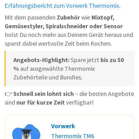
Erfahrungsbericht zum Vorwerk Thermomix
.
Mit dem passenden
Zubehör
wie
Mixtopf,
Gemüsestyler, Spiralschneider oder Sensor
holst Du noch mehr aus Deinem Gerät heraus und
sparst dabei wertvolle Zeit beim Kochen.
Angebots-Highlight:
Spare jetzt
bis zu 50
%
auf ausgewählte Thermomix
Zubehörteile und Bundles.
👉
Schnell sein lohnt sich
– die besten Angebote
sind
nur für kurze Zeit
verfügbar!
Vorwerk
Thermomix TM6