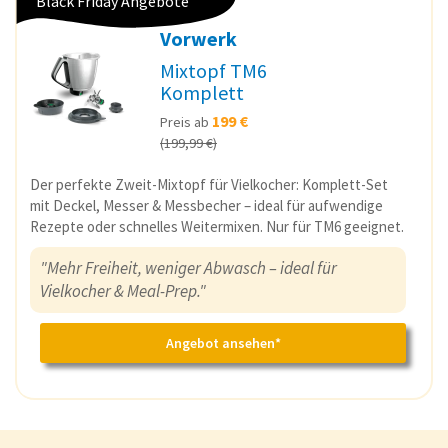
Black Friday Angebote
Vorwerk
Mixtopf TM6
Komplett
199 €
Preis ab
(199,99 €)
Der perfekte Zweit-Mixtopf für Vielkocher: Komplett-Set
mit Deckel, Messer & Messbecher – ideal für aufwendige
Rezepte oder schnelles Weitermixen. Nur für TM6 geeignet.
"Mehr Freiheit, weniger Abwasch – ideal für
Vielkocher & Meal-Prep."
Angebot ansehen*