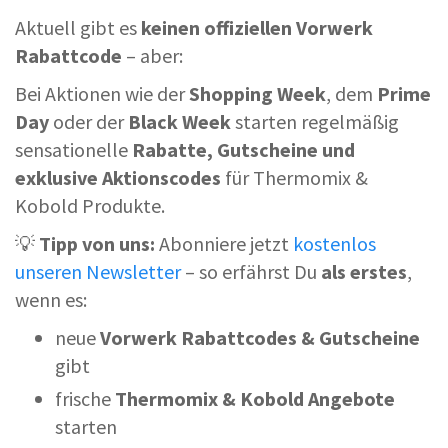
Aktuell gibt es
keinen offiziellen Vorwerk
Rabattcode
– aber:
Bei Aktionen wie der
Shopping Week
, dem
Prime
Day
oder der
Black Week
starten regelmäßig
sensationelle
Rabatte, Gutscheine und
exklusive Aktionscodes
für Thermomix &
Kobold Produkte.
💡
Tipp von uns:
Abonniere jetzt
kostenlos
unseren Newsletter
– so erfährst Du
als erstes
,
wenn es:
neue
Vorwerk Rabattcodes & Gutscheine
gibt
frische
Thermomix & Kobold Angebote
starten