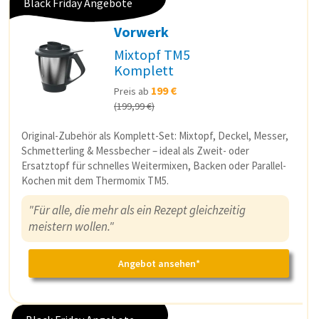
Black Friday Angebote
Vorwerk
Mixtopf TM5
Komplett
199 €
Preis ab
(199,99 €)
Original-Zubehör als Komplett-Set: Mixtopf, Deckel, Messer,
Schmetterling & Messbecher – ideal als Zweit- oder
Ersatztopf für schnelles Weitermixen, Backen oder Parallel-
Kochen mit dem Thermomix TM5.
"Für alle, die mehr als ein Rezept gleichzeitig
meistern wollen."
Angebot ansehen*