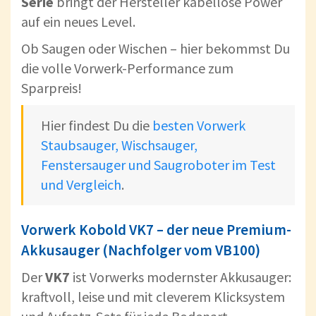
Serie
bringt der Hersteller kabellose Power
auf ein neues Level.
Ob Saugen oder Wischen – hier bekommst Du
die volle Vorwerk-Performance zum
Sparpreis!
Hier findest Du die
besten Vorwerk
Staubsauger, Wischsauger,
Fenstersauger und Saugroboter im Test
und Vergleich
.
Vorwerk Kobold VK7 – der neue Premium-
Akkusauger (Nachfolger vom VB100)
Der
VK7
ist Vorwerks modernster Akkusauger:
kraftvoll, leise und mit cleverem Klicksystem