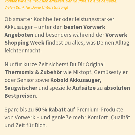
können wir eine Provision erhalten. Der Kaufpreis bleibt derselbe.
Vielen Dank für Deine Unterstützung!
Ob smarter Kochhelfer oder leistungsstarker
Akkusauger – unter den
besten
Vorwerk
Angeboten
und besonders während der
Vorwerk
Shopping Week
findest Du alles, was Deinen Alltag
leichter macht.
Nur für kurze Zeit sicherst Du Dir Original
Thermomix & Zubehör
wie Mixtopf, Gemüsestyler
oder Sensor sowie
Kobold Akkusauger,
Saugwischer
und spezielle
Aufsätze
zu
absoluten
Bestpreisen
.
Spare bis zu
50 % Rabatt
auf Premium-Produkte
von Vorwerk – und genieße mehr Komfort, Qualität
und Zeit für Dich.