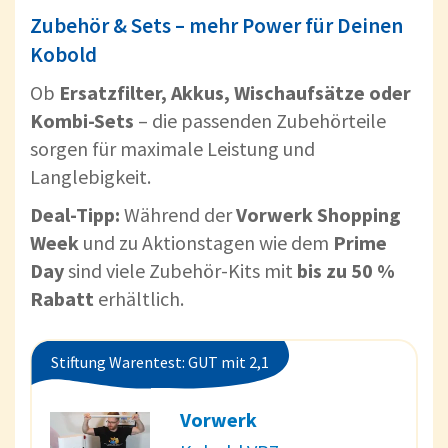
Zubehör & Sets – mehr Power für Deinen
Kobold
Ob
Ersatzfilter, Akkus, Wischaufsätze oder
Kombi-Sets
– die passenden Zubehörteile
sorgen für maximale Leistung und
Langlebigkeit.
Deal-Tipp:
Während der
Vorwerk Shopping
Week
und zu Aktionstagen wie dem
Prime
Day
sind viele Zubehör-Kits mit
bis zu 50 %
Rabatt
erhältlich.
Stiftung Warentest: GUT mit 2,1
Vorwerk